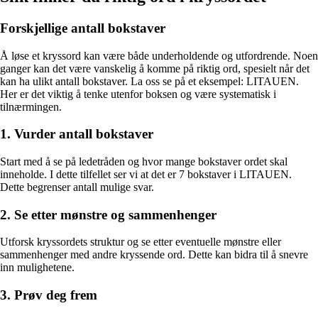
Forskjellige antall bokstaver
Å løse et kryssord kan være både underholdende og utfordrende. Noen
ganger kan det være vanskelig å komme på riktig ord, spesielt når det
kan ha ulikt antall bokstaver. La oss se på et eksempel: LITAUEN.
Her er det viktig å tenke utenfor boksen og være systematisk i
tilnærmingen.
1. Vurder antall bokstaver
Start med å se på ledetråden og hvor mange bokstaver ordet skal
inneholde. I dette tilfellet ser vi at det er 7 bokstaver i LITAUEN.
Dette begrenser antall mulige svar.
2. Se etter mønstre og sammenhenger
Utforsk kryssordets struktur og se etter eventuelle mønstre eller
sammenhenger med andre kryssende ord. Dette kan bidra til å snevre
inn mulighetene.
3. Prøv deg frem