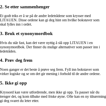
2. Se etter sammenhenger
Et godt triks er å se på de andre ledetrådene som krysser med
LITAUEN. Disse ordene kan gi deg hint om hvilke bokstaver som
skal fylles inn i ordet.
3. Bruk et synonymordbok
Hvis du står fast, kan det være nyttig å slå opp LITAUEN i en
synonymordbok. Der finner du mulige alternativer som passer inn i
ledetråden.
4. Prøv deg frem
Noen ganger er det beste å prøve seg frem. Fyll inn bokstaver som
virker logiske og se om det gir mening i forhold til de andre ordene.
5. Ikke gi opp
Kryssord kan være utfordrende, men ikke gi opp. Ta pauser når du
trenger det, og kom tilbake med friske øyne. Ofte kan en ny tilnærming
gi deg svaret du leter etter.