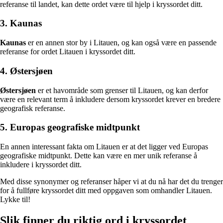
referanse til landet, kan dette ordet være til hjelp i kryssordet ditt.
3. Kaunas
Kaunas
er en annen stor by i Litauen, og kan også være en passende
referanse for ordet Litauen i kryssordet ditt.
4. Østersjøen
Østersjøen
er et havområde som grenser til Litauen, og kan derfor
være en relevant term å inkludere dersom kryssordet krever en bredere
geografisk referanse.
5. Europas geografiske midtpunkt
En annen interessant fakta om Litauen er at det ligger ved Europas
geografiske midtpunkt. Dette kan være en mer unik referanse å
inkludere i kryssordet ditt.
Med disse synonymer og referanser håper vi at du nå har det du trenger
for å fullføre kryssordet ditt med oppgaven som omhandler Litauen.
Lykke til!
Slik finner du riktig ord i kryssordet