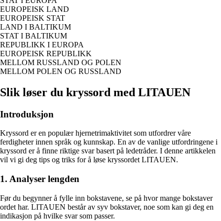
STAT I EUROPA
EUROPEISK LAND
EUROPEISK STAT
LAND I BALTIKUM
STAT I BALTIKUM
REPUBLIKK I EUROPA
EUROPEISK REPUBLIKK
MELLOM RUSSLAND OG POLEN
MELLOM POLEN OG RUSSLAND
Slik løser du kryssord med LITAUEN
Introduksjon
Kryssord er en populær hjernetrimaktivitet som utfordrer våre
ferdigheter innen språk og kunnskap. En av de vanlige utfordringene i
kryssord er å finne riktige svar basert på ledetråder. I denne artikkelen
vil vi gi deg tips og triks for å løse kryssordet LITAUEN.
1. Analyser lengden
Før du begynner å fylle inn bokstavene, se på hvor mange bokstaver
ordet har. LITAUEN består av syv bokstaver, noe som kan gi deg en
indikasjon på hvilke svar som passer.