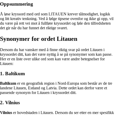
Oppsummering
Å løse kryssord med ord som LITAUEN krever tålmodighet, logikk
og litt kreativ tenkning. Ved å følge tipsene ovenfor og ikke gi opp, vil
du være på rett vei mot å fullføre kryssordet og føle den tilfredsheten
det gir når du har funnet det riktige svaret.
Synonymer for ordet Litauen
Dersom du har vansker med å finne riktig svar på ordet Litauen i
kryssordet ditt, kan det være nyttig å se på synonymer som kan passe.
Her er en liste over ulike ord som kan være andre betegnelser for
Litauen:
1. Baltikum
Baltikum
er en geografisk region i Nord-Europa som består av de tre
landene Litauen, Estland og Latvia. Dette ordet kan derfor være et
passende synonym for Litauen i kryssordet ditt.
2. Vilnius
Vilnius
er hovedstaden i Litauen. Dersom du ser etter en mer spesifikk