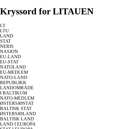
Kryssord for LITAUEN
LT
LTU
LAND
STAT
NERIS
NASJON
EU-LAND
EU-STAT
NATOLAND
EU-MEDLEM
NATO-LAND
REPUBLIKK
LANDOMRÅDE
I BALTIKUM
NATO-MEDLEM
ØSTERSJØSTAT
BALTISK STAT
ØSTERSJØLAND
BALTISK LAND
LAND I EUROPA