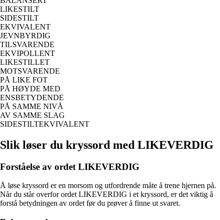
BALANSERT
LIKESTILT
SIDESTILT
EKVIVALENT
JEVNBYRDIG
TILSVARENDE
EKVIPOLLENT
LIKESTILLET
MOTSVARENDE
PÅ LIKE FOT
PÅ HØYDE MED
ENSBETYDENDE
PÅ SAMME NIVÅ
AV SAMME SLAG
SIDESTILTEKVIVALENT
Slik løser du kryssord med LIKEVERDIG
Forståelse av ordet LIKEVERDIG
Å løse kryssord er en morsom og utfordrende måte å trene hjernen på.
Når du står overfor ordet LIKEVERDIG i et kryssord, er det viktig å
forstå betydningen av ordet før du prøver å finne ut svaret.