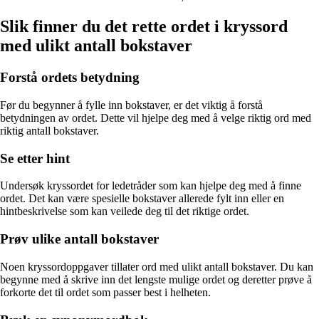
Slik finner du det rette ordet i kryssord
med ulikt antall bokstaver
Forstå ordets betydning
Før du begynner å fylle inn bokstaver, er det viktig å forstå
betydningen av ordet. Dette vil hjelpe deg med å velge riktig ord med
riktig antall bokstaver.
Se etter hint
Undersøk kryssordet for ledetråder som kan hjelpe deg med å finne
ordet. Det kan være spesielle bokstaver allerede fylt inn eller en
hintbeskrivelse som kan veilede deg til det riktige ordet.
Prøv ulike antall bokstaver
Noen kryssordoppgaver tillater ord med ulikt antall bokstaver. Du kan
begynne med å skrive inn det lengste mulige ordet og deretter prøve å
forkorte det til ordet som passer best i helheten.