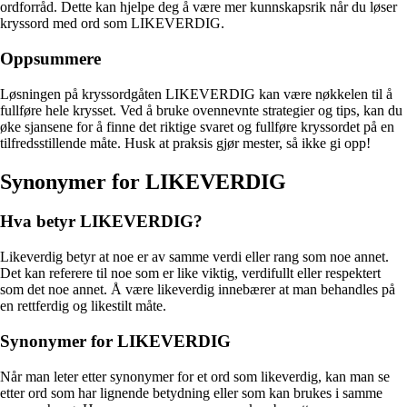
ordforråd. Dette kan hjelpe deg å være mer kunnskapsrik når du løser
kryssord med ord som LIKEVERDIG.
Oppsummere
Løsningen på kryssordgåten LIKEVERDIG kan være nøkkelen til å
fullføre hele krysset. Ved å bruke ovennevnte strategier og tips, kan du
øke sjansene for å finne det riktige svaret og fullføre kryssordet på en
tilfredsstillende måte. Husk at praksis gjør mester, så ikke gi opp!
Synonymer for LIKEVERDIG
Hva betyr LIKEVERDIG?
Likeverdig betyr at noe er av samme verdi eller rang som noe annet.
Det kan referere til noe som er like viktig, verdifullt eller respektert
som det noe annet. Å være likeverdig innebærer at man behandles på
en rettferdig og likestilt måte.
Synonymer for LIKEVERDIG
Når man leter etter synonymer for et ord som likeverdig, kan man se
etter ord som har lignende betydning eller som kan brukes i samme