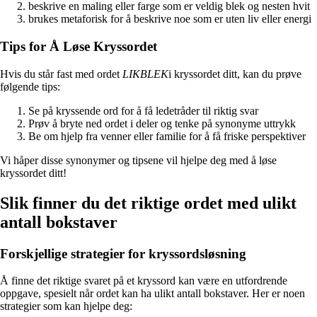
beskrive en maling eller farge som er veldig blek og nesten hvit
brukes metaforisk for å beskrive noe som er uten liv eller energi
Tips for Å Løse Kryssordet
Hvis du står fast med ordet
LIKBLEK
i kryssordet ditt, kan du prøve
følgende tips:
Se på kryssende ord for å få ledetråder til riktig svar
Prøv å bryte ned ordet i deler og tenke på synonyme uttrykk
Be om hjelp fra venner eller familie for å få friske perspektiver
Vi håper disse synonymer og tipsene vil hjelpe deg med å løse
kryssordet ditt!
Slik finner du det riktige ordet med ulikt
antall bokstaver
Forskjellige strategier for kryssordsløsning
Å finne det riktige svaret på et kryssord kan være en utfordrende
oppgave, spesielt når ordet kan ha ulikt antall bokstaver. Her er noen
strategier som kan hjelpe deg: