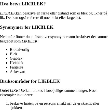
Hva betyr LIKBLEK?
LIKBLEK
kan beskrive en farge eller tilstand som er blek og likner på
lik. Det kan også referere til noe blekt eller fargeløst.
Synonymer for LIKBLEK
Nedenfor finner du en liste over synonymer som beskriver det samme
begrepet som
LIKBLEK
:
Blodalvorlig
Blek
Gråblek
Hvitblek
Fargeløs
Askesvart
Bruksområder for LIKBLEK
Ordet
LIKBLEK
kan brukes i forskjellige sammenhenger. Noen
eksempler inkluderer:
beskrive fargen på en persons ansikt når de er skremt eller
sjokkert