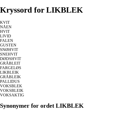
Kryssord for LIKBLEK
KVIT
NÅEN
HVIT
LIVID
FALEN
GUSTEN
SNØHVIT
SNEHVIT
DØDSHVIT
GRÅBLEIT
FARGELØS
LIKBLEIK
GRÅBLEIK
PALLIDUS
VOKSBLEK
VOKSBLEIK
VOKSAKTIG
Synonymer for ordet LIKBLEK