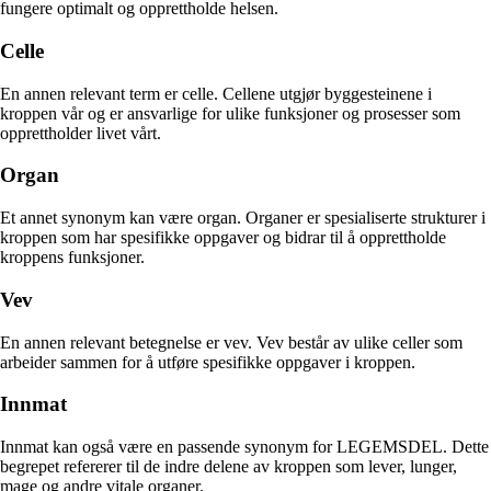
fungere optimalt og opprettholde helsen.
Celle
En annen relevant term er celle. Cellene utgjør byggesteinene i
kroppen vår og er ansvarlige for ulike funksjoner og prosesser som
opprettholder livet vårt.
Organ
Et annet synonym kan være organ. Organer er spesialiserte strukturer i
kroppen som har spesifikke oppgaver og bidrar til å opprettholde
kroppens funksjoner.
Vev
En annen relevant betegnelse er vev. Vev består av ulike celler som
arbeider sammen for å utføre spesifikke oppgaver i kroppen.
Innmat
Innmat kan også være en passende synonym for LEGEMSDEL. Dette
begrepet refererer til de indre delene av kroppen som lever, lunger,
mage og andre vitale organer.