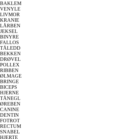
BAKLEM
VENYLE
LIVMOR
KRANIE
LÅRBEN
JEKSEL
BINYRE
FALLOS
TÅLEDD
BEKKEN
DRØVEL
POLLEX
RIBBEN
ØLMAGE
BRINGE
BICEPS
HJERNE
TÅNEGL
ØREBEN
CANINE
DENTIN
FOTROT
RECTUM
SNABEL
HJERTE