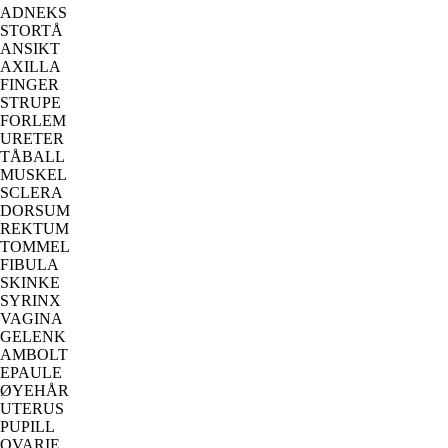
ADNEKS
STORTÅ
ANSIKT
AXILLA
FINGER
STRUPE
FORLEM
URETER
TÅBALL
MUSKEL
SCLERA
DORSUM
REKTUM
TOMMEL
FIBULA
SKINKE
SYRINX
VAGINA
GELENK
AMBOLT
EPAULE
ØYEHÅR
UTERUS
PUPILL
OVARIE