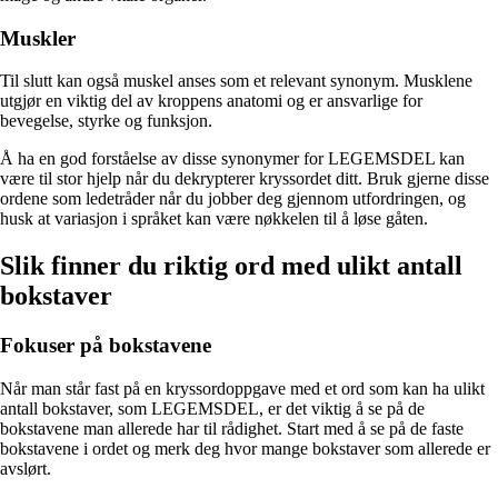
Muskler
Til slutt kan også muskel anses som et relevant synonym. Musklene
utgjør en viktig del av kroppens anatomi og er ansvarlige for
bevegelse, styrke og funksjon.
Å ha en god forståelse av disse synonymer for LEGEMSDEL kan
være til stor hjelp når du dekrypterer kryssordet ditt. Bruk gjerne disse
ordene som ledetråder når du jobber deg gjennom utfordringen, og
husk at variasjon i språket kan være nøkkelen til å løse gåten.
Slik finner du riktig ord med ulikt antall
bokstaver
Fokuser på bokstavene
Når man står fast på en kryssordoppgave med et ord som kan ha ulikt
antall bokstaver, som LEGEMSDEL, er det viktig å se på de
bokstavene man allerede har til rådighet. Start med å se på de faste
bokstavene i ordet og merk deg hvor mange bokstaver som allerede er
avslørt.