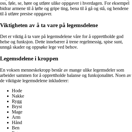
oss, føle, se, høre og utføre ulike oppgaver i hverdagen. For eksempel
bidrar armene til å løfte og gripe ting, bena til å gå og stå, og hendene
til å utføre presise oppgaver.
Viktigheten av å ta vare på legemsdelene
Det er viktig å ta vare på legemsdelene våre for å opprettholde god
helse og funksjon. Dette innebærer å trene regelmessig, spise sunt,
unngå skader og oppsøke lege ved behov.
Legemsdelene i kroppen
En voksen menneskekropp består av mange ulike legemsdeler som
arbeider sammen for å opprettholde balanse og funksjonalitet. Noen av
de viktigste legemsdelene inkluderer:
Hode
Nakke
Rygg
Bryst
Mage
Arm
Hånd
Ben