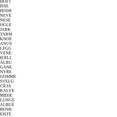
HOFT
ISSE
HODE
NEVE
NESE
OGLE
JARK
TARM
KNOE
ANUS
LEGG
VENE
HÆLL
ALBU
GANE
NYRE
GOMME
SVELG
CILIA
KALVE
MIDJE
LUNGE
ALBUE
PENIS
EISTE