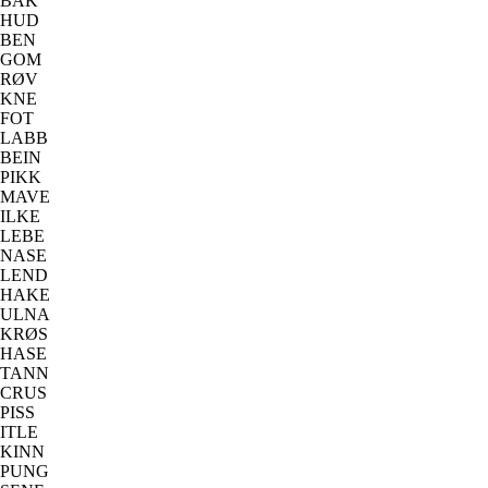
BAK
HUD
BEN
GOM
RØV
KNE
FOT
LABB
BEIN
PIKK
MAVE
ILKE
LEBE
NASE
LEND
HAKE
ULNA
KRØS
HASE
TANN
CRUS
PISS
ITLE
KINN
PUNG