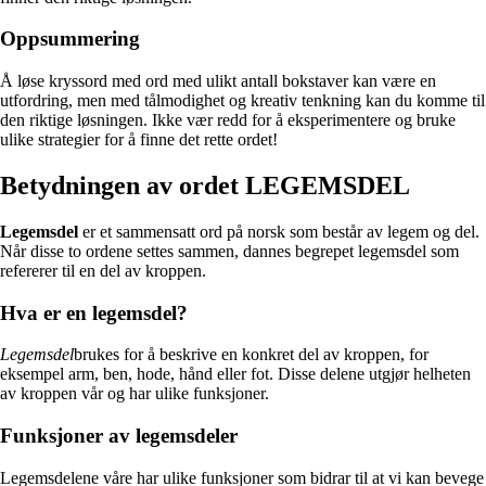
Oppsummering
Å løse kryssord med ord med ulikt antall bokstaver kan være en
utfordring, men med tålmodighet og kreativ tenkning kan du komme til
den riktige løsningen. Ikke vær redd for å eksperimentere og bruke
ulike strategier for å finne det rette ordet!
Betydningen av ordet LEGEMSDEL
Legemsdel
er et sammensatt ord på norsk som består av legem og del.
Når disse to ordene settes sammen, dannes begrepet legemsdel som
refererer til en del av kroppen.
Hva er en legemsdel?
Legemsdel
brukes for å beskrive en konkret del av kroppen, for
eksempel arm, ben, hode, hånd eller fot. Disse delene utgjør helheten
av kroppen vår og har ulike funksjoner.
Funksjoner av legemsdeler
Legemsdelene våre har ulike funksjoner som bidrar til at vi kan bevege