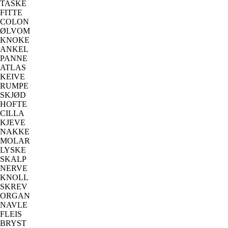
TASKE
FITTE
COLON
ØLVOM
KNOKE
ANKEL
PANNE
ATLAS
KEIVE
RUMPE
SKJØD
HOFTE
CILLA
KJEVE
NAKKE
MOLAR
LYSKE
SKALP
NERVE
KNOLL
SKREV
ORGAN
NAVLE
FLEIS
BRYST