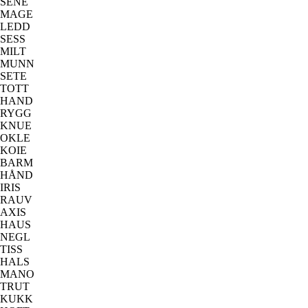
SENE
MAGE
LEDD
SESS
MILT
MUNN
SETE
TOTT
HAND
RYGG
KNUE
OKLE
KOIE
BARM
HÅND
IRIS
RAUV
AXIS
HAUS
NEGL
TISS
HALS
MANO
TRUT
KUKK