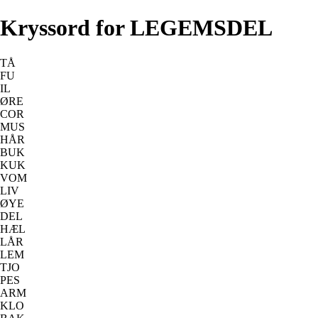
Kryssord for LEGEMSDEL
TÅ
FU
IL
ØRE
COR
MUS
HÅR
BUK
KUK
VOM
LIV
ØYE
DEL
HÆL
LÅR
LEM
TJO
PES
ARM
KLO