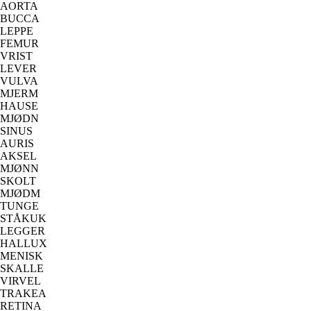
AORTA
BUCCA
LEPPE
FEMUR
VRIST
LEVER
VULVA
MJERM
HAUSE
MJØDN
SINUS
AURIS
AKSEL
MJØNN
SKOLT
MJØDM
TUNGE
STÅKUK
LEGGER
HALLUX
MENISK
SKALLE
VIRVEL
TRAKEA
RETINA