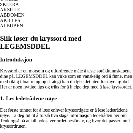
SKLERA
AKSILLE
ABDOMEN
AKILLES
ALBUBEN
Slik løser du kryssord med
LEGEMSDDEL
Introduksjon
Kryssord er en morsom og utfordrende måte å teste språkkunnskapene
dine på. LEGEMSDDEL kan virke som en vanskelig ord å finne, men
med riktig tilnærming og strategi kan du løse det uten for mye trøbbel.
Her er noen nyttige tips og triks for å hjelpe deg med å løse kryssordet.
1. Les ledetrådene nøye
Det første trinnet for å løse enhver kryssordgåte er å lese ledetrådene
nøye. Ta deg tid til å forstå hva slags informasjon ledetråden ber om.
Tenk også på antall bokstaver ordet består av, og hvor det passer inn i
kryssordruten.