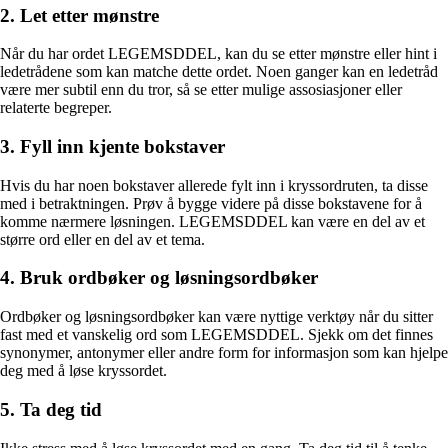
2. Let etter mønstre
Når du har ordet LEGEMSDDEL, kan du se etter mønstre eller hint i
ledetrådene som kan matche dette ordet. Noen ganger kan en ledetråd
være mer subtil enn du tror, så se etter mulige assosiasjoner eller
relaterte begreper.
3. Fyll inn kjente bokstaver
Hvis du har noen bokstaver allerede fylt inn i kryssordruten, ta disse
med i betraktningen. Prøv å bygge videre på disse bokstavene for å
komme nærmere løsningen. LEGEMSDDEL kan være en del av et
større ord eller en del av et tema.
4. Bruk ordbøker og løsningsordbøker
Ordbøker og løsningsordbøker kan være nyttige verktøy når du sitter
fast med et vanskelig ord som LEGEMSDDEL. Sjekk om det finnes
synonymer, antonymer eller andre form for informasjon som kan hjelpe
deg med å løse kryssordet.
5. Ta deg tid