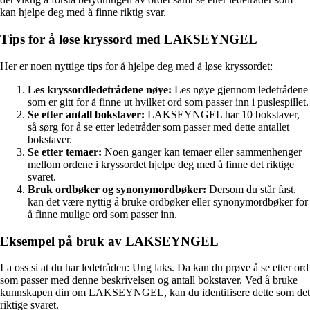
kan hjelpe deg med å finne riktig svar.
Tips for å løse kryssord med LAKSEYNGEL
Her er noen nyttige tips for å hjelpe deg med å løse kryssordet:
Les kryssordledetrådene nøye:
Les nøye gjennom ledetrådene
som er gitt for å finne ut hvilket ord som passer inn i puslespillet.
Se etter antall bokstaver:
LAKSEYNGEL har 10 bokstaver,
så sørg for å se etter ledetråder som passer med dette antallet
bokstaver.
Se etter temaer:
Noen ganger kan temaer eller sammenhenger
mellom ordene i kryssordet hjelpe deg med å finne det riktige
svaret.
Bruk ordbøker og synonymordbøker:
Dersom du står fast,
kan det være nyttig å bruke ordbøker eller synonymordbøker for
å finne mulige ord som passer inn.
Eksempel på bruk av LAKSEYNGEL
La oss si at du har ledetråden: Ung laks. Da kan du prøve å se etter ord
som passer med denne beskrivelsen og antall bokstaver. Ved å bruke
kunnskapen din om LAKSEYNGEL, kan du identifisere dette som det
riktige svaret.