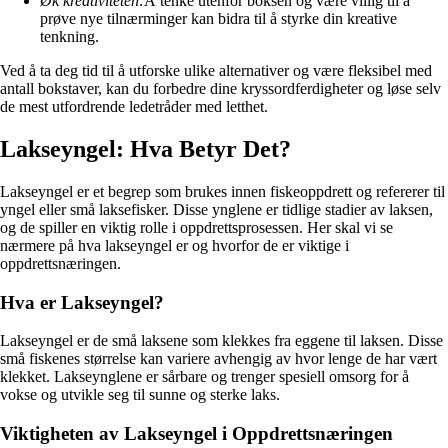
Øk kreativiteten:
Å tenke utenfor boksen og være villig til å
prøve nye tilnærminger kan bidra til å styrke din kreative
tenkning.
Ved å ta deg tid til å utforske ulike alternativer og være fleksibel med
antall bokstaver, kan du forbedre dine kryssordferdigheter og løse selv
de mest utfordrende ledetråder med letthet.
Lakseyngel: Hva Betyr Det?
Lakseyngel er et begrep som brukes innen fiskeoppdrett og refererer til
yngel eller små laksefisker. Disse ynglene er tidlige stadier av laksen,
og de spiller en viktig rolle i oppdrettsprosessen. Her skal vi se
nærmere på hva lakseyngel er og hvorfor de er viktige i
oppdrettsnæringen.
Hva er Lakseyngel?
Lakseyngel er de små laksene som klekkes fra eggene til laksen. Disse
små fiskenes størrelse kan variere avhengig av hvor lenge de har vært
klekket. Lakseynglene er sårbare og trenger spesiell omsorg for å
vokse og utvikle seg til sunne og sterke laks.
Viktigheten av Lakseyngel i Oppdrettsnæringen