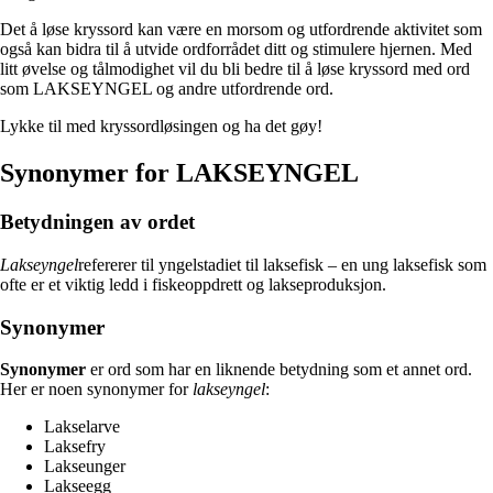
Det å løse kryssord kan være en morsom og utfordrende aktivitet som
også kan bidra til å utvide ordforrådet ditt og stimulere hjernen. Med
litt øvelse og tålmodighet vil du bli bedre til å løse kryssord med ord
som LAKSEYNGEL og andre utfordrende ord.
Lykke til med kryssordløsingen og ha det gøy!
Synonymer for LAKSEYNGEL
Betydningen av ordet
Lakseyngel
refererer til yngelstadiet til laksefisk – en ung laksefisk som
ofte er et viktig ledd i fiskeoppdrett og lakseproduksjon.
Synonymer
Synonymer
er ord som har en liknende betydning som et annet ord.
Her er noen synonymer for
lakseyngel
:
Lakselarve
Laksefry
Lakseunger
Lakseegg