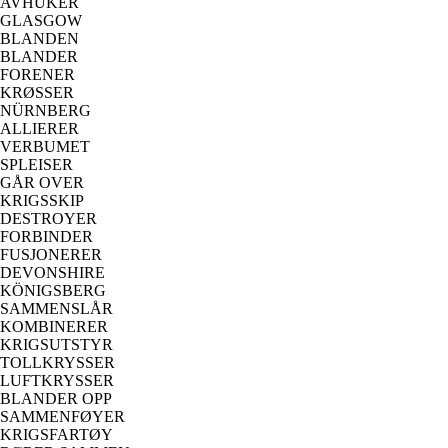
AVHUKER
GLASGOW
BLANDEN
BLANDER
FORENER
KRØSSER
NÜRNBERG
ALLIERER
VERBUMET
SPLEISER
GÅR OVER
KRIGSSKIP
DESTROYER
FORBINDER
FUSJONERER
DEVONSHIRE
KÖNIGSBERG
SAMMENSLÅR
KOMBINERER
KRIGSUTSTYR
TOLLKRYSSER
LUFTKRYSSER
BLANDER OPP
SAMMENFØYER
KRIGSFARTØY