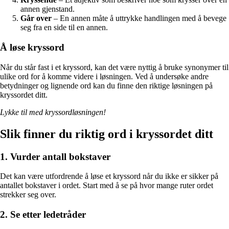
annen gjenstand.
Går over
– En annen måte å uttrykke handlingen med å bevege
seg fra en side til en annen.
Å løse kryssord
Når du står fast i et kryssord, kan det være nyttig å bruke synonymer til
ulike ord for å komme videre i løsningen. Ved å undersøke andre
betydninger og lignende ord kan du finne den riktige løsningen på
kryssordet ditt.
Lykke til med kryssordløsningen!
Slik finner du riktig ord i kryssordet ditt
1. Vurder antall bokstaver
Det kan være utfordrende å løse et kryssord når du ikke er sikker på
antallet bokstaver i ordet. Start med å se på hvor mange ruter ordet
strekker seg over.
2. Se etter ledetråder