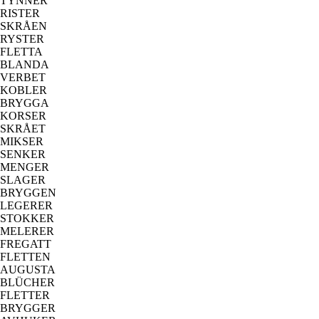
TYNNER
RISTER
SKRÅEN
RYSTER
FLETTA
BLANDA
VERBET
KOBLER
BRYGGA
KORSER
SKRÅET
MIKSER
SENKER
MENGER
SLAGER
BRYGGEN
LEGERER
STOKKER
MELERER
FREGATT
FLETTEN
AUGUSTA
BLÜCHER
FLETTER
BRYGGER