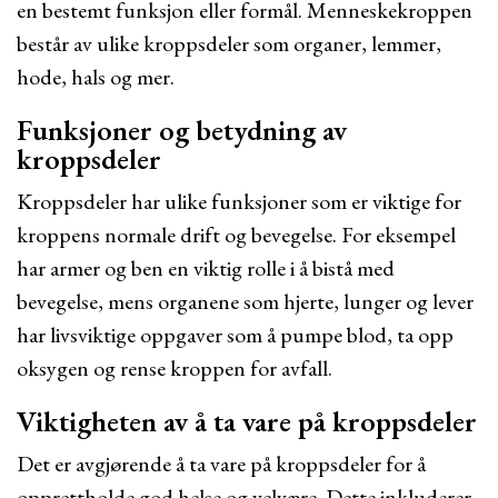
en bestemt funksjon eller formål. Menneskekroppen
består av ulike kroppsdeler som organer, lemmer,
hode, hals og mer.
Funksjoner og betydning av
kroppsdeler
Kroppsdeler har ulike funksjoner som er viktige for
kroppens normale drift og bevegelse. For eksempel
har armer og ben en viktig rolle i å bistå med
bevegelse, mens organene som hjerte, lunger og lever
har livsviktige oppgaver som å pumpe blod, ta opp
oksygen og rense kroppen for avfall.
Viktigheten av å ta vare på kroppsdeler
Det er avgjørende å ta vare på kroppsdeler for å
opprettholde god helse og velvære. Dette inkluderer