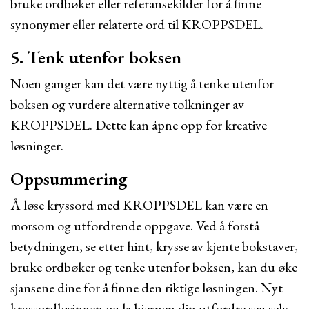
bruke ordbøker eller referansekilder for å finne
synonymer eller relaterte ord til KROPPSDEL.
5. Tenk utenfor boksen
Noen ganger kan det være nyttig å tenke utenfor
boksen og vurdere alternative tolkninger av
KROPPSDEL. Dette kan åpne opp for kreative
løsninger.
Oppsummering
Å løse kryssord med KROPPSDEL kan være en
morsom og utfordrende oppgave. Ved å forstå
betydningen, se etter hint, krysse av kjente bokstaver,
bruke ordbøker og tenke utenfor boksen, kan du øke
sjansene dine for å finne den riktige løsningen. Nyt
kryssordløsingen og la hjernen din utfordre seg selv