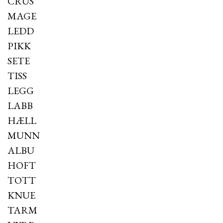
CRUS
MAGE
LEDD
PIKK
SETE
TISS
LEGG
LABB
HÆLL
MUNN
ALBU
HOFT
TOTT
KNUE
TARM