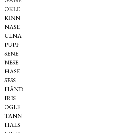
GANE
OKLE
KINN
NASE
ULNA
PUPP
SENE
NESE
HASE
SESS
HÅND
IRIS
OGLE
TANN
HALS