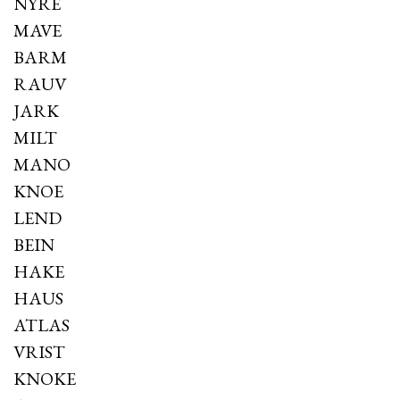
NYRE
MAVE
BARM
RAUV
JARK
MILT
MANO
KNOE
LEND
BEIN
HAKE
HAUS
ATLAS
VRIST
KNOKE