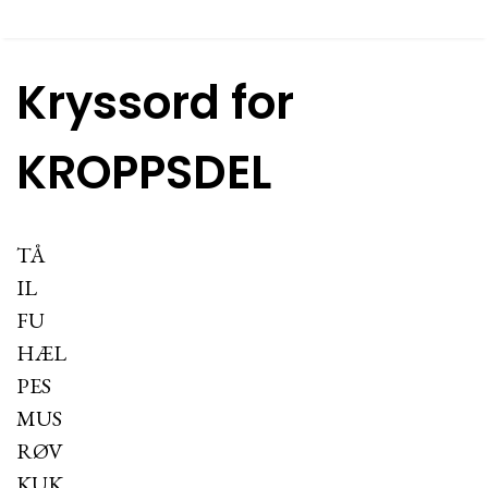
Kryssord for
KROPPSDEL
TÅ
IL
FU
HÆL
PES
MUS
RØV
KUK