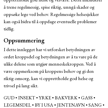
å trene regelmessig, spise riktig, unngå skader og
oppsøke lege ved behov. Regelmessige helsesjekker
kan også bidra til å oppdage eventuelle problemer
tidlig.
Oppsummering
I dette innlegget har vi utforsket betydningen av
ordet kroppsdel og betydningen av å ta vare på de
ulike delene som utgjør menneskekroppen. Ved å
være oppmerksom på kroppens behov og gi den
riktig omsorg, kan vi opprettholde god helse og
trivsel på lang sikt.
GUD
•
INSEKT
•
YRKE
•
BAKVERK
•
GASS
•
LEGEMSDEL
•
BY I USA
•
JENTENAVN
•
SANG
•