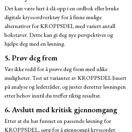
Det kan være lurt å slå opp i en ordbok eller bruke
digitale kryssordverktøy for å finne mulige
alternativer for KROPPSDEL med variert antall
bokstaver. Dette kan gi deg nye perspektiver og
hjelpe deg med en løsning.
5. Prøv deg frem
Vær ikke redd for å prøve deg frem med ulike
muligheter. Test ut varianter av KROPPSDEL basert
på analyse og ledetråder, og juster deretter løsningen
etter behov inntil du treffer riktig resultat.
6. Avslutt med kritisk gjennomgang
Etter at du har funnet en passende løsning for
KROPPSDEL, sørg for å gjennomgå kryssordet