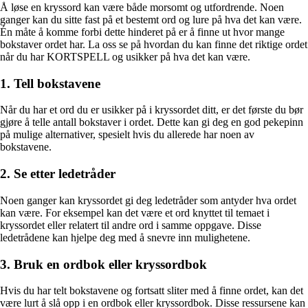
Å løse en kryssord kan være både morsomt og utfordrende. Noen
ganger kan du sitte fast på et bestemt ord og lure på hva det kan være.
Én måte å komme forbi dette hinderet på er å finne ut hvor mange
bokstaver ordet har. La oss se på hvordan du kan finne det riktige ordet
når du har KORTSPELL og usikker på hva det kan være.
1. Tell bokstavene
Når du har et ord du er usikker på i kryssordet ditt, er det første du bør
gjøre å telle antall bokstaver i ordet. Dette kan gi deg en god pekepinn
på mulige alternativer, spesielt hvis du allerede har noen av
bokstavene.
2. Se etter ledetråder
Noen ganger kan kryssordet gi deg ledetråder som antyder hva ordet
kan være. For eksempel kan det være et ord knyttet til temaet i
kryssordet eller relatert til andre ord i samme oppgave. Disse
ledetrådene kan hjelpe deg med å snevre inn mulighetene.
3. Bruk en ordbok eller kryssordbok
Hvis du har telt bokstavene og fortsatt sliter med å finne ordet, kan det
være lurt å slå opp i en ordbok eller kryssordbok. Disse ressursene kan