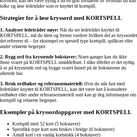
kryssord, kan det være nyttig å ha en god forståelse av hvordan du kan
tolke og løse ledetråder som er knyttet til kortspill.
Strategier for å løse kryssord med KORTSPELL
1. Analyser ledetråder nøye:
Når du ser ledetråder knyttet til
KORTSPELL, må du først og fremst vurdere hvilken del av kryssordet
det refererer til – for eksempel en spesiell type kortspill, spillkort eller
andre relaterte begreper.
2. Bygg ord fra kryssende bokstaver:
Noen ganger kan du ikke
finne svaret på KORTSPELL umiddelbart. I slike tilfeller er det nyttig
å se på kryssende ord og bygge svaret basert på de bokstavene du
allerede har.
3. Bruk ordbøker og referansemateriell:
Hvis du står fast med
ledetråder knyttet til KORTSPELL, kan det være lurt å konsultere
ordbøker eller andre referansemateriell som kan gi deg informasjon om
kortspill og relaterte begreper.
Eksempler på kryssordoppgaver med KORTSPELL
Kortspill med 52 kort (5 bokstaver)
Spesifikk type kort som brukes i bridge (6 bokstaver)
Antall kort i en vanlig kortstokk (4 bokstaver)