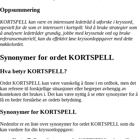
Oppsummering
KORTSPELL kan være en interessant ledetråd å utforske i kryssord,
spesielt for de som er interessert i kortspill. Ved å bruke strategier som
å analysere ledetråder grundig, jobbe med kryssende ord og bruke
referansemateriell, kan du effektivt løse kryssordoppgaver med dette
nøkkelordet.
Synonymer for ordet KORTSPELL
Hva betyr KORTSPELL?
Ordet KORTSPELL kan være vanskelig å finne i en ordbok, men det
kan referere til forskjellige situasjoner eller begreper avhengig av
konteksten det brukes i. Det kan være nyttig å se etter synonymer for å
få en bedre forståelse av ordets betydning.
Synonymer for KORTSPELL
Nedenfor er en liste over synonymer for ordet KORTSPELL som du
kan vurdere for din kryssordoppgave: