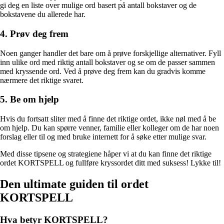
gi deg en liste over mulige ord basert på antall bokstaver og de
bokstavene du allerede har.
4. Prøv deg frem
Noen ganger handler det bare om å prøve forskjellige alternativer. Fyll
inn ulike ord med riktig antall bokstaver og se om de passer sammen
med kryssende ord. Ved å prøve deg frem kan du gradvis komme
nærmere det riktige svaret.
5. Be om hjelp
Hvis du fortsatt sliter med å finne det riktige ordet, ikke nøl med å be
om hjelp. Du kan spørre venner, familie eller kolleger om de har noen
forslag eller til og med bruke internett for å søke etter mulige svar.
Med disse tipsene og strategiene håper vi at du kan finne det riktige
ordet KORTSPELL og fullføre kryssordet ditt med suksess! Lykke til!
Den ultimate guiden til ordet
KORTSPELL
Hva betyr KORTSPELL?