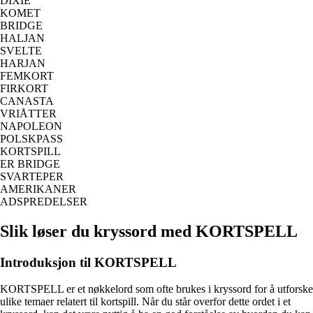
DIXIE
KOMET
BRIDGE
HALJAN
SVELTE
HARJAN
FEMKORT
FIRKORT
CANASTA
VRIÅTTER
NAPOLEON
POLSKPASS
KORTSPILL
ER BRIDGE
SVARTEPER
AMERIKANER
ADSPREDELSER
Slik løser du kryssord med KORTSPELL
Introduksjon til KORTSPELL
KORTSPELL er et nøkkelord som ofte brukes i kryssord for å utforske
ulike temaer relatert til kortspill. Når du står overfor dette ordet i et