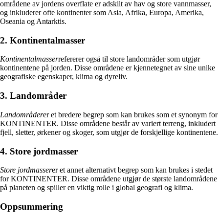
områdene av jordens overflate er adskilt av hav og store vannmasser,
og inkluderer ofte kontinenter som Asia, Afrika, Europa, Amerika,
Oseania og Antarktis.
2. Kontinentalmasser
Kontinentalmasser
refererer også til store landområder som utgjør
kontinentene på jorden. Disse områdene er kjennetegnet av sine unike
geografiske egenskaper, klima og dyreliv.
3. Landområder
Landområder
er et bredere begrep som kan brukes som et synonym for
KONTINENTER. Disse områdene består av variert terreng, inkludert
fjell, sletter, ørkener og skoger, som utgjør de forskjellige kontinentene.
4. Store jordmasser
Store jordmasser
er et annet alternativt begrep som kan brukes i stedet
for KONTINENTER. Disse områdene utgjør de største landområdene
på planeten og spiller en viktig rolle i global geografi og klima.
Oppsummering