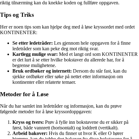
riktig tilnærming kan du knekke koden og fullføre oppgaven.
Tips og Triks
Her er noen tips som kan hjelpe deg med å løse kryssordet med ordet
KONTINENTER:
Se etter ledetråder:
Les gjennom hele oppgaven for å finne
ledetråder som kan peke deg mot riktig svar.
Kartlegg mulige svar:
Med et langt ord som KONTINENTER
er det lurt å se etter hvilke bokstaver du allerede har, for å
begrense mulighetene.
Bruk ordbøker og internett:
Dersom du står fast, kan du
sjekke ordbøker eller søke på nettet etter informasjon om
kontinenter eller relaterte temaer.
Metoder for å Løse
Når du har samlet inn ledetråder og informasjon, kan du prøve
følgende metoder for å løse kryssordoppgaven:
Kryss og tvers:
Prøv å fylle inn bokstavene du er sikker på
først, både vannrett (horisontalt) og loddrett (vertikalt).
Arbeid bakover:
Hvis du finner ut hvor K eller O hører
hjemme, kan du jobbe deg bakover fra disse bokstavene for å