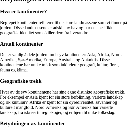
Hva er kontinenter?
Begrepet kontinenter refererer til de store landmassene som vi finner på
jorden. Disse landmassene er adskilt av hav og har en spesifikk
geografisk identitet som skiller dem fra hverandre.
Antall kontinenter
Det er vanlig å dele jorden inn i syv kontinenter: Asia, Afrika, Nord-
Amerika, Sør-Amerika, Europa, Australia og Antarktis. Disse
kontinentene har unike trekk som inkluderer geografi, kultur, flora,
fauna og klima.
Geografiske trekk
Hver av de syv kontinentene har sine egne distinkte geografiske trekk.
For eksempel er Asia kjent for sin store befolkning, varierte landskap
og rik kulturarv. Afrika er kjent for sin dyrediversitet, savanner og
kulturelt mangfold. Nord-Amerika og Sør-Amerika har varierte
landskap, fra isbreer til regnskoger, og er hjem til ulike folkeslag.
Betydningen av kontinenter