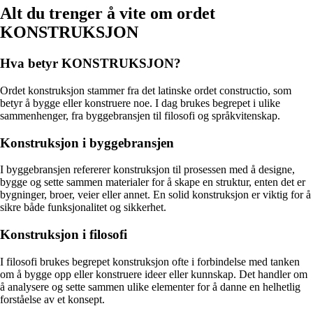
Alt du trenger å vite om ordet
KONSTRUKSJON
Hva betyr KONSTRUKSJON?
Ordet konstruksjon stammer fra det latinske ordet constructio, som
betyr å bygge eller konstruere noe. I dag brukes begrepet i ulike
sammenhenger, fra byggebransjen til filosofi og språkvitenskap.
Konstruksjon i byggebransjen
I byggebransjen refererer konstruksjon til prosessen med å designe,
bygge og sette sammen materialer for å skape en struktur, enten det er
bygninger, broer, veier eller annet. En solid konstruksjon er viktig for å
sikre både funksjonalitet og sikkerhet.
Konstruksjon i filosofi
I filosofi brukes begrepet konstruksjon ofte i forbindelse med tanken
om å bygge opp eller konstruere ideer eller kunnskap. Det handler om
å analysere og sette sammen ulike elementer for å danne en helhetlig
forståelse av et konsept.