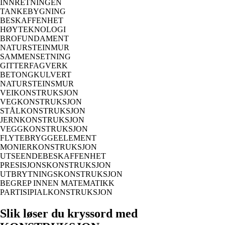
INNRETNINGEN
TANKEBYGNING
BESKAFFENHET
HØYTEKNOLOGI
BROFUNDAMENT
NATURSTEINMUR
SAMMENSETNING
GITTERFAGVERK
BETONGKULVERT
NATURSTEINSMUR
VEIKONSTRUKSJON
VEGKONSTRUKSJON
STÅLKONSTRUKSJON
JERNKONSTRUKSJON
VEGGKONSTRUKSJON
FLYTEBRYGGEELEMENT
MONIERKONSTRUKSJON
UTSEENDEBESKAFFENHET
PRESISJONSKONSTRUKSJON
UTBRYTNINGSKONSTRUKSJON
BEGREP INNEN MATEMATIKK
PARTISIPIALKONSTRUKSJON
Slik løser du kryssord med