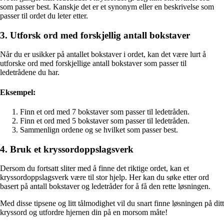
som passer best. Kanskje det er et synonym eller en beskrivelse som
passer til ordet du leter etter.
3. Utforsk ord med forskjellig antall bokstaver
Når du er usikker på antallet bokstaver i ordet, kan det være lurt å
utforske ord med forskjellige antall bokstaver som passer til
ledetrådene du har.
Eksempel:
Finn et ord med 7 bokstaver som passer til ledetråden.
Finn et ord med 5 bokstaver som passer til ledetråden.
Sammenlign ordene og se hvilket som passer best.
4. Bruk et kryssordoppslagsverk
Dersom du fortsatt sliter med å finne det riktige ordet, kan et
kryssordoppslagsverk være til stor hjelp. Her kan du søke etter ord
basert på antall bokstaver og ledetråder for å få den rette løsningen.
Med disse tipsene og litt tålmodighet vil du snart finne løsningen på ditt
kryssord og utfordre hjernen din på en morsom måte!