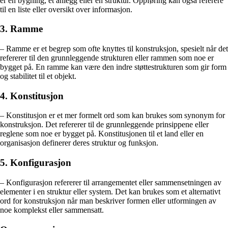
er en bygning, et anlegg eller en struktur. Oppføring kan også referere
til en liste eller oversikt over informasjon.
3. Ramme
– Ramme er et begrep som ofte knyttes til konstruksjon, spesielt når det
refererer til den grunnleggende strukturen eller rammen som noe er
bygget på. En ramme kan være den indre støttestrukturen som gir form
og stabilitet til et objekt.
4. Konstitusjon
– Konstitusjon er et mer formelt ord som kan brukes som synonym for
konstruksjon. Det refererer til de grunnleggende prinsippene eller
reglene som noe er bygget på. Konstitusjonen til et land eller en
organisasjon definerer deres struktur og funksjon.
5. Konfigurasjon
– Konfigurasjon refererer til arrangementet eller sammensetningen av
elementer i en struktur eller system. Det kan brukes som et alternativt
ord for konstruksjon når man beskriver formen eller utformingen av
noe komplekst eller sammensatt.