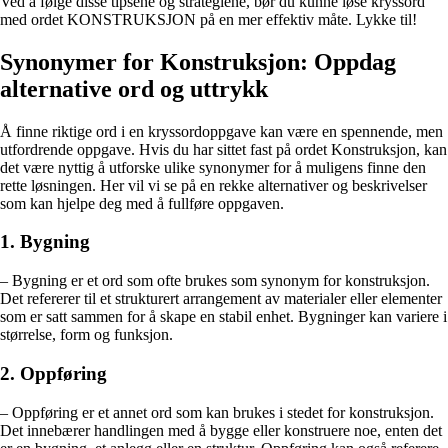
Ved å følge disse tipsene og strategiene, bør du kunne løse kryssord
med ordet KONSTRUKSJON på en mer effektiv måte. Lykke til!
Synonymer for Konstruksjon: Oppdag
alternative ord og uttrykk
Å finne riktige ord i en kryssordoppgave kan være en spennende, men
utfordrende oppgave. Hvis du har sittet fast på ordet Konstruksjon, kan
det være nyttig å utforske ulike synonymer for å muligens finne den
rette løsningen. Her vil vi se på en rekke alternativer og beskrivelser
som kan hjelpe deg med å fullføre oppgaven.
1. Bygning
– Bygning er et ord som ofte brukes som synonym for konstruksjon.
Det refererer til et strukturert arrangement av materialer eller elementer
som er satt sammen for å skape en stabil enhet. Bygninger kan variere i
størrelse, form og funksjon.
2. Oppføring
– Oppføring er et annet ord som kan brukes i stedet for konstruksjon.
Det innebærer handlingen med å bygge eller konstruere noe, enten det