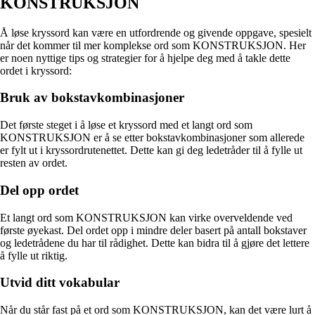
KONSTRUKSJON
Å løse kryssord kan være en utfordrende og givende oppgave, spesielt
når det kommer til mer komplekse ord som KONSTRUKSJON. Her
er noen nyttige tips og strategier for å hjelpe deg med å takle dette
ordet i kryssord:
Bruk av bokstavkombinasjoner
Det første steget i å løse et kryssord med et langt ord som
KONSTRUKSJON er å se etter bokstavkombinasjoner som allerede
er fylt ut i kryssordrutenettet. Dette kan gi deg ledetråder til å fylle ut
resten av ordet.
Del opp ordet
Et langt ord som KONSTRUKSJON kan virke overveldende ved
første øyekast. Del ordet opp i mindre deler basert på antall bokstaver
og ledetrådene du har til rådighet. Dette kan bidra til å gjøre det lettere
å fylle ut riktig.
Utvid ditt vokabular
Når du står fast på et ord som KONSTRUKSJON, kan det være lurt å