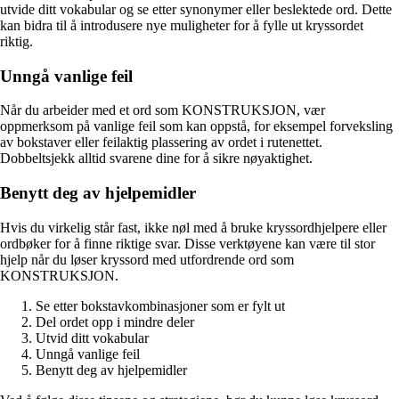
utvide ditt vokabular og se etter synonymer eller beslektede ord. Dette
kan bidra til å introdusere nye muligheter for å fylle ut kryssordet
riktig.
Unngå vanlige feil
Når du arbeider med et ord som KONSTRUKSJON, vær
oppmerksom på vanlige feil som kan oppstå, for eksempel forveksling
av bokstaver eller feilaktig plassering av ordet i rutenettet.
Dobbeltsjekk alltid svarene dine for å sikre nøyaktighet.
Benytt deg av hjelpemidler
Hvis du virkelig står fast, ikke nøl med å bruke kryssordhjelpere eller
ordbøker for å finne riktige svar. Disse verktøyene kan være til stor
hjelp når du løser kryssord med utfordrende ord som
KONSTRUKSJON.
Se etter bokstavkombinasjoner som er fylt ut
Del ordet opp i mindre deler
Utvid ditt vokabular
Unngå vanlige feil
Benytt deg av hjelpemidler