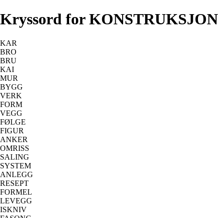
Kryssord for KONSTRUKSJON
KAR
BRO
BRU
KAI
MUR
BYGG
VERK
FORM
VEGG
FØLGE
FIGUR
ANKER
OMRISS
SALING
SYSTEM
ANLEGG
RESEPT
FORMEL
LEVEGG
ISKNIV