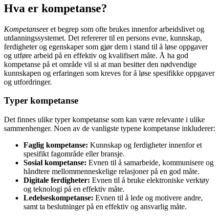
Hva er kompetanse?
Kompetanse
er et begrep som ofte brukes innenfor arbeidslivet og
utdanningssystemet. Det refererer til en persons evne, kunnskap,
ferdigheter og egenskaper som gjør dem i stand til å løse oppgaver
og utføre arbeid på en effektiv og kvalifisert måte. Å ha god
kompetanse på et område vil si at man besitter den nødvendige
kunnskapen og erfaringen som kreves for å løse spesifikke oppgaver
og utfordringer.
Typer kompetanse
Det finnes ulike typer kompetanse som kan være relevante i ulike
sammenhenger. Noen av de vanligste typene kompetanse inkluderer:
Faglig kompetanse:
Kunnskap og ferdigheter innenfor et
spesifikt fagområde eller bransje.
Sosial kompetanse:
Evnen til å samarbeide, kommunisere og
håndtere mellommenneskelige relasjoner på en god måte.
Digitale ferdigheter:
Evnen til å bruke elektroniske verktøy
og teknologi på en effektiv måte.
Ledelseskompetanse:
Evnen til å lede og motivere andre,
samt ta beslutninger på en effektiv og ansvarlig måte.