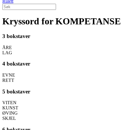
Rulett
Kryssord for KOMPETANSE
3 bokstaver
ÅRE
LAG
4 bokstaver
EVNE
RETT
5 bokstaver
VITEN
KUNST
ØVING
SKJEL
6 bokstaver