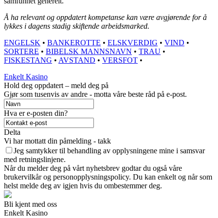
samfunnet generelt.
Å ha relevant og oppdatert kompetanse kan være avgjørende for å
lykkes i dagens stadig skiftende arbeidsmarked.
ENGELSK
•
BANKEROTTE
•
ELSKVERDIG
•
VIND
•
SORTERE
•
BIBELSK MANNSNAVN
•
TRAU
•
FISKESTANG
•
AVSTAND
•
VERSFOT
•
Enkelt Kasino
Hold deg oppdatert – meld deg på
Gjør som tusenvis av andre - motta våre beste råd på e-post.
Hva er e-posten din?
Delta
Vi har mottatt din påmelding - takk
Jeg samtykker til behandling av opplysningene mine i samsvar
med retningslinjene.
Når du melder deg på vårt nyhetsbrev godtar du også våre
brukervilkår og personopplysningspolicy. Du kan enkelt og når som
helst melde deg av igjen hvis du ombestemmer deg.
Bli kjent med oss
Enkelt Kasino