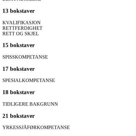
13 bokstaver
KVALIFIKASJON
RETTFERDIGHET
RETT OG SKJEL
15 bokstaver
SPISSKOMPETANSE
17 bokstaver
SPESIALKOMPETANSE
18 bokstaver
TIDLIGERE BAKGRUNN
21 bokstaver
YRKESSJÅFØRKOMPETANSE