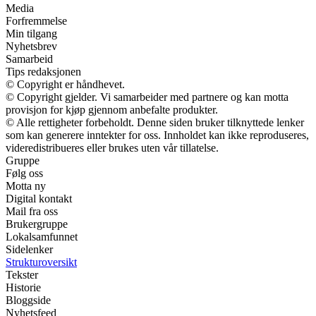
Media
Forfremmelse
Min tilgang
Nyhetsbrev
Samarbeid
Tips redaksjonen
© Copyright er håndhevet.
© Copyright gjelder. Vi samarbeider med partnere og kan motta
provisjon for kjøp gjennom anbefalte produkter.
© Alle rettigheter forbeholdt. Denne siden bruker tilknyttede lenker
som kan generere inntekter for oss. Innholdet kan ikke reproduseres,
videredistribueres eller brukes uten vår tillatelse.
Gruppe
Følg oss
Motta ny
Digital kontakt
Mail fra oss
Brukergruppe
Lokalsamfunnet
Sidelenker
Strukturoversikt
Tekster
Historie
Bloggside
Nyhetsfeed