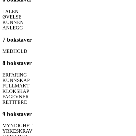
TALENT
ØVELSE
KUNNEN
ANLEGG
7 bokstaver
MEDHOLD
8 bokstaver
ERFARING
KUNNSKAP
FULLMAKT
KLOKSKAP
FAGEVNER
RETTFERD
9 bokstaver
MYNDIGHET
YRKESKRAV