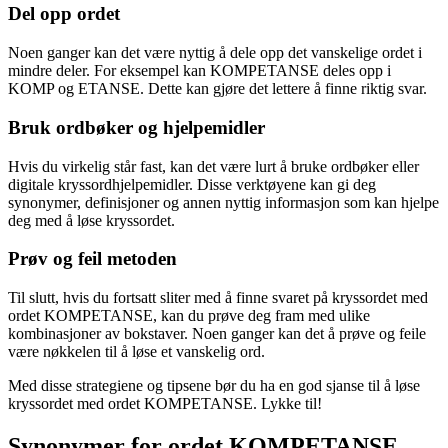
Del opp ordet
Noen ganger kan det være nyttig å dele opp det vanskelige ordet i
mindre deler. For eksempel kan KOMPETANSE deles opp i
KOMP og ETANSE. Dette kan gjøre det lettere å finne riktig svar.
Bruk ordbøker og hjelpemidler
Hvis du virkelig står fast, kan det være lurt å bruke ordbøker eller
digitale kryssordhjelpemidler. Disse verktøyene kan gi deg
synonymer, definisjoner og annen nyttig informasjon som kan hjelpe
deg med å løse kryssordet.
Prøv og feil metoden
Til slutt, hvis du fortsatt sliter med å finne svaret på kryssordet med
ordet KOMPETANSE, kan du prøve deg fram med ulike
kombinasjoner av bokstaver. Noen ganger kan det å prøve og feile
være nøkkelen til å løse et vanskelig ord.
Med disse strategiene og tipsene bør du ha en god sjanse til å løse
kryssordet med ordet KOMPETANSE. Lykke til!
Synonymer for ordet KOMPETANSE