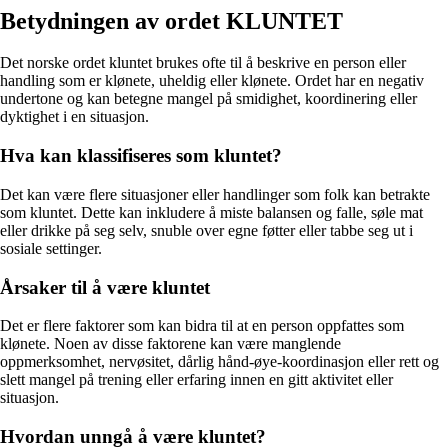
Betydningen av ordet KLUNTET
Det norske ordet kluntet brukes ofte til å beskrive en person eller
handling som er klønete, uheldig eller klønete. Ordet har en negativ
undertone og kan betegne mangel på smidighet, koordinering eller
dyktighet i en situasjon.
Hva kan klassifiseres som kluntet?
Det kan være flere situasjoner eller handlinger som folk kan betrakte
som kluntet. Dette kan inkludere å miste balansen og falle, søle mat
eller drikke på seg selv, snuble over egne føtter eller tabbe seg ut i
sosiale settinger.
Årsaker til å være kluntet
Det er flere faktorer som kan bidra til at en person oppfattes som
klønete. Noen av disse faktorene kan være manglende
oppmerksomhet, nervøsitet, dårlig hånd-øye-koordinasjon eller rett og
slett mangel på trening eller erfaring innen en gitt aktivitet eller
situasjon.
Hvordan unngå å være kluntet?