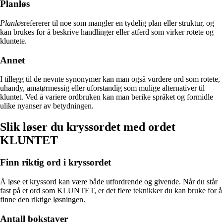
Planløs
Planløs
refererer til noe som mangler en tydelig plan eller struktur, og
kan brukes for å beskrive handlinger eller atferd som virker rotete og
kluntete.
Annet
I tillegg til de nevnte synonymer kan man også vurdere ord som rotete,
uhandy, amatørmessig eller uforstandig som mulige alternativer til
kluntet. Ved å variere ordbruken kan man berike språket og formidle
ulike nyanser av betydningen.
Slik løser du kryssordet med ordet
KLUNTET
Finn riktig ord i kryssordet
Å løse et kryssord kan være både utfordrende og givende. Når du står
fast på et ord som KLUNTET, er det flere teknikker du kan bruke for å
finne den riktige løsningen.
Antall bokstaver