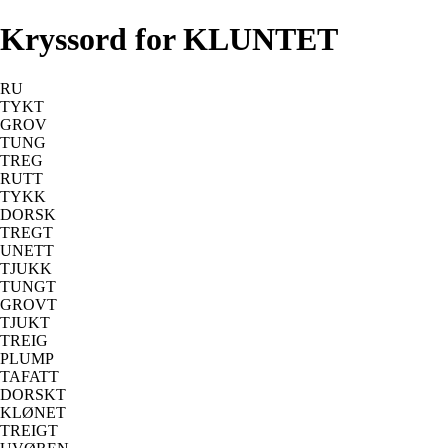
Kryssord for KLUNTET
RU
TYKT
GROV
TUNG
TREG
RUTT
TYKK
DORSK
TREGT
UNETT
TJUKK
TUNGT
GROVT
TJUKT
TREIG
PLUMP
TAFATT
DORSKT
KLØNET
TREIGT