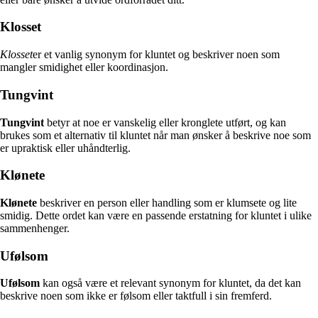
Klosset
Klosset
er et vanlig synonym for kluntet og beskriver noen som
mangler smidighet eller koordinasjon.
Tungvint
Tungvint
betyr at noe er vanskelig eller kronglete utført, og kan
brukes som et alternativ til kluntet når man ønsker å beskrive noe som
er upraktisk eller uhåndterlig.
Klønete
Klønete
beskriver en person eller handling som er klumsete og lite
smidig. Dette ordet kan være en passende erstatning for kluntet i ulike
sammenhenger.
Ufølsom
Ufølsom
kan også være et relevant synonym for kluntet, da det kan
beskrive noen som ikke er følsom eller taktfull i sin fremferd.