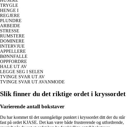
HUSERE
TRYGLE
HENGE I
REGJERE
PLUNDRE
ARBEIDE
STRESSE
RUMSTERE
DOMINERE
INTERVJUE
APPELLERE
BØNNFALLE
OPPFORDRE
HALE UT AV
LEGGE SEG I SELEN
TVINGE SVAR UT AV
TVINGE SVAR UT AVANMODE
Slik finner du det riktige ordet i kryssordet
Varierende antall bokstaver
Du har kommet til det uunngåelige punktet i kryssordet ditt der du står
fast på ordet KJASE. Det kan være både frustrerende og utfordrende,