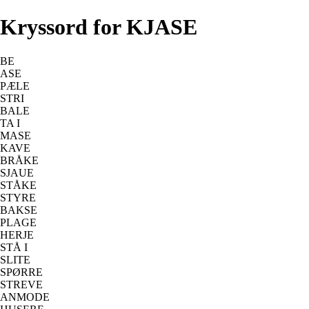
Kryssord for KJASE
BE
ASE
PÆLE
STRI
BALE
TA I
MASE
KAVE
BRÅKE
SJAUE
STÅKE
STYRE
BAKSE
PLAGE
HERJE
STÅ I
SLITE
SPØRRE
STREVE
ANMODE