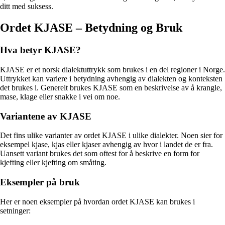
ditt med suksess.
Ordet KJASE – Betydning og Bruk
Hva betyr KJASE?
KJASE er et norsk dialektuttrykk som brukes i en del regioner i Norge.
Uttrykket kan variere i betydning avhengig av dialekten og konteksten
det brukes i. Generelt brukes KJASE som en beskrivelse av å krangle,
mase, klage eller snakke i vei om noe.
Variantene av KJASE
Det fins ulike varianter av ordet KJASE i ulike dialekter. Noen sier for
eksempel kjase, kjas eller kjaser avhengig av hvor i landet de er fra.
Uansett variant brukes det som oftest for å beskrive en form for
kjefting eller kjefting om småting.
Eksempler på bruk
Her er noen eksempler på hvordan ordet KJASE kan brukes i
setninger: