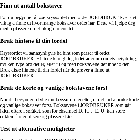
Finn ut antall bokstaver
Før du begynner å løse kryssordet med ordet JORDBRUKER, er det
viktig å finne ut hvor mange bokstaver ordet har. Dette vil hjelpe deg
med å plassere ordet riktig i rutenettet.
Bruk hintene til din fordel
Kryssordet vil sannsynligvis ha hint som passer til ordet
JORDBRUKER. Hintene kan gi deg ledetråder om ordets betydning,
hvilken type ord det er, eller til og med bokstavene det inneholder.
Bruk disse hintene til din fordel når du prøver å finne ut
JORDBRUKER.
Bruk de korte og vanlige bokstavene først
Når du begynner å fylle inn kryssordrutenettet, er det lurt å bruke korte
og vanlige bokstaver først. Bokstavene i JORDBRUKER som går
igjen oftere i språket, som for eksempel D, R, J, E, U, kan være
enklere å identifisere og plassere først.
Test ut alternative muligheter