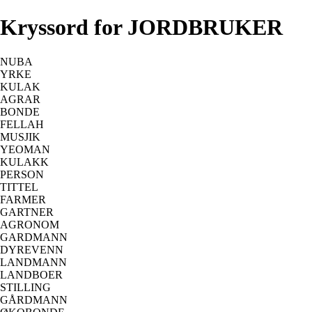
Kryssord for JORDBRUKER
NUBA
YRKE
KULAK
AGRAR
BONDE
FELLAH
MUSJIK
YEOMAN
KULAKK
PERSON
TITTEL
FARMER
GARTNER
AGRONOM
GARDMANN
DYREVENN
LANDMANN
LANDBOER
STILLING
GÅRDMANN