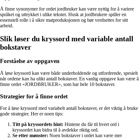
Å finne synonymer for ordet jordbruker kan være nyttig for å variere
språket og uttrykket i ulike tekster. Husk at jordbrukere spiller en
essensiell rolle i å sikre matproduksjonen og bør verdsettes for sitt
arbeid.
Slik løser du kryssord med variable antall
bokstaver
Forståelse av oppgaven
Å løse kryssord kan være både underholdende og utfordrende, spesielt
når ordene kan ha ulikt antall bokstaver. En vanlig oppgave kan være å
finne ordet «JORDBRUKER», som har hele 10 bokstaver.
Strategier for å finne ordet
For å løse kryssord med variabelt antall bokstaver, er det viktig å bruke
gode strategier. Her er noen tips:
Titt på kryssordets hint:
Hintene du får til hvert ord i
kryssordet kan bidra til å avdekke riktig ord.
Se etter mønster:
Noen bokstaver i ordet kan være mer