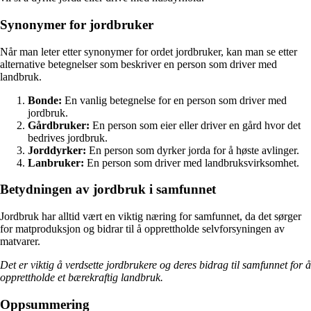
Synonymer for jordbruker
Når man leter etter synonymer for ordet jordbruker, kan man se etter
alternative betegnelser som beskriver en person som driver med
landbruk.
Bonde:
En vanlig betegnelse for en person som driver med
jordbruk.
Gårdbruker:
En person som eier eller driver en gård hvor det
bedrives jordbruk.
Jorddyrker:
En person som dyrker jorda for å høste avlinger.
Lanbruker:
En person som driver med landbruksvirksomhet.
Betydningen av jordbruk i samfunnet
Jordbruk har alltid vært en viktig næring for samfunnet, da det sørger
for matproduksjon og bidrar til å opprettholde selvforsyningen av
matvarer.
Det er viktig å verdsette jordbrukere og deres bidrag til samfunnet for å
opprettholde et bærekraftig landbruk.
Oppsummering