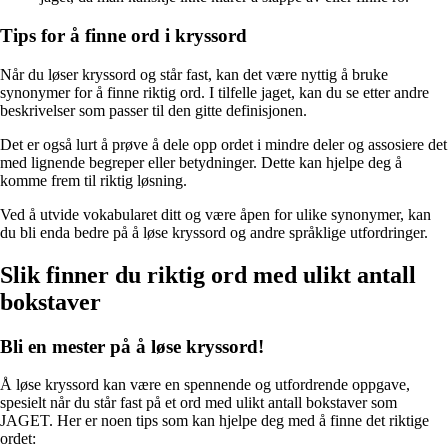
Tips for å finne ord i kryssord
Når du løser kryssord og står fast, kan det være nyttig å bruke
synonymer for å finne riktig ord. I tilfelle jaget, kan du se etter andre
beskrivelser som passer til den gitte definisjonen.
Det er også lurt å prøve å dele opp ordet i mindre deler og assosiere det
med lignende begreper eller betydninger. Dette kan hjelpe deg å
komme frem til riktig løsning.
Ved å utvide vokabularet ditt og være åpen for ulike synonymer, kan
du bli enda bedre på å løse kryssord og andre språklige utfordringer.
Slik finner du riktig ord med ulikt antall
bokstaver
Bli en mester på å løse kryssord!
Å løse kryssord kan være en spennende og utfordrende oppgave,
spesielt når du står fast på et ord med ulikt antall bokstaver som
JAGET. Her er noen tips som kan hjelpe deg med å finne det riktige
ordet: