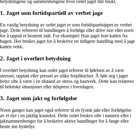
betydningene og sammenhengene hvor ordet jaget blir brukt.
1. Jaget som fortidspartiell av verbet jage
En vanlig betydning av ordet jaget er som fortidspartisippet av verbet
jage. Dette refererer til handlingen å forfølge eller drive noe eller noen
for å oppnå et bestemt mål. For eksempel: Han jaget bort katten fra
hagen. Her brukes jaget for å beskrive en tidligere handling med å jage
katten vekk.
2. Jaget i overført betydning
I overført betydning kan ordet jaget referere til følelsen av å være
stresset, opptatt eller presset av ulike forpliktelser. Å føle seg i jaget
betyr ofte å være i en tilstand av stress og hastverk. Dette kan relateres
til hektiske situasjoner eller tidspress i hverdagen.
3. Jaget som jakt og forfølgelse
Noen ganger kan jaget også referere til en fysisk jakt eller forfølgelse
av et dyr i en jaktlig kontekst. Dette ordet brukes ofte i naturen eller i
jaktsammenhenger for å beskrive aktive handlinger for å fange eller
hente inn byttedyr.