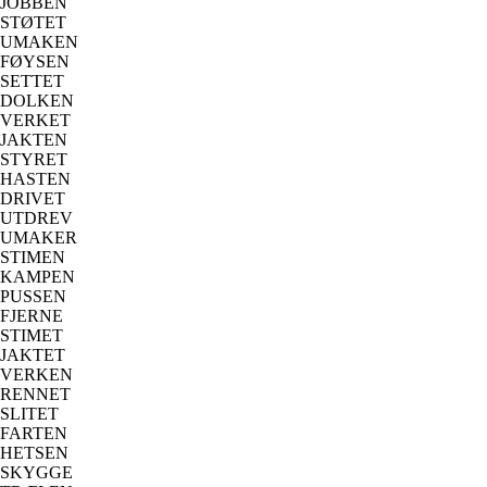
JOBBEN
STØTET
UMAKEN
FØYSEN
SETTET
DOLKEN
VERKET
JAKTEN
STYRET
HASTEN
DRIVET
UTDREV
UMAKER
STIMEN
KAMPEN
PUSSEN
FJERNE
STIMET
JAKTET
VERKEN
RENNET
SLITET
FARTEN
HETSEN
SKYGGE