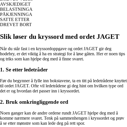
AVSKJEDIGET
BELASTNINGA
PÅKJENNINGA
SATTE ETTER
DREVET BORT
Slik løser du kryssord med ordet JAGET
Når du står fast i en kryssordoppgave og ordet JAGET gir deg
hodebry, er det viktig å ha en strategi for å løse gåten. Her er noen tips
og triks som kan hjelpe deg med å finne svaret.
1. Se etter ledetråder
Før du begynner å fylle inn bokstavene, ta en titt på ledetrådene knyttet
til ordet JAGET. Ofte vil ledetrådene gi deg hint om hvilken type ord
det er og hvordan det passer inn i kryssordet.
2. Bruk omkringliggende ord
Noen ganger kan de andre ordene rundt JAGET hjelpe deg med å
komme nærmere svaret. Tenk på sammenhengen i kryssordet og prøv
å se etter mønstre som kan lede deg på rett spor.