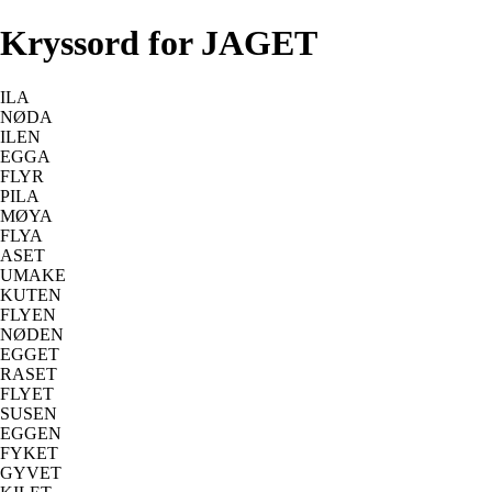
Kryssord for JAGET
ILA
NØDA
ILEN
EGGA
FLYR
PILA
MØYA
FLYA
ASET
UMAKE
KUTEN
FLYEN
NØDEN
EGGET
RASET
FLYET
SUSEN
EGGEN
FYKET
GYVET