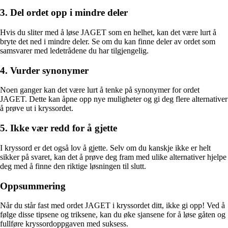
3. Del ordet opp i mindre deler
Hvis du sliter med å løse JAGET som en helhet, kan det være lurt å
bryte det ned i mindre deler. Se om du kan finne deler av ordet som
samsvarer med ledetrådene du har tilgjengelig.
4. Vurder synonymer
Noen ganger kan det være lurt å tenke på synonymer for ordet
JAGET. Dette kan åpne opp nye muligheter og gi deg flere alternativer
å prøve ut i kryssordet.
5. Ikke vær redd for å gjette
I kryssord er det også lov å gjette. Selv om du kanskje ikke er helt
sikker på svaret, kan det å prøve deg fram med ulike alternativer hjelpe
deg med å finne den riktige løsningen til slutt.
Oppsummering
Når du står fast med ordet JAGET i kryssordet ditt, ikke gi opp! Ved å
følge disse tipsene og triksene, kan du øke sjansene for å løse gåten og
fullføre kryssordoppgaven med suksess.