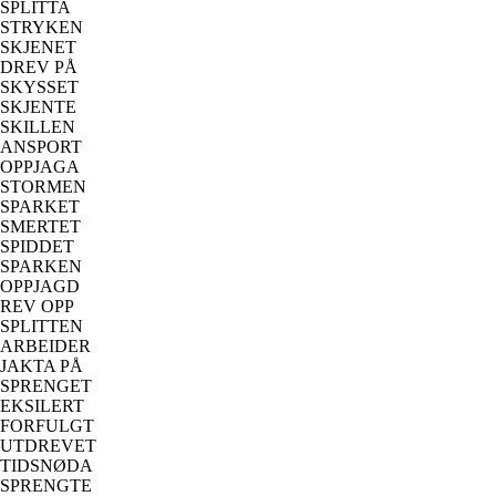
SPLITTA
STRYKEN
SKJENET
DREV PÅ
SKYSSET
SKJENTE
SKILLEN
ANSPORT
OPPJAGA
STORMEN
SPARKET
SMERTET
SPIDDET
SPARKEN
OPPJAGD
REV OPP
SPLITTEN
ARBEIDER
JAKTA PÅ
SPRENGET
EKSILERT
FORFULGT
UTDREVET
TIDSNØDA
SPRENGTE