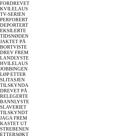
FORDREVET
KVILELAUS
TV-SERIEN
PERFORERT
DEPORTERT
EKSILERTE
TIDSNØDEN
JAKTET PÅ
BORTVISTE
DREV FREM
LANDLYSTE
HVILELAUS
JOBBINGEN
LØP ETTER
SLITASJEN
TILSKYNDA
DREVET PÅ
RELEGERTE
BANNLYSTE
SLAVERIET
TILSKYNDT
JAGA FREM
KASTET UT
STREBENEN
ETTERSØKT