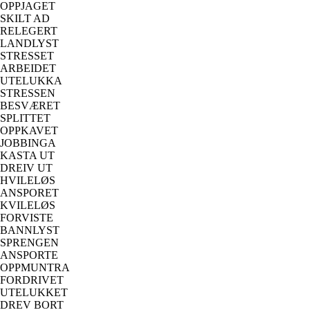
OPPJAGET
SKILT AD
RELEGERT
LANDLYST
STRESSET
ARBEIDET
UTELUKKA
STRESSEN
BESVÆRET
SPLITTET
OPPKAVET
JOBBINGA
KASTA UT
DREIV UT
HVILELØS
ANSPORET
KVILELØS
FORVISTE
BANNLYST
SPRENGEN
ANSPORTE
OPPMUNTRA
FORDRIVET
UTELUKKET
DREV BORT