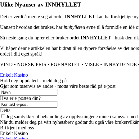
Ulike Nyanser av INNHYLLET
Det er verdt å merke seg at ordet
INNHYLLET
kan ha forskjellige ny
Uansett hvordan det brukes, har
innhyllet
en evne til å formidle en idé 
Så neste gang du hører eller bruker ordet
INNHYLLET
, husk den rik
Vi håper denne artikkelen har bidratt til en dypere forståelse av det nor
ordet i ditt eget språk!
VIND
•
NORSK PRIS
•
EGENARTET
•
VISLE
•
INNBYDENDE
Enkelt Kasino
Hold deg oppdatert – meld deg på
Gjør som tusenvis av andre - motta våre beste råd på e-post.
Hva er e-posten din?
Delta
Jeg samtykker til behandling av opplysningene mine i samsvar med r
Når du melder deg på vårt nyhetsbrev godtar du også våre brukervilkå
Bli kjent med oss
Enkelt Kasino
Enkelt Kasino