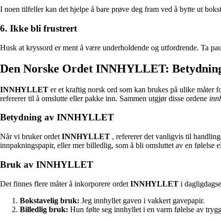
I noen tilfeller kan det hjelpe å bare prøve deg fram ved å bytte ut bo
6. Ikke bli frustrert
Husk at kryssord er ment å være underholdende og utfordrende. Ta pause
Den Norske Ordet INNHYLLET: Betydning
INNHYLLET
er et kraftig norsk ord som kan brukes på ulike måter fo
refererer til å omslutte eller pakke inn. Sammen utgjør disse ordene
innh
Betydning av INNHYLLET
Når vi bruker ordet
INNHYLLET
, refererer det vanligvis til handli
innpakningspapir, eller mer billedlig, som å bli omsluttet av en følelse 
Bruk av INNHYLLET
Det finnes flere måter å inkorporere ordet
INNHYLLET
i dagligdagse
Bokstavelig bruk:
Jeg innhyllet gaven i vakkert gavepapir.
Billedlig bruk:
Hun følte seg innhyllet i en varm følelse av tryg