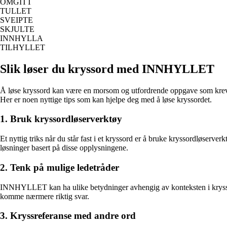
OMGITT
TULLET
SVEIPTE
SKJULTE
INNHYLLA
TILHYLLET
Slik løser du kryssord med INNHYLLET
Å løse kryssord kan være en morsom og utfordrende oppgave som krever 
Her er noen nyttige tips som kan hjelpe deg med å løse kryssordet.
1. Bruk kryssordløserverktøy
Et nyttig triks når du står fast i et kryssord er å bruke kryssordløserve
løsninger basert på disse opplysningene.
2. Tenk på mulige ledetråder
INNHYLLET kan ha ulike betydninger avhengig av konteksten i kryssorde
komme nærmere riktig svar.
3. Kryssreferanse med andre ord