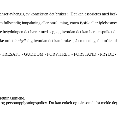
anser avhengig av konteksten det brukes i. Det kan assosieres med besky
om fullstendig innpakning eller omslutning, enten fysisk eller følelsesmes
e betydningen det bærer med seg, og hvordan det kan berike språket dit
ske ordet
innhyllet
og hvordan det kan brukes på en meningsfull måte i dag
•
TRESAFT
•
GUDDOM
•
FORVITRET
•
FORSTAND
•
PRYDE
•
etningslinjene.
r og personopplysningspolicy. Du kan enkelt og når som helst melde d