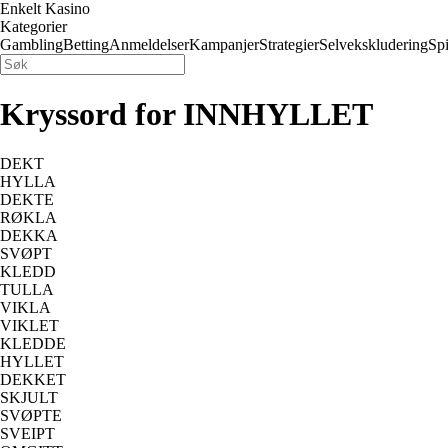
Enkelt Kasino
Kategorier
Gambling
Betting
Anmeldelser
Kampanjer
Strategier
Selvekskludering
Spi
Kryssord for INNHYLLET
DEKT
HYLLA
DEKTE
RØKLA
DEKKA
SVØPT
KLEDD
TULLA
VIKLA
VIKLET
KLEDDE
HYLLET
DEKKET
SKJULT
SVØPTE
SVEIPT