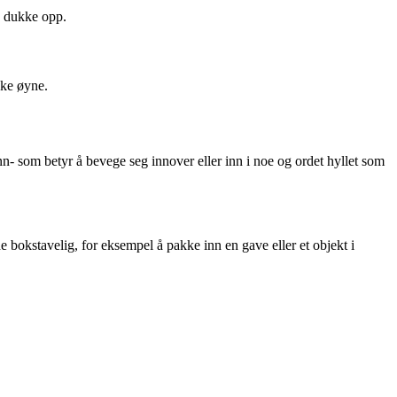
ig dukke opp.
ske øyne.
inn- som betyr å bevege seg innover eller inn i noe og ordet hyllet som
de bokstavelig, for eksempel å pakke inn en gave eller et objekt i