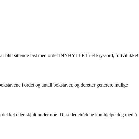
 blitt sittende fast med ordet INNHYLLET i et kryssord, fortvil ikke!
e bokstavene i ordet og antall bokstaver, og deretter generere mulige
dekket eller skjult under noe. Disse ledetrådene kan hjelpe deg med å