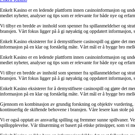
Enkelt Kasino er en ledende plattform innen casinoinformasjon og underh
mediet nyheter, analyser og tips som er relevante for både nye og erfarn
Vi tilbyr en bredde av innhold som spenner fra spillanmeldelser og strateg
bransjen. Vårt fokus ligger på å gi nøyaktig og oppdatert informasjon, sl
Enkelt Kasino eksisterer for å demystifisere casinospill og gjøre det mer
informasjon på en klar og forståelig måte. Vårt mål er å bygge bro mell
Enkelt Kasino er en ledende plattform innen casinoinformasjon og underh
mediet nyheter, analyser og tips som er relevante for både nye og erfarn
Vi tilbyr en bredde av innhold som spenner fra spillanmeldelser og strateg
bransjen. Vårt fokus ligger på å gi nøyaktig og oppdatert informasjon, sl
Enkelt Kasino eksisterer for å demystifisere casinospill og gjøre det mer
informasjon på en klar og forståelig måte. Vårt mål er å bygge bro mell
Gjennom en kombinasjon av grundig forskning og objektiv vurdering, sikter
kontinuerlig de skiftende behovene i bransjen. Våre lesere kan stole på 
Vi er også opptatt av ansvarlig spilling og fremmer sunne spillvaner. Ved
spillopplevelse. Vår tilnærming er basert på etiske prinsipper, som vi me