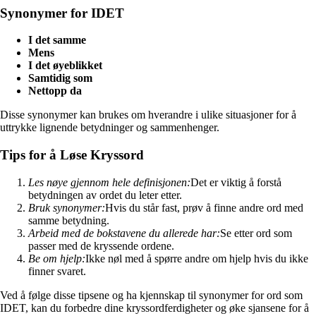
Synonymer for IDET
I det samme
Mens
I det øyeblikket
Samtidig som
Nettopp da
Disse synonymer kan brukes om hverandre i ulike situasjoner for å
uttrykke lignende betydninger og sammenhenger.
Tips for å Løse Kryssord
Les nøye gjennom hele definisjonen:
Det er viktig å forstå
betydningen av ordet du leter etter.
Bruk synonymer:
Hvis du står fast, prøv å finne andre ord med
samme betydning.
Arbeid med de bokstavene du allerede har:
Se etter ord som
passer med de kryssende ordene.
Be om hjelp:
Ikke nøl med å spørre andre om hjelp hvis du ikke
finner svaret.
Ved å følge disse tipsene og ha kjennskap til synonymer for ord som
IDET, kan du forbedre dine kryssordferdigheter og øke sjansene for å