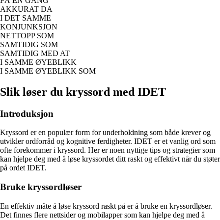
PÅ EN GANG
AKKURAT DA
I DET SAMME
KONJUNKSJON
NETTOPP SOM
SAMTIDIG SOM
SAMTIDIG MED AT
I SAMME ØYEBLIKK
I SAMME ØYEBLIKK SOM
Slik løser du kryssord med IDET
Introduksjon
Kryssord er en populær form for underholdning som både krever og
utvikler ordforråd og kognitive ferdigheter. IDET er et vanlig ord som
ofte forekommer i kryssord. Her er noen nyttige tips og strategier som
kan hjelpe deg med å løse kryssordet ditt raskt og effektivt når du støter
på ordet IDET.
Bruke kryssordløser
En effektiv måte å løse kryssord raskt på er å bruke en kryssordløser.
Det finnes flere nettsider og mobilapper som kan hjelpe deg med å