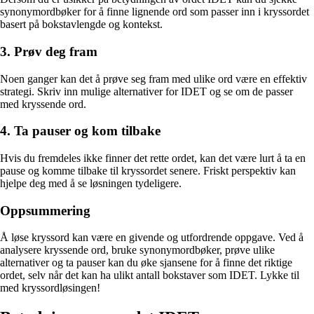
synonymordbøker for å finne lignende ord som passer inn i kryssordet
basert på bokstavlengde og kontekst.
3. Prøv deg fram
Noen ganger kan det å prøve seg fram med ulike ord være en effektiv
strategi. Skriv inn mulige alternativer for IDET og se om de passer
med kryssende ord.
4. Ta pauser og kom tilbake
Hvis du fremdeles ikke finner det rette ordet, kan det være lurt å ta en
pause og komme tilbake til kryssordet senere. Friskt perspektiv kan
hjelpe deg med å se løsningen tydeligere.
Oppsummering
Å løse kryssord kan være en givende og utfordrende oppgave. Ved å
analysere kryssende ord, bruke synonymordbøker, prøve ulike
alternativer og ta pauser kan du øke sjansene for å finne det riktige
ordet, selv når det kan ha ulikt antall bokstaver som IDET. Lykke til
med kryssordløsingen!