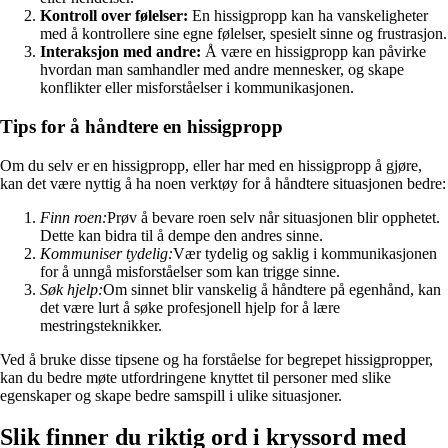
Kontroll over følelser:
En hissigpropp kan ha vanskeligheter
med å kontrollere sine egne følelser, spesielt sinne og frustrasjon.
Interaksjon med andre:
Å være en hissigpropp kan påvirke
hvordan man samhandler med andre mennesker, og skape
konflikter eller misforståelser i kommunikasjonen.
Tips for å håndtere en hissigpropp
Om du selv er en hissigpropp, eller har med en hissigpropp å gjøre,
kan det være nyttig å ha noen verktøy for å håndtere situasjonen bedre:
Finn roen:
Prøv å bevare roen selv når situasjonen blir opphetet.
Dette kan bidra til å dempe den andres sinne.
Kommuniser tydelig:
Vær tydelig og saklig i kommunikasjonen
for å unngå misforståelser som kan trigge sinne.
Søk hjelp:
Om sinnet blir vanskelig å håndtere på egenhånd, kan
det være lurt å søke profesjonell hjelp for å lære
mestringsteknikker.
Ved å bruke disse tipsene og ha forståelse for begrepet hissigpropper,
kan du bedre møte utfordringene knyttet til personer med slike
egenskaper og skape bedre samspill i ulike situasjoner.
Slik finner du riktig ord i kryssord med