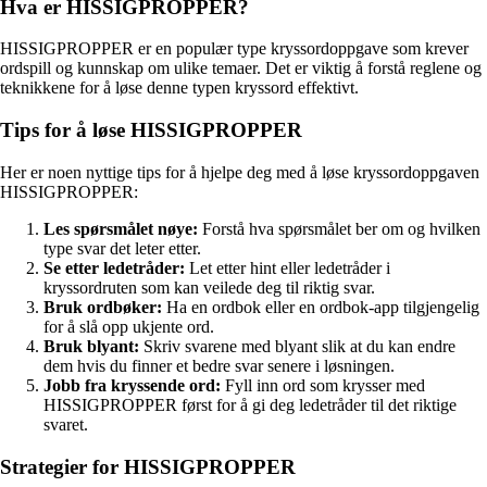
Hva er HISSIGPROPPER?
HISSIGPROPPER er en populær type kryssordoppgave som krever
ordspill og kunnskap om ulike temaer. Det er viktig å forstå reglene og
teknikkene for å løse denne typen kryssord effektivt.
Tips for å løse HISSIGPROPPER
Her er noen nyttige tips for å hjelpe deg med å løse kryssordoppgaven
HISSIGPROPPER:
Les spørsmålet nøye:
Forstå hva spørsmålet ber om og hvilken
type svar det leter etter.
Se etter ledetråder:
Let etter hint eller ledetråder i
kryssordruten som kan veilede deg til riktig svar.
Bruk ordbøker:
Ha en ordbok eller en ordbok-app tilgjengelig
for å slå opp ukjente ord.
Bruk blyant:
Skriv svarene med blyant slik at du kan endre
dem hvis du finner et bedre svar senere i løsningen.
Jobb fra kryssende ord:
Fyll inn ord som krysser med
HISSIGPROPPER først for å gi deg ledetråder til det riktige
svaret.
Strategier for HISSIGPROPPER