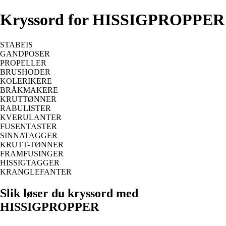
Kryssord for HISSIGPROPPER
STABEIS
GANDPOSER
PROPELLER
BRUSHODER
KOLERIKERE
BRÅKMAKERE
KRUTTØNNER
RABULISTER
KVERULANTER
FUSENTASTER
SINNATAGGER
KRUTT-TØNNER
FRAMFUSINGER
HISSIGTAGGER
KRANGLEFANTER
Slik løser du kryssord med
HISSIGPROPPER