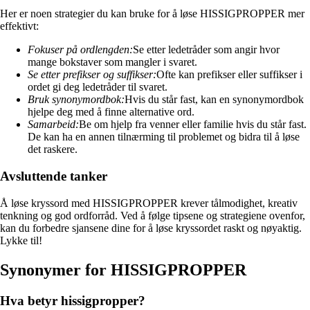
Her er noen strategier du kan bruke for å løse HISSIGPROPPER mer
effektivt:
Fokuser på ordlengden:
Se etter ledetråder som angir hvor
mange bokstaver som mangler i svaret.
Se etter prefikser og suffikser:
Ofte kan prefikser eller suffikser i
ordet gi deg ledetråder til svaret.
Bruk synonymordbok:
Hvis du står fast, kan en synonymordbok
hjelpe deg med å finne alternative ord.
Samarbeid:
Be om hjelp fra venner eller familie hvis du står fast.
De kan ha en annen tilnærming til problemet og bidra til å løse
det raskere.
Avsluttende tanker
Å løse kryssord med HISSIGPROPPER krever tålmodighet, kreativ
tenkning og god ordforråd. Ved å følge tipsene og strategiene ovenfor,
kan du forbedre sjansene dine for å løse kryssordet raskt og nøyaktig.
Lykke til!
Synonymer for HISSIGPROPPER
Hva betyr hissigpropper?