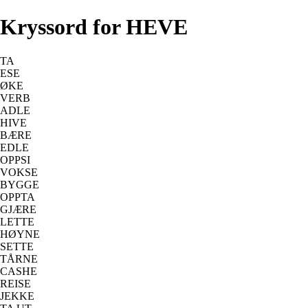
Kryssord for HEVE
TA
ESE
ØKE
VERB
ADLE
HIVE
BÆRE
EDLE
OPPSI
VOKSE
BYGGE
OPPTA
GJÆRE
LETTE
HØYNE
SETTE
TÅRNE
CASHE
REISE
JEKKE