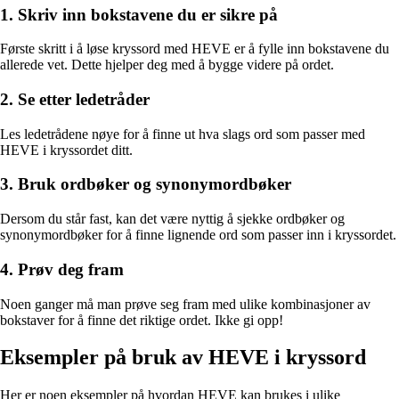
1. Skriv inn bokstavene du er sikre på
Første skritt i å løse kryssord med HEVE er å fylle inn bokstavene du
allerede vet. Dette hjelper deg med å bygge videre på ordet.
2. Se etter ledetråder
Les ledetrådene nøye for å finne ut hva slags ord som passer med
HEVE i kryssordet ditt.
3. Bruk ordbøker og synonymordbøker
Dersom du står fast, kan det være nyttig å sjekke ordbøker og
synonymordbøker for å finne lignende ord som passer inn i kryssordet.
4. Prøv deg fram
Noen ganger må man prøve seg fram med ulike kombinasjoner av
bokstaver for å finne det riktige ordet. Ikke gi opp!
Eksempler på bruk av HEVE i kryssord
Her er noen eksempler på hvordan HEVE kan brukes i ulike