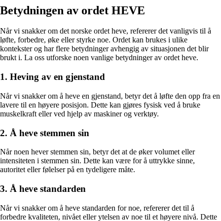
Betydningen av ordet HEVE
Når vi snakker om det norske ordet heve, refererer det vanligvis til å
løfte, forbedre, øke eller styrke noe. Ordet kan brukes i ulike
kontekster og har flere betydninger avhengig av situasjonen det blir
brukt i. La oss utforske noen vanlige betydninger av ordet heve.
1. Heving av en gjenstand
Når vi snakker om å heve en gjenstand, betyr det å løfte den opp fra en
lavere til en høyere posisjon. Dette kan gjøres fysisk ved å bruke
muskelkraft eller ved hjelp av maskiner og verktøy.
2. Å heve stemmen sin
Når noen hever stemmen sin, betyr det at de øker volumet eller
intensiteten i stemmen sin. Dette kan være for å uttrykke sinne,
autoritet eller følelser på en tydeligere måte.
3. Å heve standarden
Når vi snakker om å heve standarden for noe, refererer det til å
forbedre kvaliteten, nivået eller ytelsen av noe til et høyere nivå. Dette