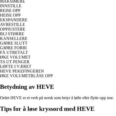
MAKSIMERE
INNSTILLE
REISE OPP
HEISE OPP
EKSPANDERE
AVBESTILLE
OPPJUSTERE
BLI STØRRE
KANSELLERE
GJØRE SLUTT
GJØRE FORBI
FÅ UTBETALT
ØKE VOLUMET
TA UT PENGER
LØFTE I VÆRET
HEVE PEKEFINGEREN
ØKE VOLUMETBLÅSE OPP
Betydning av HEVE
Ordet HEVE er et verb på norsk som betyr å løfte eller flytte opp noe.
Tips for å løse kryssord med HEVE