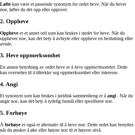
Løfte
kan være et passende synonym for ordet heve. Når du hever
noe, løfter du det opp eller oppover.
2. Oppheve
Oppheve
er et annet ord som kan brukes i stedet for heve. Når du
opphever noe, kan det bety å avbryte eller oppheve en beslutning eller
avtale.
3. Heve oppmerksomhet
En annen betydning av ordet heve er å
heve oppmerksomhet
. Dette
kan oversettes til å tiltrekke seg oppmerksomhet eller interesse.
4. Angi
Et synonym som kan brukes i juridisk sammenheng er å
angi
. Når du
angir noe, kan det bety å tydelig fastslå eller spesifisere noe.
5. Forhøye
Å
forhøye
er også et alternativ til å heve noe. Dette ordet kan benyttes
når du ønsker å øke eller høyne noe til et høyere nivå.