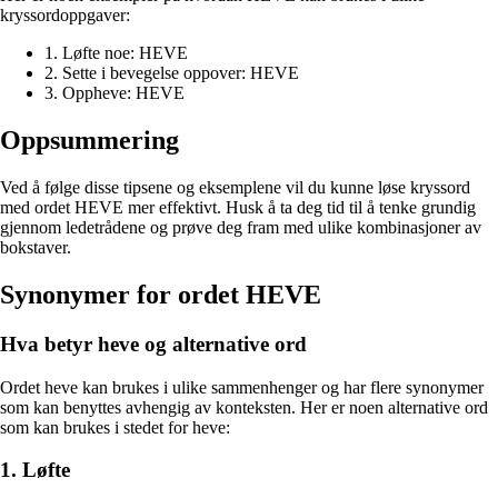
kryssordoppgaver:
1. Løfte noe: HEVE
2. Sette i bevegelse oppover: HEVE
3. Oppheve: HEVE
Oppsummering
Ved å følge disse tipsene og eksemplene vil du kunne løse kryssord
med ordet HEVE mer effektivt. Husk å ta deg tid til å tenke grundig
gjennom ledetrådene og prøve deg fram med ulike kombinasjoner av
bokstaver.
Synonymer for ordet HEVE
Hva betyr heve og alternative ord
Ordet heve kan brukes i ulike sammenhenger og har flere synonymer
som kan benyttes avhengig av konteksten. Her er noen alternative ord
som kan brukes i stedet for heve:
1. Løfte