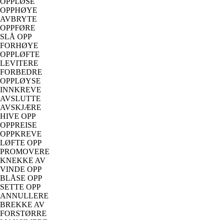
OPPLØSE
OPPHØYE
AVBRYTE
OPPFØRE
SLÅ OPP
FORHØYE
OPPLØFTE
LEVITERE
FORBEDRE
OPPLØYSE
INNKREVE
AVSLUTTE
AVSKJÆRE
HIVE OPP
OPPREISE
OPPKREVE
LØFTE OPP
PROMOVERE
KNEKKE AV
VINDE OPP
BLÅSE OPP
SETTE OPP
ANNULLERE
BREKKE AV
FORSTØRRE