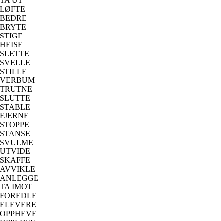
TA UT
LØFTE
BEDRE
BRYTE
STIGE
HEISE
SLETTE
SVELLE
STILLE
VERBUM
TRUTNE
SLUTTE
STABLE
FJERNE
STOPPE
STANSE
SVULME
UTVIDE
SKAFFE
AVVIKLE
ANLEGGE
TA IMOT
FOREDLE
ELEVERE
OPPHEVE