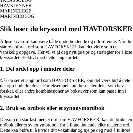
TALASSOLOG
HAVKJENNER
MARINELEGE
MARINBIOLOG
Slik løser du kryssord med HAVFORSKER
Å løse kryssord kan være både underholdende og utfordrende. Når du
står ovenfor et ord som HAVFORSKER, kan det virke som en
vanskelig oppgave. Her vil vi gi deg nyttige tips og strategier for å løse
kryssordet effektivt med dette lange ordet.
1. Del ordet opp i mindre deler
Når du ser et langt ord som HAVFORSKER, kan det være lurt å dele
det opp i mindre deler. For eksempel kan du se etter deler som hav,
forsker, eller andre kombinasjoner av bokstaver som kan passe inn i
kryssordet.
2. Bruk en ordbok eller et synonymordbok
Dersom du står fast med et ord som HAVFORSKER, kan du bruke en
ordbok eller et synonymordbok for å finne lignende eller relaterte ord.
Dette kan bidra til å utvide ditt vokabular og hjelpe deg med å fullføre