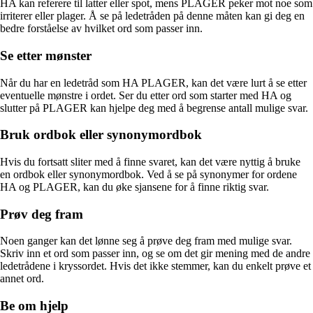
HA kan referere til latter eller spot, mens PLAGER peker mot noe som
irriterer eller plager. Å se på ledetråden på denne måten kan gi deg en
bedre forståelse av hvilket ord som passer inn.
Se etter mønster
Når du har en ledetråd som HA PLAGER, kan det være lurt å se etter
eventuelle mønstre i ordet. Ser du etter ord som starter med HA og
slutter på PLAGER kan hjelpe deg med å begrense antall mulige svar.
Bruk ordbok eller synonymordbok
Hvis du fortsatt sliter med å finne svaret, kan det være nyttig å bruke
en ordbok eller synonymordbok. Ved å se på synonymer for ordene
HA og PLAGER, kan du øke sjansene for å finne riktig svar.
Prøv deg fram
Noen ganger kan det lønne seg å prøve deg fram med mulige svar.
Skriv inn et ord som passer inn, og se om det gir mening med de andre
ledetrådene i kryssordet. Hvis det ikke stemmer, kan du enkelt prøve et
annet ord.
Be om hjelp