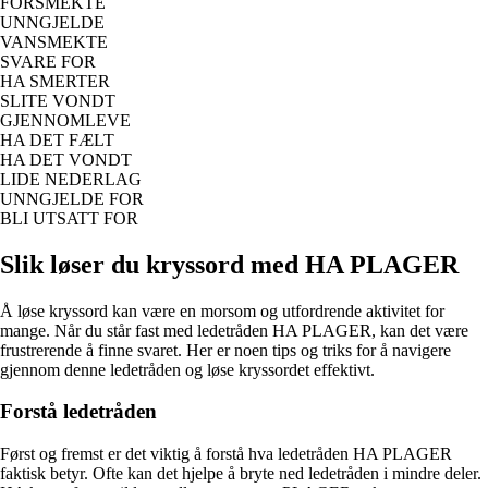
FORSMEKTE
UNNGJELDE
VANSMEKTE
SVARE FOR
HA SMERTER
SLITE VONDT
GJENNOMLEVE
HA DET FÆLT
HA DET VONDT
LIDE NEDERLAG
UNNGJELDE FOR
BLI UTSATT FOR
Slik løser du kryssord med HA PLAGER
Å løse kryssord kan være en morsom og utfordrende aktivitet for
mange. Når du står fast med ledetråden HA PLAGER, kan det være
frustrerende å finne svaret. Her er noen tips og triks for å navigere
gjennom denne ledetråden og løse kryssordet effektivt.
Forstå ledetråden
Først og fremst er det viktig å forstå hva ledetråden HA PLAGER
faktisk betyr. Ofte kan det hjelpe å bryte ned ledetråden i mindre deler.