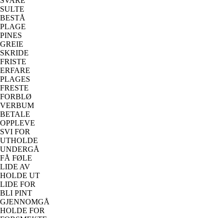
SVARE
SULTE
BESTÅ
PLAGE
PINES
GREIE
SKRIDE
FRISTE
ERFARE
PLAGES
FRESTE
FORBLØ
VERBUM
BETALE
OPPLEVE
SVI FOR
UTHOLDE
UNDERGÅ
FÅ FØLE
LIDE AV
HOLDE UT
LIDE FOR
BLI PINT
GJENNOMGÅ
HOLDE FOR