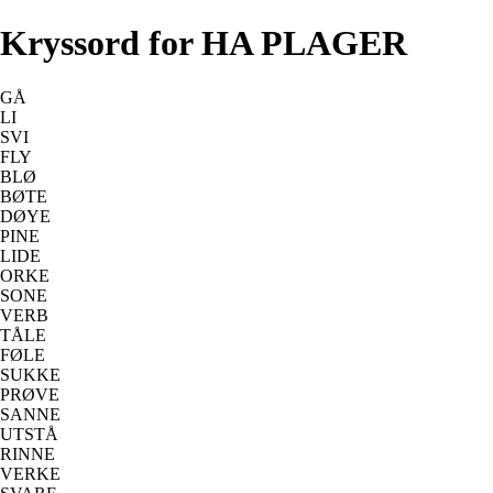
Kryssord for HA PLAGER
GÅ
LI
SVI
FLY
BLØ
BØTE
DØYE
PINE
LIDE
ORKE
SONE
VERB
TÅLE
FØLE
SUKKE
PRØVE
SANNE
UTSTÅ
RINNE
VERKE