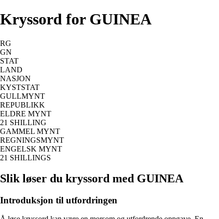
Kryssord for GUINEA
RG
GN
STAT
LAND
NASJON
KYSTSTAT
GULLMYNT
REPUBLIKK
ELDRE MYNT
21 SHILLING
GAMMEL MYNT
REGNINGSMYNT
ENGELSK MYNT
21 SHILLINGS
Slik løser du kryssord med GUINEA
Introduksjon til utfordringen
Å løse kryssord kan være en morsom og utfordrende oppgave. En