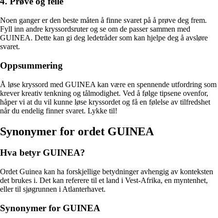
4. Prøve og feile
Noen ganger er den beste måten å finne svaret på å prøve deg frem.
Fyll inn andre kryssordsruter og se om de passer sammen med
GUINEA. Dette kan gi deg ledetråder som kan hjelpe deg å avsløre
svaret.
Oppsummering
Å løse kryssord med GUINEA kan være en spennende utfordring som
krever kreativ tenkning og tålmodighet. Ved å følge tipsene ovenfor,
håper vi at du vil kunne løse kryssordet og få en følelse av tilfredshet
når du endelig finner svaret. Lykke til!
Synonymer for ordet GUINEA
Hva betyr GUINEA?
Ordet Guinea kan ha forskjellige betydninger avhengig av konteksten
det brukes i. Det kan referere til et land i Vest-Afrika, en myntenhet,
eller til sjøgrunnen i Atlanterhavet.
Synonymer for GUINEA