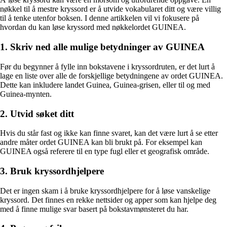
nøkkel til å mestre kryssord er å utvide vokabularet ditt og være villig
til å tenke utenfor boksen. I denne artikkelen vil vi fokusere på
hvordan du kan løse kryssord med nøkkelordet GUINEA.
1. Skriv ned alle mulige betydninger av GUINEA
Før du begynner å fylle inn bokstavene i kryssordruten, er det lurt å
lage en liste over alle de forskjellige betydningene av ordet GUINEA.
Dette kan inkludere landet Guinea, Guinea-grisen, eller til og med
Guinea-mynten.
2. Utvid søket ditt
Hvis du står fast og ikke kan finne svaret, kan det være lurt å se etter
andre måter ordet GUINEA kan bli brukt på. For eksempel kan
GUINEA også referere til en type fugl eller et geografisk område.
3. Bruk kryssordhjelpere
Det er ingen skam i å bruke kryssordhjelpere for å løse vanskelige
kryssord. Det finnes en rekke nettsider og apper som kan hjelpe deg
med å finne mulige svar basert på bokstavmønsteret du har.