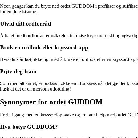
Noen ganger kan du bryte ned ordet GUDDOM i prefikser og suffikser fo
for enklere løsning.
Utvid ditt ordforråd
Å ha et bredt ordforråd er nøkkelen til å løse kryssord raskt og nøyakt
Bruk en ordbok eller kryssord-app
Hvis du står fast, ikke nøl med å bruke en ordbok eller en kryssord-app 
Prøv deg fram
Som med alt annet, er praksis nøkkelen til suksess når det gjelder kry
husk at det er en morsom utfordring!
Synonymer for ordet GUDDOM
Er du i gang med en kryssordoppgave og trenger hjelp med ordet GUDD
Hva betyr GUDDOM?