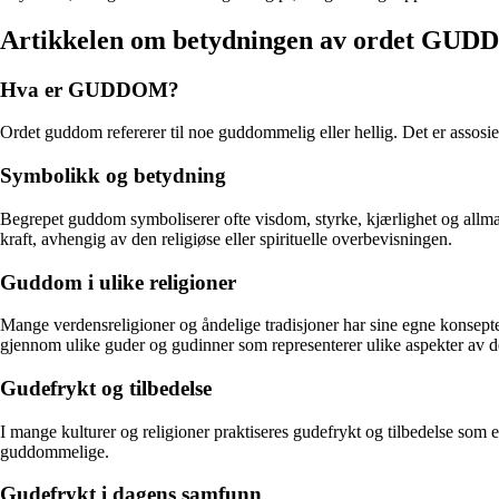
Artikkelen om betydningen av ordet GU
Hva er GUDDOM?
Ordet guddom refererer til noe guddommelig eller hellig. Det er assos
Symbolikk og betydning
Begrepet guddom symboliserer ofte visdom, styrke, kjærlighet og allmakt
kraft, avhengig av den religiøse eller spirituelle overbevisningen.
Guddom i ulike religioner
Mange verdensreligioner og åndelige tradisjoner har sine egne konsep
gjennom ulike guder og gudinner som representerer ulike aspekter av de
Gudefrykt og tilbedelse
I mange kulturer og religioner praktiseres gudefrykt og tilbedelse som
guddommelige.
Gudefrykt i dagens samfunn