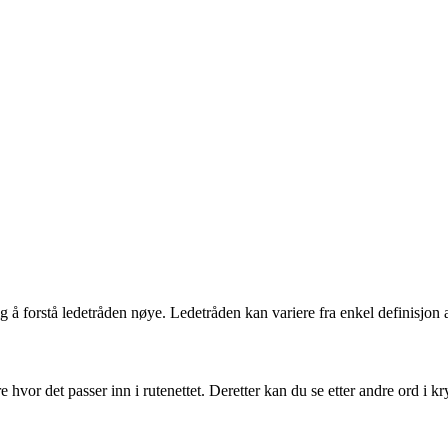
forstå ledetråden nøye. Ledetråden kan variere fra enkel definisjon av 
 hvor det passer inn i rutenettet. Deretter kan du se etter andre ord i 