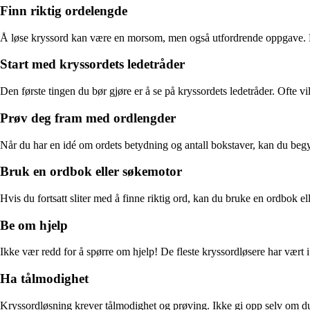
Finn riktig ordelengde
Å løse kryssord kan være en morsom, men også utfordrende oppgave. Nå
Start med kryssordets ledetråder
Den første tingen du bør gjøre er å se på kryssordets ledetråder. Ofte v
Prøv deg fram med ordlengder
Når du har en idé om ordets betydning og antall bokstaver, kan du begyn
Bruk en ordbok eller søkemotor
Hvis du fortsatt sliter med å finne riktig ord, kan du bruke en ordbok e
Be om hjelp
Ikke vær redd for å spørre om hjelp! De fleste kryssordløsere har vært i
Ha tålmodighet
Kryssordløsning krever tålmodighet og prøving. Ikke gi opp selv om du 