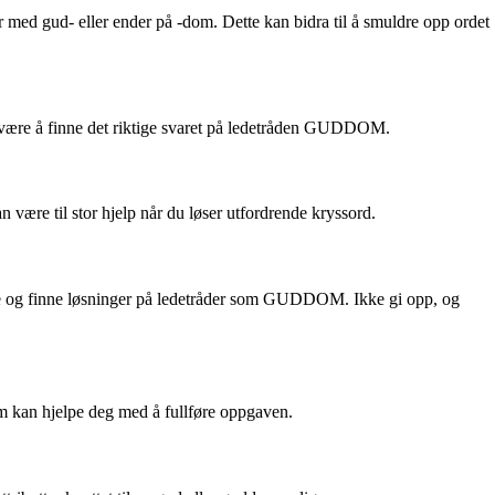
med gud- eller ender på -dom. Dette kan bidra til å smuldre opp ordet
det være å finne det riktige svaret på ledetråden GUDDOM.
 være til stor hjelp når du løser utfordrende kryssord.
nstre og finne løsninger på ledetråder som GUDDOM. Ikke gi opp, og
 kan hjelpe deg med å fullføre oppgaven.