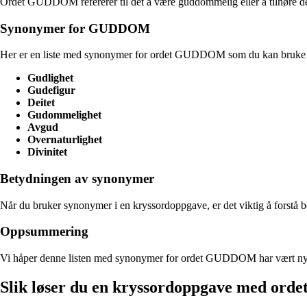
Ordet GUDDOM refererer til det å være guddommelig eller å tilhøre det
Synonymer for GUDDOM
Her er en liste med synonymer for ordet GUDDOM som du kan bruke 
Gudlighet
Gudefigur
Deitet
Gudommelighet
Avgud
Overnaturlighet
Divinitet
Betydningen av synonymer
Når du bruker synonymer i en kryssordoppgave, er det viktig å forstå be
Oppsummering
Vi håper denne listen med synonymer for ordet GUDDOM har vært nytt
Slik løser du en kryssordoppgave med o