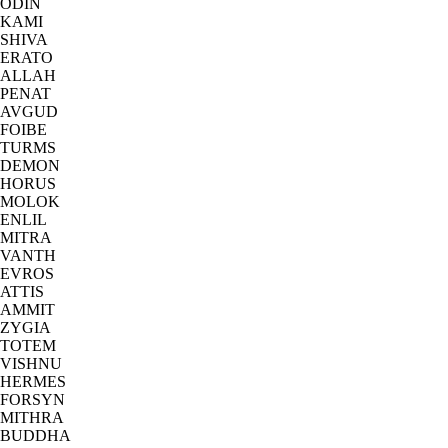
ODIN
KAMI
SHIVA
ERATO
ALLAH
PENAT
AVGUD
FOIBE
TURMS
DEMON
HORUS
MOLOK
ENLIL
MITRA
VANTH
EVROS
ATTIS
AMMIT
ZYGIA
TOTEM
VISHNU
HERMES
FORSYN
MITHRA
BUDDHA