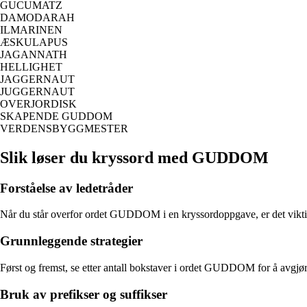
GUCUMATZ
DAMODARAH
ILMARINEN
ÆSKULAPUS
JAGANNATH
HELLIGHET
JAGGERNAUT
JUGGERNAUT
OVERJORDISK
SKAPENDE GUDDOM
VERDENSBYGGMESTER
Slik løser du kryssord med GUDDOM
Forståelse av ledetråder
Når du står overfor ordet GUDDOM i en kryssordoppgave, er det viktig å 
Grunnleggende strategier
Først og fremst, se etter antall bokstaver i ordet GUDDOM for å avgjøre
Bruk av prefikser og suffikser