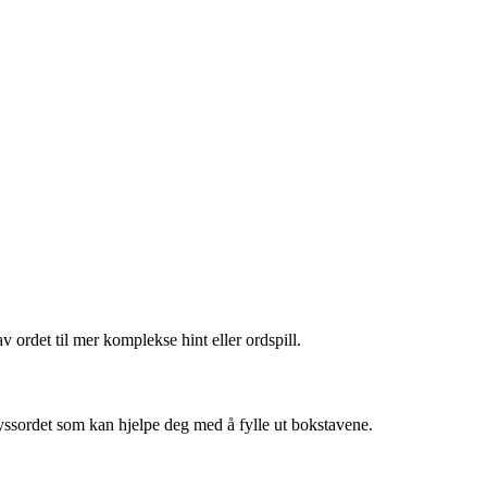
ordet til mer komplekse hint eller ordspill.
kryssordet som kan hjelpe deg med å fylle ut bokstavene.