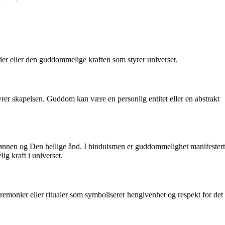
der eller den guddommelige kraften som styrer universet.
yrer skapelsen. Guddom kan være en personlig entitet eller en abstrakt
Sønnen og Den hellige ånd. I hinduismen er guddommelighet manifestert
g kraft i universet.
emonier eller ritualer som symboliserer hengivenhet og respekt for det