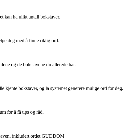
kan ha ulikt antall bokstaver.
elpe deg med å finne riktig ord.
rådene og de bokstavene du allerede har.
lle kjente bokstaver, og la systemet generere mulige ord for deg.
m for å få tips og råd.
 oppgaven, inkludert ordet GUDDOM.