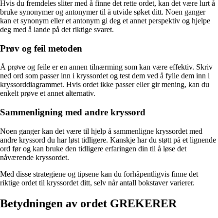
Hvis du fremdeles sliter med å finne det rette ordet, kan det være lurt å
bruke synonymer og antonymer til å utvide søket ditt. Noen ganger
kan et synonym eller et antonym gi deg et annet perspektiv og hjelpe
deg med å lande på det riktige svaret.
Prøv og feil metoden
Å prøve og feile er en annen tilnærming som kan være effektiv. Skriv
ned ord som passer inn i kryssordet og test dem ved å fylle dem inn i
kryssorddiagrammet. Hvis ordet ikke passer eller gir mening, kan du
enkelt prøve et annet alternativ.
Sammenligning med andre kryssord
Noen ganger kan det være til hjelp å sammenligne kryssordet med
andre kryssord du har løst tidligere. Kanskje har du støtt på et lignende
ord før og kan bruke den tidligere erfaringen din til å løse det
nåværende kryssordet.
Med disse strategiene og tipsene kan du forhåpentligvis finne det
riktige ordet til kryssordet ditt, selv når antall bokstaver varierer.
Betydningen av ordet GREKERER