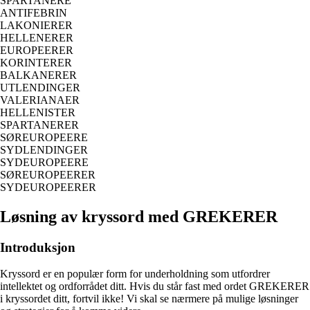
SPARTANERE
ANTIFEBRIN
LAKONIERER
HELLENERER
EUROPEERER
KORINTERER
BALKANERER
UTLENDINGER
VALERIANAER
HELLENISTER
SPARTANERER
SØREUROPEERE
SYDLENDINGER
SYDEUROPEERE
SØREUROPEERER
SYDEUROPEERER
Løsning av kryssord med GREKERER
Introduksjon
Kryssord er en populær form for underholdning som utfordrer
intellektet og ordforrådet ditt. Hvis du står fast med ordet GREKERER
i kryssordet ditt, fortvil ikke! Vi skal se nærmere på mulige løsninger