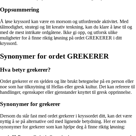
Oppsummering
Å løse kryssord kan være en morsom og utfordrende aktivitet. Med
tålmodighet, strategi og litt kreativ tenkning, kan du klare å løse til og
med de mest intrikate ordgåtene. Ikke gi opp, og utforsk ulike
muligheter for å finne riktig løsning på ordet GREKERER i ditt
kryssord.
Synonymer for ordet GREKERER
Hva betyr grekerer?
Ordet grekerer er en sjelden og lite brukt betegnelse på en person eller
noe som har tilknytning til Hellas eller gresk kultur. Det kan referere til
handlinger, egenskaper eller gjenstander knyttet til gresk opprinnelse.
Synonymer for grekerer
Dersom du står fast med ordet grekerer i kryssordet ditt, kan det være
nyttig å se på alternative ord med lignende betydning. Her er noen
synonymer for grekerer som kan hjelpe deg å finne riktig løsning: