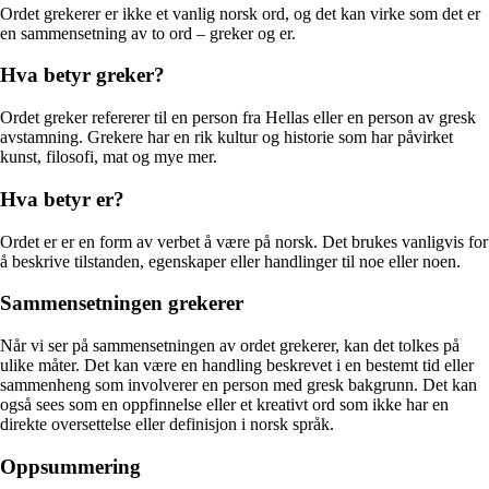
Ordet grekerer er ikke et vanlig norsk ord, og det kan virke som det er
en sammensetning av to ord – greker og er.
Hva betyr greker?
Ordet greker refererer til en person fra Hellas eller en person av gresk
avstamning. Grekere har en rik kultur og historie som har påvirket
kunst, filosofi, mat og mye mer.
Hva betyr er?
Ordet er er en form av verbet å være på norsk. Det brukes vanligvis for
å beskrive tilstanden, egenskaper eller handlinger til noe eller noen.
Sammensetningen grekerer
Når vi ser på sammensetningen av ordet grekerer, kan det tolkes på
ulike måter. Det kan være en handling beskrevet i en bestemt tid eller
sammenheng som involverer en person med gresk bakgrunn. Det kan
også sees som en oppfinnelse eller et kreativt ord som ikke har en
direkte oversettelse eller definisjon i norsk språk.
Oppsummering