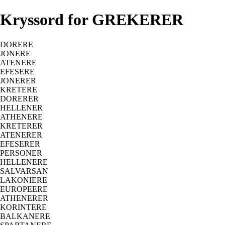
Kryssord for GREKERER
DORERE
JONERE
ATENERE
EFESERE
JONERER
KRETERE
DORERER
HELLENER
ATHENERE
KRETERER
ATENERER
EFESERER
PERSONER
HELLENERE
SALVARSAN
LAKONIERE
EUROPEERE
ATHENERER
KORINTERE
BALKANERE