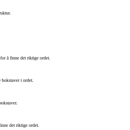
ruktur.
r å finne det riktige ordet.
 bokstaver i ordet.
bokstaver.
inne det riktige ordet.