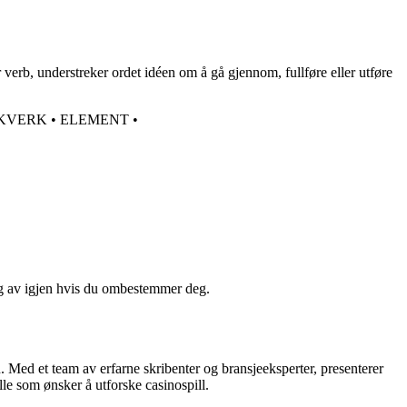
 verb, understreker ordet idéen om å gå gjennom, fullføre eller utføre
KVERK
•
ELEMENT
•
eg av igjen hvis du ombestemmer deg.
. Med et team av erfarne skribenter og bransjeeksperter, presenterer
lle som ønsker å utforske casinospill.