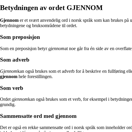
Betydningen av ordet GJENNOM
Gjennom
er et svært anvendelig ord i norsk språk som kan brukes på 
betydningene og bruksområdene til ordet.
Som preposisjon
Som en preposisjon betyr
gjennom
at noe går fra én side av en overflat
Som adverb
Gjennom
kan også brukes som et adverb for å beskrive en fullføring el
gjennom
hele forestillingen.
Som verb
Ordet
gjennom
kan også brukes som et verb, for eksempel i betydningen
grundig.
Sammensatte ord med gjennom
Det er også en rekke sammensatte ord i norsk språk som inneholder or