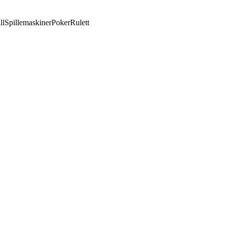
ll
Spillemaskiner
Poker
Rulett