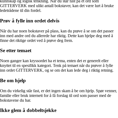
kunnskap og logisk tenkning. Når du står fast på et ord som
GITTERVERK med ulikt antall bokstaver, kan det være lurt å bruke
ledetrådene til din fordel.
Prøv å fylle inn ordet delvis
Når du har noen bokstaver på plass, kan du prøve å se om det passer
inn med andre ord du allerede har riktig. Dette kan hjelpe deg med å
finne det riktige ordet ved å prøve deg frem.
Se etter temaet
Noen ganger kan kryssordet ha et tema, enten det er generelt eller
knyttet til en spesifikk kategori. Tenk på temaet når du prøver å fylle
inn ordet GITTERVERK, og se om det kan lede deg i riktig retning.
Be om hjelp
Om du virkelig står fast, er det ingen skam å be om hjelp. Spør venner,
familie eller bruk internett for å få forslag til ord som passer med de
bokstavene du har.
Ikke glem å dobbeltsjekke