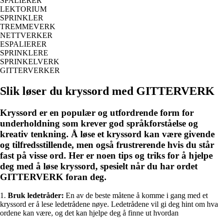
SPALIERER
LEKTORIUM
SPRINKLER
TREMMEVERK
NETTVERKER
ESPALIERER
SPRINKLERE
SPRINKELVERK
GITTERVERKER
Slik løser du kryssord med GITTERVERK
Kryssord er en populær og utfordrende form for
underholdning som krever god språkforståelse og
kreativ tenkning. Å løse et kryssord kan være givende
og tilfredsstillende, men også frustrerende hvis du står
fast på visse ord. Her er noen tips og triks for å hjelpe
deg med å løse kryssord, spesielt når du har ordet
GITTERVERK foran deg.
1.
Bruk ledetråder:
En av de beste måtene å komme i gang med et
kryssord er å lese ledetrådene nøye. Ledetrådene vil gi deg hint om hva
ordene kan være, og det kan hjelpe deg å finne ut hvordan