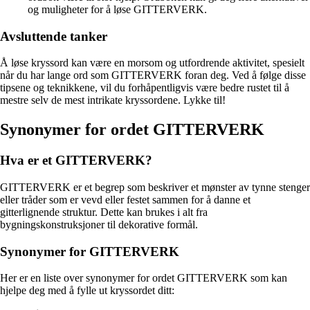
og muligheter for å løse GITTERVERK.
Avsluttende tanker
Å løse kryssord kan være en morsom og utfordrende aktivitet, spesielt
når du har lange ord som GITTERVERK foran deg. Ved å følge disse
tipsene og teknikkene, vil du forhåpentligvis være bedre rustet til å
mestre selv de mest intrikate kryssordene. Lykke til!
Synonymer for ordet GITTERVERK
Hva er et GITTERVERK?
GITTERVERK er et begrep som beskriver et mønster av tynne stenger
eller tråder som er vevd eller festet sammen for å danne et
gitterlignende struktur. Dette kan brukes i alt fra
bygningskonstruksjoner til dekorative formål.
Synonymer for GITTERVERK
Her er en liste over synonymer for ordet GITTERVERK som kan
hjelpe deg med å fylle ut kryssordet ditt: