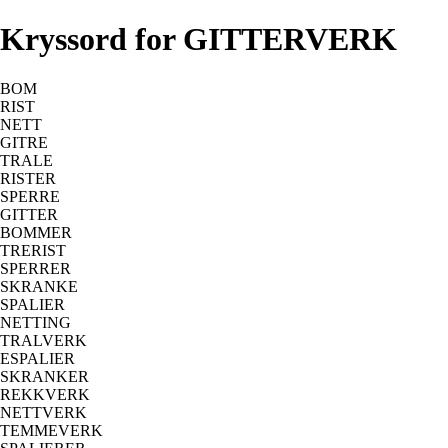
Kryssord for GITTERVERK
BOM
RIST
NETT
GITRE
TRALE
RISTER
SPERRE
GITTER
BOMMER
TRERIST
SPERRER
SKRANKE
SPALIER
NETTING
TRALVERK
ESPALIER
SKRANKER
REKKVERK
NETTVERK
TEMMEVERK