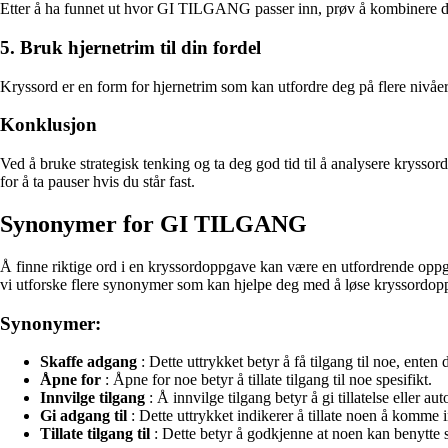
Etter å ha funnet ut hvor GI TILGANG passer inn, prøv å kombinere dett
5. Bruk hjernetrim til din fordel
Kryssord er en form for hjernetrim som kan utfordre deg på flere nivåer. 
Konklusjon
Ved å bruke strategisk tenking og ta deg god tid til å analysere kry
for å ta pauser hvis du står fast.
Synonymer for GI TILGANG
Å finne riktige ord i en kryssordoppgave kan være en utfordrende oppgav
vi utforske flere synonymer som kan hjelpe deg med å løse kryssordop
Synonymer:
Skaffe adgang
: Dette uttrykket betyr å få tilgang til noe, enten 
Åpne for
: Åpne for noe betyr å tillate tilgang til noe spesifikt.
Innvilge tilgang
: Å innvilge tilgang betyr å gi tillatelse eller aut
Gi adgang til
: Dette uttrykket indikerer å tillate noen å komme i
Tillate tilgang til
: Dette betyr å godkjenne at noen kan benytte 