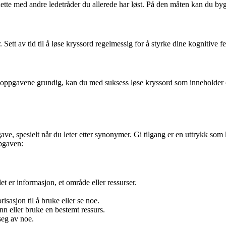
e med andre ledetråder du allerede har løst. På den måten kan du bygge
Sett av tid til å løse kryssord regelmessig for å styrke dine kognitive fe
ssordoppgavene grundig, kan du med suksess løse kryssord som innehol
e, spesielt når du leter etter synonymer. Gi tilgang er en uttrykk som 
pgaven:
det er informasjon, et område eller ressurser.
orisasjon til å bruke eller se noe.
nn eller bruke en bestemt ressurs.
seg av noe.