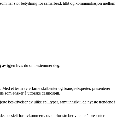
ng som har stor betydning for samarbeid, tillit og kommunikasjon mellom
eg av igjen hvis du ombestemmer deg.
. Med et team av erfarne skribenter og bransjeeksperter, presenterer
lle som ønsker å utforske casinospill.
rte beskrivelser av ulike spilltyper, samt innsikt i de nyeste trendene i
de, spesielt for nykommere, og derfor streber vi etter å presentere