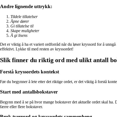
Andre lignende uttrykk:
Tildele tillatelser
Åpne dører
Gi tillatelse til
Skape muligheter
Å gi lisens
Det er viktig å ha et variert ordforråd når du løser kryssord for å unn
effektivt. Lykke til med resten av kryssordet!
Slik finner du riktig ord med ulikt antall b
Forstå kryssordets kontekst
Før du begynner å lete etter det riktige ordet, er det viktig å forstå ko
Start med antallsbokstaver
Begynn med å se på hvor mange bokstaver det aktuelle ordet skal ha. 
færre eller flere bokstaver.
Bruk tverrord og kryssordets sammenheng