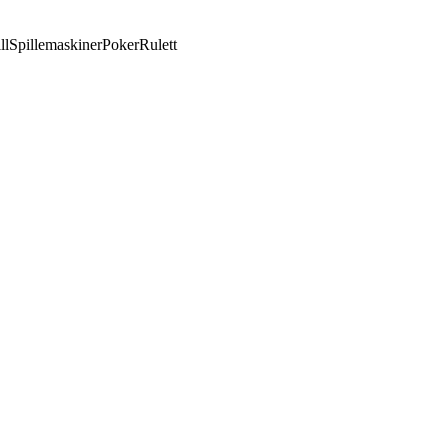
ll
Spillemaskiner
Poker
Rulett