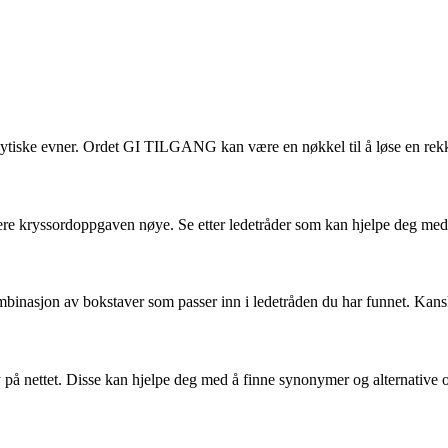
alytiske evner. Ordet GI TILGANG kan være en nøkkel til å løse en rek
ere kryssordoppgaven nøye. Se etter ledetråder som kan hjelpe deg me
mbinasjon av bokstaver som passer inn i ledetråden du har funnet. Kans
y på nettet. Disse kan hjelpe deg med å finne synonymer og alternative