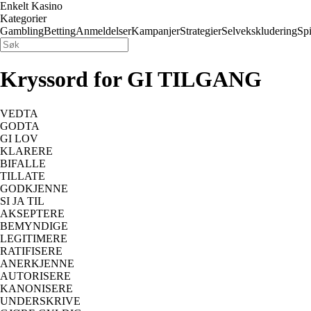
Enkelt Kasino
Kategorier
Gambling
Betting
Anmeldelser
Kampanjer
Strategier
Selvekskludering
Spi
Kryssord for GI TILGANG
VEDTA
GODTA
GI LOV
KLARERE
BIFALLE
TILLATE
GODKJENNE
SI JA TIL
AKSEPTERE
BEMYNDIGE
LEGITIMERE
RATIFISERE
ANERKJENNE
AUTORISERE
KANONISERE
UNDERSKRIVE