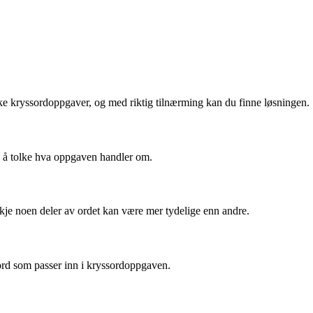
ke kryssordoppgaver, og med riktig tilnærming kan du finne løsningen.
d å tolke hva oppgaven handler om.
kje noen deler av ordet kan være mer tydelige enn andre.
 ord som passer inn i kryssordoppgaven.