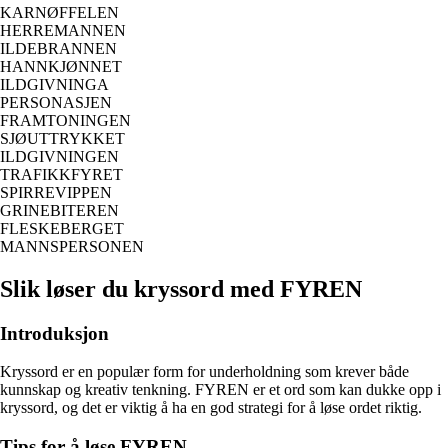
KARNØFFELEN
HERREMANNEN
ILDEBRANNEN
HANNKJØNNET
ILDGIVNINGA
PERSONASJEN
FRAMTONINGEN
SJØUTTRYKKET
ILDGIVNINGEN
TRAFIKKFYRET
SPIRREVIPPEN
GRINEBITEREN
FLESKEBERGET
MANNSPERSONEN
Slik løser du kryssord med FYREN
Introduksjon
Kryssord er en populær form for underholdning som krever både
kunnskap og kreativ tenkning. FYREN er et ord som kan dukke opp i
kryssord, og det er viktig å ha en god strategi for å løse ordet riktig.
Tips for å løse FYREN