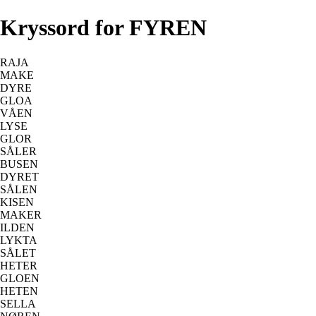
Kryssord for FYREN
RAJA
MAKE
DYRE
GLOA
VÅEN
LYSE
GLOR
SÅLER
BUSEN
DYRET
SÅLEN
KISEN
MAKER
ILDEN
LYKTA
SÅLET
HETER
GLOEN
HETEN
SELLA