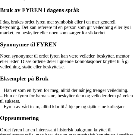
Bruk av FYREN i dagens språk
I dag brukes ordet fyren mer symbolsk eller i en mer generell
betydning. Det kan referere til en person som gir veiledning eller lys i
mørket, en beskytter eller noen som sørger for sikkerhet.
Synonymer til FYREN
Noen synonymer til ordet fyren kan være veileder, beskytter, mentor
eller leder. Disse ordene deler lignende konnotasjoner knyttet til å gi
veiledning, støtte eller beskyttelse.
Eksempler på Bruk
– Han er som en fyren for meg, alltid der når jeg trenger veiledning.
– Hun er fyren for barna sine, beskytter dem og veileder dem på veien
til suksess.
– Fyren av vårt team, alltid klar til å hjelpe og støtte sine kollegaer.
Oppsummering
Ordet fyren har en interessant historisk bakgrunn knyttet til