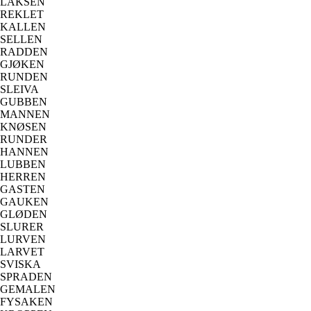
LAKSEN
REKLET
KALLEN
SELLEN
RADDEN
GJØKEN
RUNDEN
SLEIVA
GUBBEN
MANNEN
KNØSEN
RUNDER
HANNEN
LUBBEN
HERREN
GASTEN
GAUKEN
GLØDEN
SLURER
LURVEN
LARVET
SVISKA
SPRADEN
GEMALEN
FYSAKEN