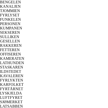
BENGELEN
KANALJEN
TJOMMIEN
FYRLYSET
FUNKELEN
PERSONEN
KUMPANEN
SEKSEREN
SULLIKEN
GESELLEN
RAKKEREN
FETTEREN
OFFISEREN
KAMERATEN
LATHUNDEN
STASKAREN
ILDSTEDET
KAVALEREN
FYRLYKTEN
KARFOLKET
FYRTÅRNET
LYSKJELDA
LUFTFYRET
SJØMERKET
LATSABBEN