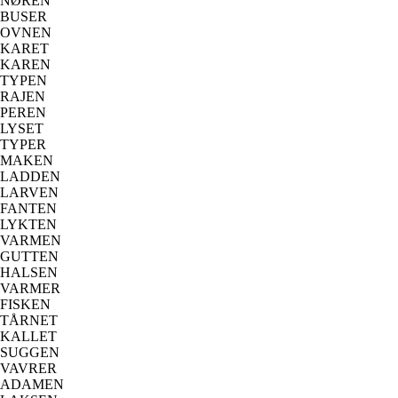
NØREN
BUSER
OVNEN
KARET
KAREN
TYPEN
RAJEN
PEREN
LYSET
TYPER
MAKEN
LADDEN
LARVEN
FANTEN
LYKTEN
VARMEN
GUTTEN
HALSEN
VARMER
FISKEN
TÅRNET
KALLET
SUGGEN
VAVRER
ADAMEN