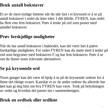
Bruk antall bokstaver
Et av de mest nyttige hintene når du står fast i et kryssord er å se på
antall bokstaver i ordet du leter etter. I ditt tilfelle, FYREN, kan ordet
ha flere enn fem bokstaver. Prøv å tenke på ord som passer med
antallet bokstaver.
Prøv forskjellige muligheter
Når du har antall bokstaver i bakhodet, kan det være lurt å prøve
forskjellige muligheter. For ordet FYREN kan du starte med å tenke på
ord som begynner med bokstaven F og har fem bokstaver. Prøv å se
om du finner noen relevante alternativer.
Se på kryssende ord
Noen ganger kan det være til hjelp å se på de kryssende ordene for å
finne det riktige svaret. Kanskje et av de andre ordene du allerede har
løst kan gi deg hint om hva FYREN kan være. Tenk på betydningen
av ordet og hvordan det passer inn i sammenhengen.
Bruk en ordbok eller ordliste