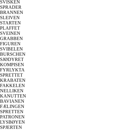
SVISKEN
SPRADER
BRANNEN
SLEIVEN
STARTEN
PLAFFET
SVEINEN
GRABBEN
FIGUREN
SVIBELEN
BURSCHEN
SJØDYRET
KOMPISEN
FYRLYKTA
SPRETTET
KRABATEN
FAKKELEN
NELLIKEN
KANUTTEN
BAVIANEN
FÆLINGEN
SPRETTEN
PATRONEN
LYSBØYEN
SPJERTEN