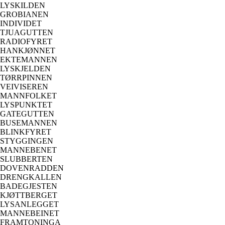
LYSKILDEN
GROBIANEN
INDIVIDET
TJUAGUTTEN
RADIOFYRET
HANKJØNNET
EKTEMANNEN
LYSKJELDEN
TØRRPINNEN
VEIVISEREN
MANNFOLKET
LYSPUNKTET
GATEGUTTEN
BUSEMANNEN
BLINKFYRET
STYGGINGEN
MANNEBENET
SLUBBERTEN
DOVENRADDEN
DRENGKALLEN
BADEGJESTEN
KJØTTBERGET
LYSANLEGGET
MANNEBEINET
FRAMTONINGA