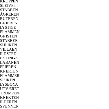
KROPPEN
SLEIVET
STABBEN
ÅGREREN
RUTEREN
GNIEREN
LYSTIGE
FLAMMEN
GNISTEN
STABBER
SULIKEN
VILLAEN
ILDSTED
FÆLINGA
LABANEN
FEIEREN
KNERTEN
FLAMMER
SISIKEN
LYSBØYA
UTVÆRET
TRUMPEN
KNEKTEN
ILDEREN
SVENNEN