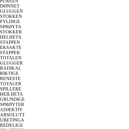
PURÉEN
DØNNET
GLUGGEN
STOKKEN
FYLDIGE
SPRØYTA
STOKKER
HELHETA
STAPPEN
EKSAKTE
STAPPER
TOTALEN
GLUGGER
RADIKAL
RIKTIGE
RENESTE
TOTALER
SPILLERE
HEILHETA
GRUNDIGE
SPRØYTER
ADJEKTIV
ABSOLUTT
UBETINGA
REDELIGE