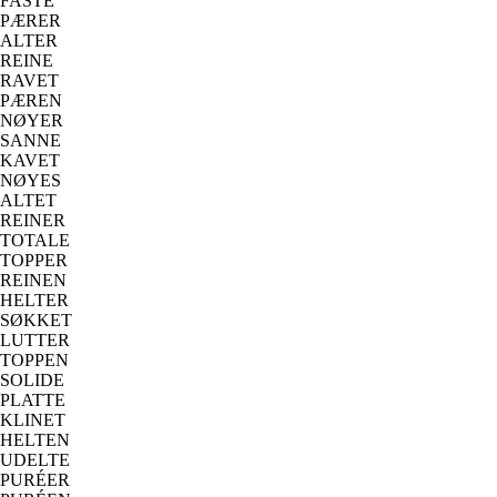
FASTE
PÆRER
ALTER
REINE
RAVET
PÆREN
NØYER
SANNE
KAVET
NØYES
ALTET
REINER
TOTALE
TOPPER
REINEN
HELTER
SØKKET
LUTTER
TOPPEN
SOLIDE
PLATTE
KLINET
HELTEN
UDELTE
PURÉER