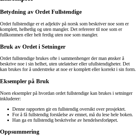
Betydning av Ordet Fullstendige
Ordet fullstendige er et adjektiv på norsk som beskriver noe som er
komplett, helhetlig og uten mangler. Det refererer til noe som er
fullkommen eller helt ferdig uten noe som mangler.
Bruk av Ordet i Setninger
Ordet fullstendige brukes ofte i sammenhenger der man ønsker å
beskrive noe i sin helhet, uten utelatelser eller ufullstendigheter. Det
kan brukes for å understreke at noe er komplett eller korrekt i sin form.
Eksempler på Bruk
Noen eksempler på hvordan ordet fullstendige kan brukes i setninger
inkluderer:
Denne rapporten gir en fullstendig oversikt over prosjektet.
For å få fullstendig forståelse av emnet, må du lese hele boken.
Han ga en fullstendig beskrivelse av hendelsesforløpet.
Oppsummering