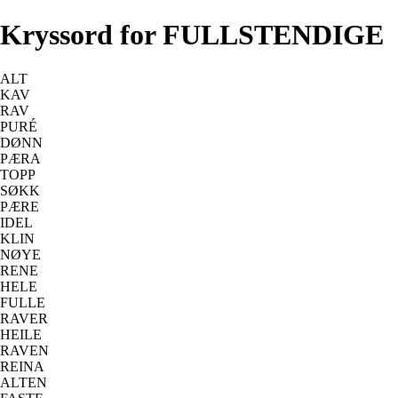
Kryssord for FULLSTENDIGE
ALT
KAV
RAV
PURÉ
DØNN
PÆRA
TOPP
SØKK
PÆRE
IDEL
KLIN
NØYE
RENE
HELE
FULLE
RAVER
HEILE
RAVEN
REINA
ALTEN