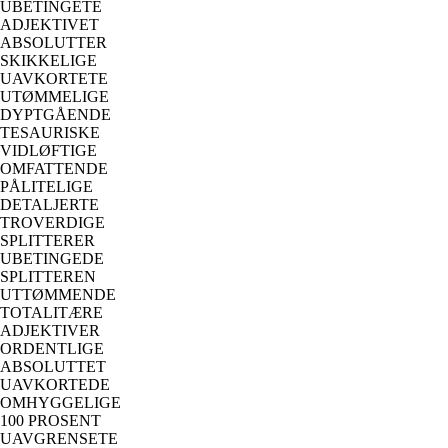
UBETINGETE
ADJEKTIVET
ABSOLUTTER
SKIKKELIGE
UAVKORTETE
UTØMMELIGE
DYPTGÅENDE
TESAURISKE
VIDLØFTIGE
OMFATTENDE
PÅLITELIGE
DETALJERTE
TROVERDIGE
SPLITTERER
UBETINGEDE
SPLITTEREN
UTTØMMENDE
TOTALITÆRE
ADJEKTIVER
ORDENTLIGE
ABSOLUTTET
UAVKORTEDE
OMHYGGELIGE
100 PROSENT
UAVGRENSETE