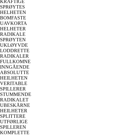
KRAFTIGE
SPRØYTES
HELHETEN
BOMFASTE
UAVKORTA
HELHETER
RADIKALE
SPRØYTEN
UKLØYVDE
LODDRETTE
RADIKALER
FULLKOMNE
INNGÅENDE
ABSOLUTTE
HEILHETEN
VERITABLE
SPILLERER
STUMMENDE
RADIKALET
UBESKÅRNE
HEILHETER
SPLITTERE
UTFØRLIGE
SPILLEREN
KOMPLETTE