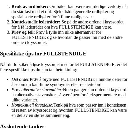
Bruk av ordbøker:
Ordbøker kan være uvurderlige verktøy når
du står fast med et ord. Sjekk både generelle ordbøker og
spesialiserte ordbøker for å finne mulige svar.
Kontekstuelle ledetråder:
Se på de andre ordene i kryssordet
for å få ledetråder om hva FULLSTENDIGE kan være.
Prøv og feil:
Prøv å fylle inn ulike alternativer for
FULLSTENDIGE og se hvordan de passer inn med de andre
ordene i kryssordet.
Spesifikke tips for FULLSTENDIGE
Når du forsøker å løse kryssordet med ordet FULLSTENDIGE, er det
flere spesifikke tips du kan ta i betraktning:
Del ordet:
Prøv å bryte ned FULLSTENDIGE i mindre deler for
å se om du kan finne synonymer eller relaterte ord.
Prøv alternative stavemåter:
Noen ganger kan ordene i kryssord
ha alternative stavemåter, så vær åpen for å eksperimentere med
ulike varianter.
Kontekstuell forståelse:
Tenk på hva som passer inn i konteksten
til resten av kryssordet og hvordan FULLSTENDIGE kan være
en del av en større sammenheng.
Avsluttende tanker