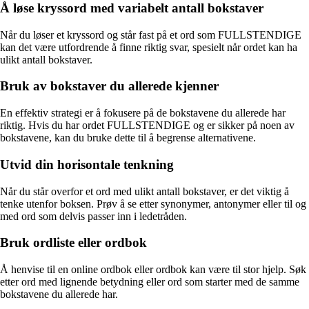
Å løse kryssord med variabelt antall bokstaver
Når du løser et kryssord og står fast på et ord som FULLSTENDIGE
kan det være utfordrende å finne riktig svar, spesielt når ordet kan ha
ulikt antall bokstaver.
Bruk av bokstaver du allerede kjenner
En effektiv strategi er å fokusere på de bokstavene du allerede har
riktig. Hvis du har ordet FULLSTENDIGE og er sikker på noen av
bokstavene, kan du bruke dette til å begrense alternativene.
Utvid din horisontale tenkning
Når du står overfor et ord med ulikt antall bokstaver, er det viktig å
tenke utenfor boksen. Prøv å se etter synonymer, antonymer eller til og
med ord som delvis passer inn i ledetråden.
Bruk ordliste eller ordbok
Å henvise til en online ordbok eller ordbok kan være til stor hjelp. Søk
etter ord med lignende betydning eller ord som starter med de samme
bokstavene du allerede har.