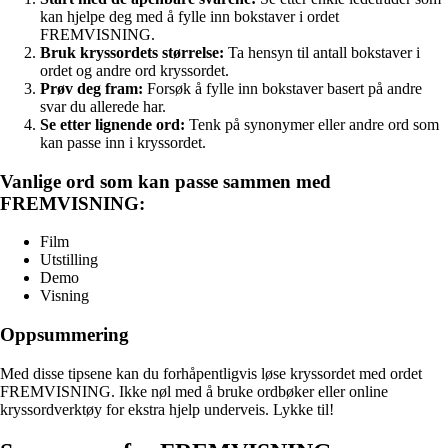
kan hjelpe deg med å fylle inn bokstaver i ordet
FREMVISNING.
Bruk kryssordets størrelse:
Ta hensyn til antall bokstaver i
ordet og andre ord kryssordet.
Prøv deg fram:
Forsøk å fylle inn bokstaver basert på andre
svar du allerede har.
Se etter lignende ord:
Tenk på synonymer eller andre ord som
kan passe inn i kryssordet.
Vanlige ord som kan passe sammen med
FREMVISNING:
Film
Utstilling
Demo
Visning
Oppsummering
Med disse tipsene kan du forhåpentligvis løse kryssordet med ordet
FREMVISNING. Ikke nøl med å bruke ordbøker eller online
kryssordverktøy for ekstra hjelp underveis. Lykke til!