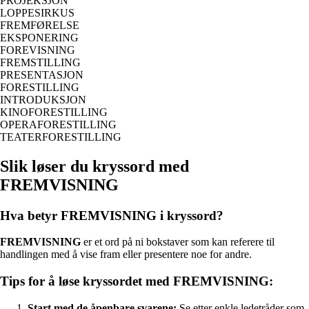
PROJEKSJON
LOPPESIRKUS
FREMFØRELSE
EKSPONERING
FOREVISNING
FREMSTILLING
PRESENTASJON
FORESTILLING
INTRODUKSJON
KINOFORESTILLING
OPERAFORESTILLING
TEATERFORESTILLING
Slik løser du kryssord med
FREMVISNING
Hva betyr FREMVISNING i kryssord?
FREMVISNING
er et ord på ni bokstaver som kan referere til
handlingen med å vise fram eller presentere noe for andre.
Tips for å løse kryssordet med FREMVISNING:
Start med de åpenbare svarene:
Se etter enkle ledetråder som