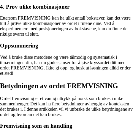
4. Prøv ulike kombinasjoner
Ettersom FREMVISNING kan ha ulikt antall bokstaver, kan det være
lurt å prøve ulike kombinasjoner av ordet i rutene dine. Ved å
eksperimentere med posisjoneringen av bokstavene, kan du finne det
riktige svaret til slutt.
Oppsummering
Ved å bruke disse metodene og være tålmodig og systematisk i
tilnærmingen din, har du gode sjanser for å løse kryssordet ditt med
ordet FREMVISNING. Ikke gi opp, og husk at løsningen alltid er der
et sted!
Betydningen av ordet FREMVISNING
Ordet fremvisning er et vanlig uttrykk på norsk som brukes i ulike
sammenhenger. Det kan ha flere betydninger avhengig av konteksten
det brukes i. I denne artikkelen vil vi utforske de ulike betydningene av
ordet og hvordan det kan brukes.
Fremvisning som en handling