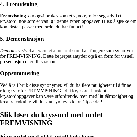
4. Fremvisning
Fremvisning
kan også brukes som et synonym for seg selv i et
kryssord, noe som er vanlig i denne typen oppgaver. Husk å sjekke om
konteksten passer med ordet du har funnet!
5. Demonstrasjon
Demonstrasjon
kan være et annet ord som kan fungere som synonym
for FREMVISNING. Dette begrepet antyder også en form for visuell
presentasjon eller illustrasjon.
Oppsummering
Ved å ta i bruk disse synonymer, vil du ha flere muligheter til å finne
riktig svar for FREMVISNING i ditt kryssord. Husk at
kryssordoppgaver kan være utfordrende, men med litt tålmodighet og
kreativ tenkning vil du sannsynligvis klare å løse det!
Slik løser du kryssord med ordet
FREMVISNING
Finn ordet med ulikt antall bokstaver