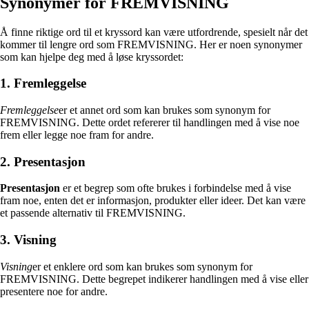
Synonymer for FREMVISNING
Å finne riktige ord til et kryssord kan være utfordrende, spesielt når det
kommer til lengre ord som FREMVISNING. Her er noen synonymer
som kan hjelpe deg med å løse kryssordet:
1. Fremleggelse
Fremleggelse
er et annet ord som kan brukes som synonym for
FREMVISNING. Dette ordet refererer til handlingen med å vise noe
frem eller legge noe fram for andre.
2. Presentasjon
Presentasjon
er et begrep som ofte brukes i forbindelse med å vise
fram noe, enten det er informasjon, produkter eller ideer. Det kan være
et passende alternativ til FREMVISNING.
3. Visning
Visning
er et enklere ord som kan brukes som synonym for
FREMVISNING. Dette begrepet indikerer handlingen med å vise eller
presentere noe for andre.