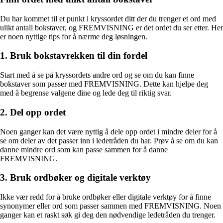
Du har kommet til et punkt i kryssordet ditt der du trenger et ord med
ulikt antall bokstaver, og FREMVISNING er det ordet du ser etter. Her
er noen nyttige tips for å nærme deg løsningen.
1. Bruk bokstavrekken til din fordel
Start med å se på kryssordets andre ord og se om du kan finne
bokstaver som passer med FREMVISNING. Dette kan hjelpe deg
med å begrense valgene dine og lede deg til riktig svar.
2. Del opp ordet
Noen ganger kan det være nyttig å dele opp ordet i mindre deler for å
se om deler av det passer inn i ledetråden du har. Prøv å se om du kan
danne mindre ord som kan passe sammen for å danne
FREMVISNING.
3. Bruk ordbøker og digitale verktøy
Ikke vær redd for å bruke ordbøker eller digitale verktøy for å finne
synonymer eller ord som passer sammen med FREMVISNING. Noen
ganger kan et raskt søk gi deg den nødvendige ledetråden du trenger.