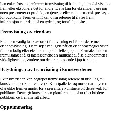
I en enkel forstand refererer fremvisning til handlingen med å vise noe
frem eller eksponere det for andre. Dette kan for eksempel være når
noen presenterer et produkt, en tjeneste eller en kunstnerisk prestasjon
for publikum. Fremvisning kan også referere til å vise frem
informasjon eller data på en tydelig og forståelig måte.
Fremvisning av eiendom
En annen vanlig bruk av ordet fremvisning er i forbindelse med
eiendomsvisning. Dette skjer vanligvis når en eiendomsmegler viser
frem en bolig eller eiendom til potensielle kjøpere. Formålet med en
fremvisning er å gi interessentene en mulighet til å se eiendommen i
virkeligheten og vurdere om det er et passende kjøp for dem.
Betydningen av fremvisning i kunstverdenen
I kunstverdenen kan begrepet fremvisning referere til utstilling av
kunstverk eller kulturelle verk. Kunstgallerier og museer arrangerer
ofte ulike fremvisninger for å presentere kunstnere og deres verk for
publikum. Dette gir kunstnere en plattform til å nå ut til et bredere
publikum og fremme sitt arbeid.
Oppsummering