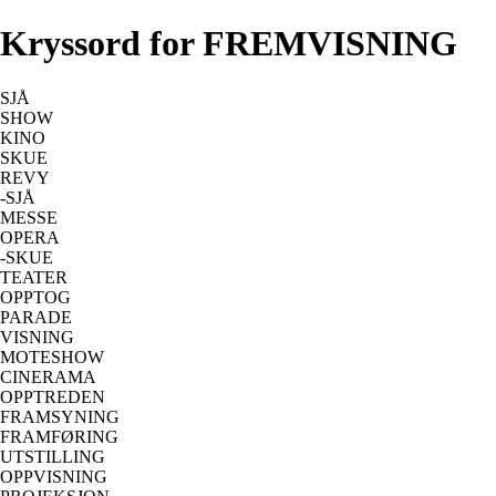
Kryssord for FREMVISNING
SJÅ
SHOW
KINO
SKUE
REVY
-SJÅ
MESSE
OPERA
-SKUE
TEATER
OPPTOG
PARADE
VISNING
MOTESHOW
CINERAMA
OPPTREDEN
FRAMSYNING
FRAMFØRING
UTSTILLING
OPPVISNING