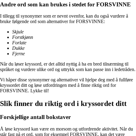
Andre ord som kan brukes i stedet for FORSVINNE
I tillegg til synonymer som er nevnt ovenfor, kan du også vurdere å
bruke følgende ord som alternativer for FORSVINNE:
Skjule
Forstkjønn
Forlate
Dukke
Fjerne
Når du løser kryssord, er det alltid nyttig å ha en bred tilnærming til
språket og vurdere ulike ord og uttrykk som kan passe inn i ledetråden.
Vi håper disse synonymer og alternativer vil hjelpe deg med å fullføre
kryssordet ditt og løse utfordringen med å finne riktig ord for
FORSVINNE. Lykke til!
Slik finner du riktig ord i kryssordet ditt
Forskjellige antall bokstaver
Å løse kryssord kan være en morsom og utfordrende aktivitet. Når du
står fast på et ord, som for eksempel FORSVINNE, kan det være