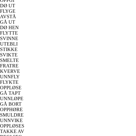
OPPGI
DØ UT
FLYGE
AVSTÅ
GÅ UT
DØ HEN
FLYTTE
SVINNE
UTEBLI
STIKKE
SVIKTE
SMELTE
FRATRE
KVERVE
UNNFLY
FLYKTE
OPPLØSE
GÅ TAPT
UNNLØPE
GÅ BORT
OPPHØRE
SMULDRE
UNNVIKE
OPPLØSES
TAKKE AV