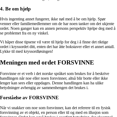
4. Be om hjelp
Hvis ingenting annet fungerer, ikke nøl med å be om hjelp. Spør
venner eller familiemedlemmer om de har noen tanker om det ukjente
ordet. Noen ganger kan en annen persons perspektiv hjelpe deg med å
se problemet fra en ny vinkel.
Vi håper disse tipsene vil være til hjelp for deg i å finne det riktige
ordet i kryssordet ditt, enten det har åtte bokstaver eller et annet antall.
Lykke til med kryssordløsingen!
Meningen med ordet FORSVINNE
Forsvinne er et verb i det norske språket som brukes for å beskrive
handlingen når noe eller noen forsvinner, altså blir borte eller ikke
lenger kan sees eller oppdages. Denne handlingen kan ha ulike
betydninger avhengig av sammenhengen det brukes i.
Forståelse av FORSVINNE
Når vi snakker om noe som forsvinner, kan det referere til en fysisk
forsvinning av et objekt, en person eller til og med en illusjon som