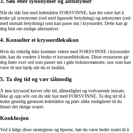
3. Søk etter synonymer og antonymer
Når du står fast med ledetråden FORSVINNE, kan det være lurt å
tenke på synonymer (ord med lignende betydning) og antonymer (ord
med motsatt betydning) som kan passe inn i kryssordet. Dette kan gi
deg hint om mulige alternativer.
4. Konsulter et kryssordleksikon
Hvis du virkelig ikke kommer videre med FORSVINNE i kryssordet
ditt, kan du vurdere å bruke et kryssordleksikon. Disse ressursene gir
deg lister over ord som passer inn i gitte bokstavmønstre, noe som kan
være til stor hjelp når du er fastlåst.
5. Ta deg tid og vær tålmodig
Å løse kryssord krever ofte tid, tålmodighet og vedvarende innsats.
Ikke gi opp selv om du står fast med FORSVINNE. Ta deg tid til å
tenke grundig gjennom ledetråden og prøv ulike muligheter til du
finner det riktige svaret.
Konklusjon
Ved å følge disse strategiene og tipsene, bør du være bedre rustet til å