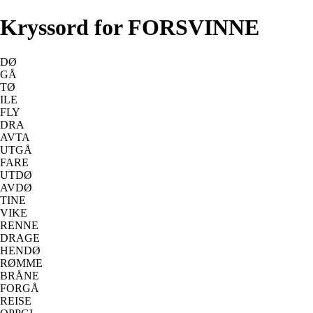
Kryssord for FORSVINNE
DØ
GÅ
TØ
ILE
FLY
DRA
AVTA
UTGÅ
FARE
UTDØ
AVDØ
TINE
VIKE
RENNE
DRAGE
HENDØ
RØMME
BRÅNE
FORGÅ
REISE