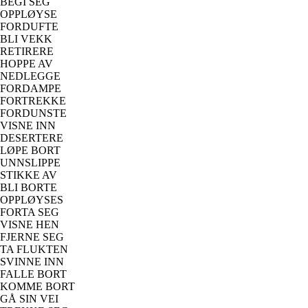
BEGI SEG
OPPLØYSE
FORDUFTE
BLI VEKK
RETIRERE
HOPPE AV
NEDLEGGE
FORDAMPE
FORTREKKE
FORDUNSTE
VISNE INN
DESERTERE
LØPE BORT
UNNSLIPPE
STIKKE AV
BLI BORTE
OPPLØYSES
FORTA SEG
VISNE HEN
FJERNE SEG
TA FLUKTEN
SVINNE INN
FALLE BORT
KOMME BORT
GÅ SIN VEI