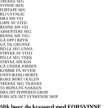
TREKKE SEG
SVINNE HEN
FORTAPE SEG
BLI USYNLIG
DRA SIN VEI
LØPE AV STED
RENNE SIN VEI
ABSENTERE SEG
RENNE SIN VEG
GÅ OPP I RØYK
GÅ TIL GRUNNE
PELLE SEG UNNA
STRYKE AV STED
PELLE SEG VEKK
STRYKE SIN KOS
GÅ UNDER JORDEN
KOMME PÅ AVVEIE
UNNVIKEBLI BORTE
KOKE BORT I KÅLEN
TREKKE SEG TILBAKE
TA BEINA PÅ NAKKEN
DRA DIT PEPPEREN GROR
FORLATE DET SYNKENDE SKIP
Slik løser du kryssord med FORSVINNE