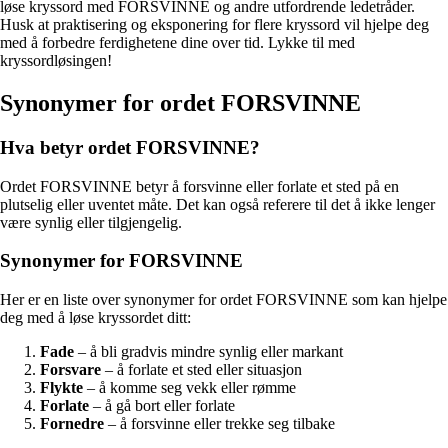
løse kryssord med FORSVINNE og andre utfordrende ledetråder.
Husk at praktisering og eksponering for flere kryssord vil hjelpe deg
med å forbedre ferdighetene dine over tid. Lykke til med
kryssordløsingen!
Synonymer for ordet FORSVINNE
Hva betyr ordet FORSVINNE?
Ordet FORSVINNE betyr å forsvinne eller forlate et sted på en
plutselig eller uventet måte. Det kan også referere til det å ikke lenger
være synlig eller tilgjengelig.
Synonymer for FORSVINNE
Her er en liste over synonymer for ordet FORSVINNE som kan hjelpe
deg med å løse kryssordet ditt:
Fade
– å bli gradvis mindre synlig eller markant
Forsvare
– å forlate et sted eller situasjon
Flykte
– å komme seg vekk eller rømme
Forlate
– å gå bort eller forlate
Fornedre
– å forsvinne eller trekke seg tilbake