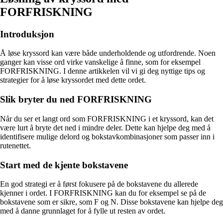
FORFRISKNING
Introduksjon
Å løse kryssord kan være både underholdende og utfordrende. Noen
ganger kan visse ord virke vanskelige å finne, som for eksempel
FORFRISKNING. I denne artikkelen vil vi gi deg nyttige tips og
strategier for å løse kryssordet med dette ordet.
Slik bryter du ned FORFRISKNING
Når du ser et langt ord som FORFRISKNING i et kryssord, kan det
være lurt å bryte det ned i mindre deler. Dette kan hjelpe deg med å
identifisere mulige delord og bokstavkombinasjoner som passer inn i
rutenettet.
Start med de kjente bokstavene
En god strategi er å først fokusere på de bokstavene du allerede
kjenner i ordet. I FORFRISKNING kan du for eksempel se på de
bokstavene som er sikre, som F og N. Disse bokstavene kan hjelpe deg
med å danne grunnlaget for å fylle ut resten av ordet.