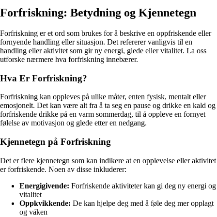
Forfriskning: Betydning og Kjennetegn
Forfriskning er et ord som brukes for å beskrive en oppfriskende eller
fornyende handling eller situasjon. Det refererer vanligvis til en
handling eller aktivitet som gir ny energi, glede eller vitalitet. La oss
utforske nærmere hva forfriskning innebærer.
Hva Er Forfriskning?
Forfriskning kan oppleves på ulike måter, enten fysisk, mentalt eller
emosjonelt. Det kan være alt fra å ta seg en pause og drikke en kald og
forfriskende drikke på en varm sommerdag, til å oppleve en fornyet
følelse av motivasjon og glede etter en nedgang.
Kjennetegn på Forfriskning
Det er flere kjennetegn som kan indikere at en opplevelse eller aktivitet
er forfriskende. Noen av disse inkluderer:
Energigivende:
Forfriskende aktiviteter kan gi deg ny energi og
vitalitet
Oppkvikkende:
De kan hjelpe deg med å føle deg mer opplagt
og våken