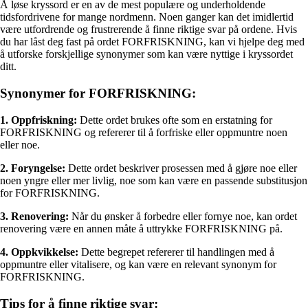
Å løse kryssord er en av de mest populære og underholdende
tidsfordrivene for mange nordmenn. Noen ganger kan det imidlertid
være utfordrende og frustrerende å finne riktige svar på ordene. Hvis
du har låst deg fast på ordet FORFRISKNING, kan vi hjelpe deg med
å utforske forskjellige synonymer som kan være nyttige i kryssordet
ditt.
Synonymer for FORFRISKNING:
1. Oppfriskning:
Dette ordet brukes ofte som en erstatning for
FORFRISKNING og refererer til å forfriske eller oppmuntre noen
eller noe.
2. Foryngelse:
Dette ordet beskriver prosessen med å gjøre noe eller
noen yngre eller mer livlig, noe som kan være en passende substitusjon
for FORFRISKNING.
3. Renovering:
Når du ønsker å forbedre eller fornye noe, kan ordet
renovering være en annen måte å uttrykke FORFRISKNING på.
4. Oppkvikkelse:
Dette begrepet refererer til handlingen med å
oppmuntre eller vitalisere, og kan være en relevant synonym for
FORFRISKNING.
Tips for å finne riktige svar: