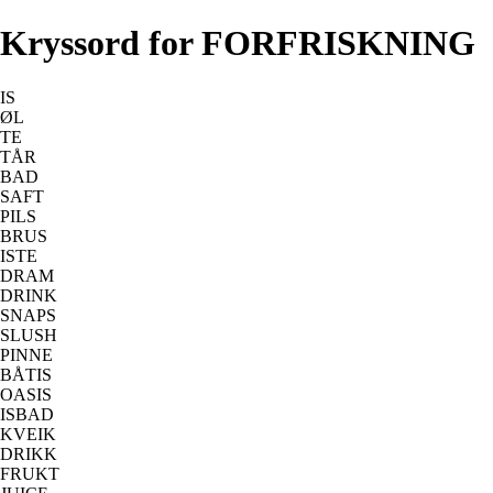
Kryssord for FORFRISKNING
IS
ØL
TE
TÅR
BAD
SAFT
PILS
BRUS
ISTE
DRAM
DRINK
SNAPS
SLUSH
PINNE
BÅTIS
OASIS
ISBAD
KVEIK
DRIKK
FRUKT