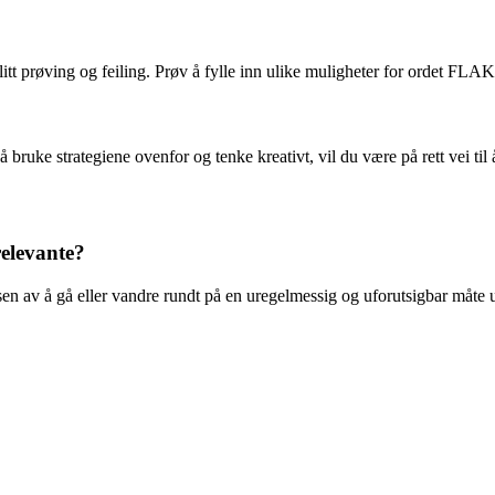
r litt prøving og feiling. Prøv å fylle inn ulike muligheter for ordet 
e strategiene ovenfor og tenke kreativt, vil du være på rett vei til å 
elevante?
 av å gå eller vandre rundt på en uregelmessig og uforutsigbar måte uten