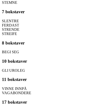
STEMNE
7 bokstaver
SLENTRE
FERDAST
STRENDE
STREIFE
8 bokstaver
BEGI SEG
10 bokstaver
GLI UROLEG
11 bokstaver
VINNE INNPÅ
VAGABONDERE
17 bokstaver