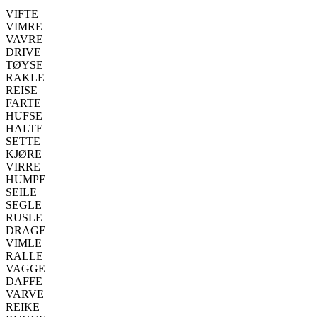
VIFTE
VIMRE
VAVRE
DRIVE
TØYSE
RAKLE
REISE
FARTE
HUFSE
HALTE
SETTE
KJØRE
VIRRE
HUMPE
SEILE
SEGLE
RUSLE
DRAGE
VIMLE
RALLE
VAGGE
DAFFE
VARVE
REIKE