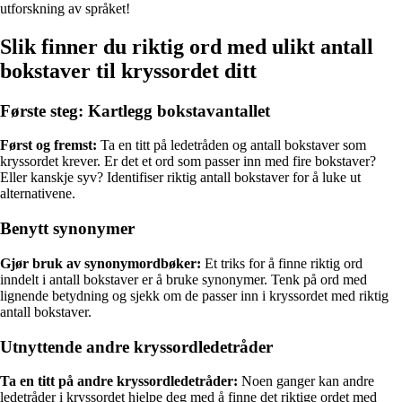
utforskning av språket!
Slik finner du riktig ord med ulikt antall
bokstaver til kryssordet ditt
Første steg: Kartlegg bokstavantallet
Først og fremst:
Ta en titt på ledetråden og antall bokstaver som
kryssordet krever. Er det et ord som passer inn med fire bokstaver?
Eller kanskje syv? Identifiser riktig antall bokstaver for å luke ut
alternativene.
Benytt synonymer
Gjør bruk av synonymordbøker:
Et triks for å finne riktig ord
inndelt i antall bokstaver er å bruke synonymer. Tenk på ord med
lignende betydning og sjekk om de passer inn i kryssordet med riktig
antall bokstaver.
Utnyttende andre kryssordledetråder
Ta en titt på andre kryssordledetråder:
Noen ganger kan andre
ledetråder i kryssordet hjelpe deg med å finne det riktige ordet med