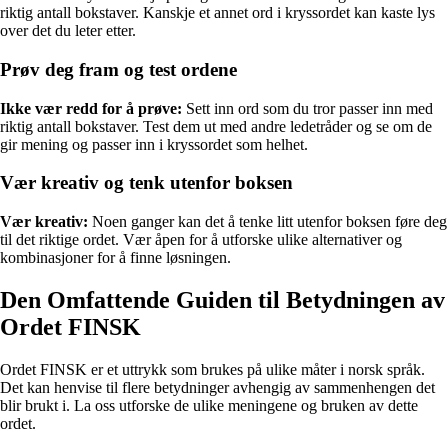
riktig antall bokstaver. Kanskje et annet ord i kryssordet kan kaste lys
over det du leter etter.
Prøv deg fram og test ordene
Ikke vær redd for å prøve:
Sett inn ord som du tror passer inn med
riktig antall bokstaver. Test dem ut med andre ledetråder og se om de
gir mening og passer inn i kryssordet som helhet.
Vær kreativ og tenk utenfor boksen
Vær kreativ:
Noen ganger kan det å tenke litt utenfor boksen føre deg
til det riktige ordet. Vær åpen for å utforske ulike alternativer og
kombinasjoner for å finne løsningen.
Den Omfattende Guiden til Betydningen av
Ordet FINSK
Ordet FINSK er et uttrykk som brukes på ulike måter i norsk språk.
Det kan henvise til flere betydninger avhengig av sammenhengen det
blir brukt i. La oss utforske de ulike meningene og bruken av dette
ordet.