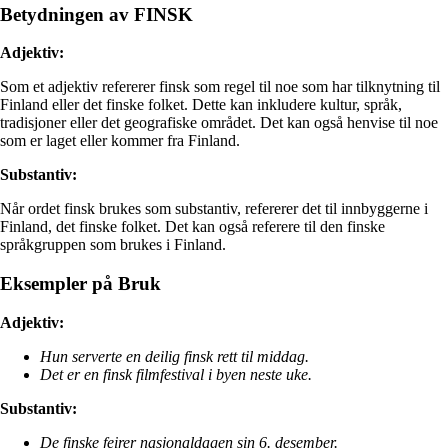
Betydningen av FINSK
Adjektiv:
Som et adjektiv refererer finsk som regel til noe som har tilknytning til
Finland eller det finske folket. Dette kan inkludere kultur, språk,
tradisjoner eller det geografiske området. Det kan også henvise til noe
som er laget eller kommer fra Finland.
Substantiv:
Når ordet finsk brukes som substantiv, refererer det til innbyggerne i
Finland, det finske folket. Det kan også referere til den finske
språkgruppen som brukes i Finland.
Eksempler på Bruk
Adjektiv:
Hun serverte en deilig finsk rett til middag.
Det er en finsk filmfestival i byen neste uke.
Substantiv:
De finske feirer nasjonaldagen sin 6. desember.