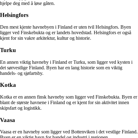
hjelpe deg med å løse gåten.
Helsingfors
Den mest kjente havnebyen i Finland er uten tvil Helsingfors. Byen
ligger ved Finskebukta og er landets hovedstad. Helsingfors er også
kjent for sin vakre arkitektur, kultur og historie.
Turku
En annen viktig havneby i Finland er Turku, som ligger ved kysten i
det sørvestlige Finland. Byen har en lang historie som en viktig
handels- og sjøfartsby.
Kotka
Kotka er en annen finsk havneby som ligger ved Finskebukta. Byen er
blant de største havnene i Finland og er kjent for sin aktivitet innen
skipsfart og logistikk.
Vaasa
Vaasa er en havneby som ligger ved Bottenviken i det vestlige Finland.
Byen er en viktig havn for handel og industri i regionen.