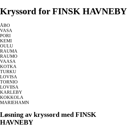
Kryssord for FINSK HAVNEBY
ÅBO
VASA
PORI
KEMI
OULU
RAUMA
RAUMO
VAASA
KOTKA
TURKU
LOVISA
TORNIO
LOVIISA
KARLEBY
KOKKOLA
MARIEHAMN
Løsning av kryssord med FINSK
HAVNEBY