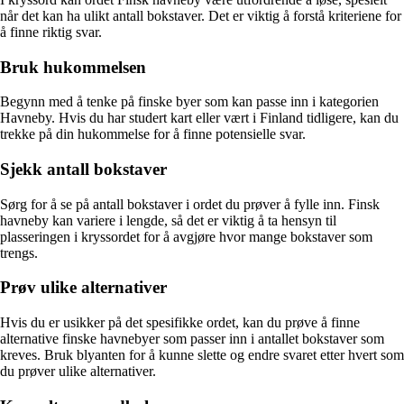
når det kan ha ulikt antall bokstaver. Det er viktig å forstå kriteriene for
å finne riktig svar.
Bruk hukommelsen
Begynn med å tenke på finske byer som kan passe inn i kategorien
Havneby. Hvis du har studert kart eller vært i Finland tidligere, kan du
trekke på din hukommelse for å finne potensielle svar.
Sjekk antall bokstaver
Sørg for å se på antall bokstaver i ordet du prøver å fylle inn. Finsk
havneby kan variere i lengde, så det er viktig å ta hensyn til
plasseringen i kryssordet for å avgjøre hvor mange bokstaver som
trengs.
Prøv ulike alternativer
Hvis du er usikker på det spesifikke ordet, kan du prøve å finne
alternative finske havnebyer som passer inn i antallet bokstaver som
kreves. Bruk blyanten for å kunne slette og endre svaret etter hvert som
du prøver ulike alternativer.