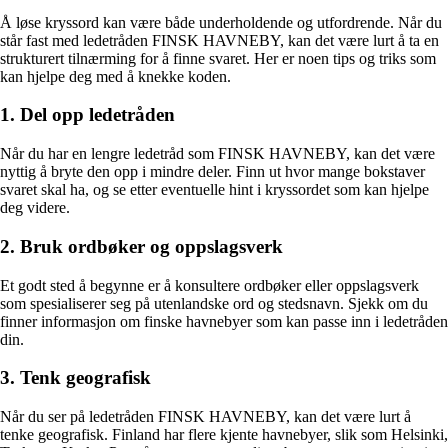
Å løse kryssord kan være både underholdende og utfordrende. Når du
står fast med ledetråden FINSK HAVNEBY, kan det være lurt å ta en
strukturert tilnærming for å finne svaret. Her er noen tips og triks som
kan hjelpe deg med å knekke koden.
1. Del opp ledetråden
Når du har en lengre ledetråd som FINSK HAVNEBY, kan det være
nyttig å bryte den opp i mindre deler. Finn ut hvor mange bokstaver
svaret skal ha, og se etter eventuelle hint i kryssordet som kan hjelpe
deg videre.
2. Bruk ordbøker og oppslagsverk
Et godt sted å begynne er å konsultere ordbøker eller oppslagsverk
som spesialiserer seg på utenlandske ord og stedsnavn. Sjekk om du
finner informasjon om finske havnebyer som kan passe inn i ledetråden
din.
3. Tenk geografisk
Når du ser på ledetråden FINSK HAVNEBY, kan det være lurt å
tenke geografisk. Finland har flere kjente havnebyer, slik som Helsinki,