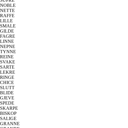
SUPRE
NOBLE
NETTE
RAFFE
LILLE
SMALE
GILDE
FAGRE
LINNE
NEPNE
TYNNE
REINE
SVAKE
SARTE
LEKRE
RINGE
CHICE
SLUTT
BLIDE
GJEVE
SPEDE
SKARPE
BISKOP
SALIGE
GRANNE