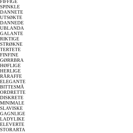
FIFFIGE
SPINKLE
DANNETE
UTSØKTE
DANNEDE
UBLANDA
GALANTE
RIKTIGE
STRØKNE
TERTETE
FINFINE
GØRRBRA
HØFLIGE
HERLIGE
RÅRAFFE
ELEGANTE
BITTESMÅ
ORDRETTE
DISKRETE
MINIMALE
SLAVISKE
GAGNLIGE
LADYLIKE
ELEVERTE
STORARTA