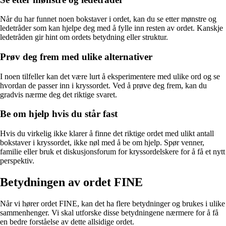
Når du har funnet noen bokstaver i ordet, kan du se etter mønstre og
ledetråder som kan hjelpe deg med å fylle inn resten av ordet. Kanskje
ledetråden gir hint om ordets betydning eller struktur.
Prøv deg frem med ulike alternativer
I noen tilfeller kan det være lurt å eksperimentere med ulike ord og se
hvordan de passer inn i kryssordet. Ved å prøve deg frem, kan du
gradvis nærme deg det riktige svaret.
Be om hjelp hvis du står fast
Hvis du virkelig ikke klarer å finne det riktige ordet med ulikt antall
bokstaver i kryssordet, ikke nøl med å be om hjelp. Spør venner,
familie eller bruk et diskusjonsforum for kryssordelskere for å få et nytt
perspektiv.
Betydningen av ordet FINE
Når vi hører ordet FINE, kan det ha flere betydninger og brukes i ulike
sammenhenger. Vi skal utforske disse betydningene nærmere for å få
en bedre forståelse av dette allsidige ordet.