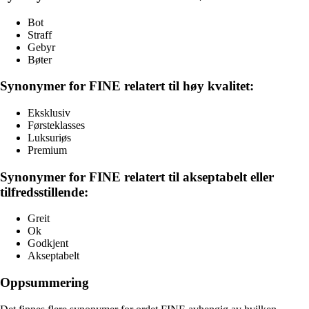
Bot
Straff
Gebyr
Bøter
Synonymer for FINE relatert til høy kvalitet:
Eksklusiv
Førsteklasses
Luksuriøs
Premium
Synonymer for FINE relatert til akseptabelt eller
tilfredsstillende:
Greit
Ok
Godkjent
Akseptabelt
Oppsummering