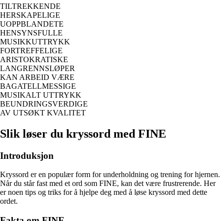
TILTREKKENDE
HERSKAPELIGE
UOPPBLANDETE
HENSYNSFULLE
MUSIKKUTTRYKK
FORTREFFELIGE
ARISTOKRATISKE
LANGRENNSLØPER
KAN ARBEID VÆRE
BAGATELLMESSIGE
MUSIKALT UTTRYKK
BEUNDRINGSVERDIGE
AV UTSØKT KVALITET
Slik løser du kryssord med FINE
Introduksjon
Kryssord er en populær form for underholdning og trening for hjernen.
Når du står fast med et ord som FINE, kan det være frustrerende. Her
er noen tips og triks for å hjelpe deg med å løse kryssord med dette
ordet.
Fakta om FINE