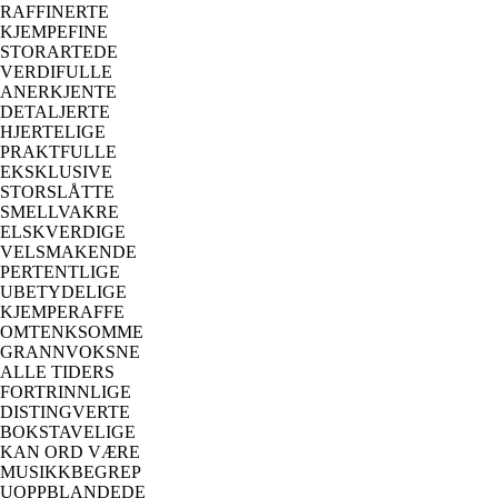
RAFFINERTE
KJEMPEFINE
STORARTEDE
VERDIFULLE
ANERKJENTE
DETALJERTE
HJERTELIGE
PRAKTFULLE
EKSKLUSIVE
STORSLÅTTE
SMELLVAKRE
ELSKVERDIGE
VELSMAKENDE
PERTENTLIGE
UBETYDELIGE
KJEMPERAFFE
OMTENKSOMME
GRANNVOKSNE
ALLE TIDERS
FORTRINNLIGE
DISTINGVERTE
BOKSTAVELIGE
KAN ORD VÆRE
MUSIKKBEGREP
UOPPBLANDEDE