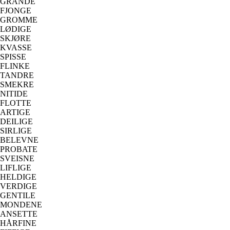
GRANDE
FJONGE
GROMME
LØDIGE
SKJØRE
KVASSE
SPISSE
FLINKE
TANDRE
SMEKRE
NITIDE
FLOTTE
ARTIGE
DEILIGE
SIRLIGE
BELEVNE
PROBATE
SVEISNE
LIFLIGE
HELDIGE
VERDIGE
GENTILE
MONDENE
ANSETTE
HÅRFINE