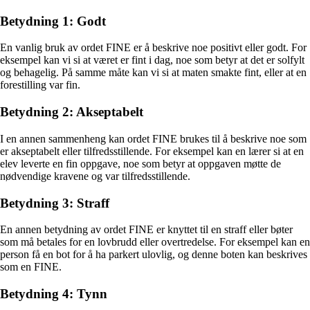
Betydning 1: Godt
En vanlig bruk av ordet FINE er å beskrive noe positivt eller godt. For
eksempel kan vi si at været er fint i dag, noe som betyr at det er solfylt
og behagelig. På samme måte kan vi si at maten smakte fint, eller at en
forestilling var fin.
Betydning 2: Akseptabelt
I en annen sammenheng kan ordet FINE brukes til å beskrive noe som
er akseptabelt eller tilfredsstillende. For eksempel kan en lærer si at en
elev leverte en fin oppgave, noe som betyr at oppgaven møtte de
nødvendige kravene og var tilfredsstillende.
Betydning 3: Straff
En annen betydning av ordet FINE er knyttet til en straff eller bøter
som må betales for en lovbrudd eller overtredelse. For eksempel kan en
person få en bot for å ha parkert ulovlig, og denne boten kan beskrives
som en FINE.
Betydning 4: Tynn