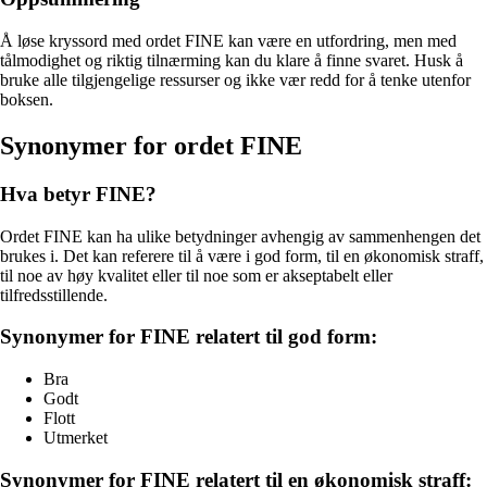
Å løse kryssord med ordet FINE kan være en utfordring, men med
tålmodighet og riktig tilnærming kan du klare å finne svaret. Husk å
bruke alle tilgjengelige ressurser og ikke vær redd for å tenke utenfor
boksen.
Synonymer for ordet FINE
Hva betyr FINE?
Ordet FINE kan ha ulike betydninger avhengig av sammenhengen det
brukes i. Det kan referere til å være i god form, til en økonomisk straff,
til noe av høy kvalitet eller til noe som er akseptabelt eller
tilfredsstillende.
Synonymer for FINE relatert til god form:
Bra
Godt
Flott
Utmerket
Synonymer for FINE relatert til en økonomisk straff: