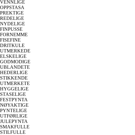
VENNLIGE
OPPSTASA
PREKTIGE
REDELIGE
NYDELIGE
FINPUSSE
FORNEMME
FISEFINE
DRITKULE
UTMERKEDE
ELSKELIGE
GODMODIGE
UBLANDETE
HEDERLIGE
STIKKENDE
UTMERKETE
HYGGELIGE
STASELIGE
FESTPYNTA
NØYAKTIGE
PYNTELIGE
UTFØRLIGE
JULEPYNTA
SMAKFULLE
STILFULLE