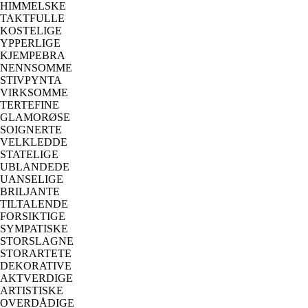
HIMMELSKE
TAKTFULLE
KOSTELIGE
YPPERLIGE
KJEMPEBRA
NENNSOMME
STIVPYNTA
VIRKSOMME
TERTEFINE
GLAMORØSE
SOIGNERTE
VELKLEDDE
STATELIGE
UBLANDEDE
UANSELIGE
BRILJANTE
TILTALENDE
FORSIKTIGE
SYMPATISKE
STORSLAGNE
STORARTETE
DEKORATIVE
AKTVERDIGE
ARTISTISKE
OVERDÅDIGE