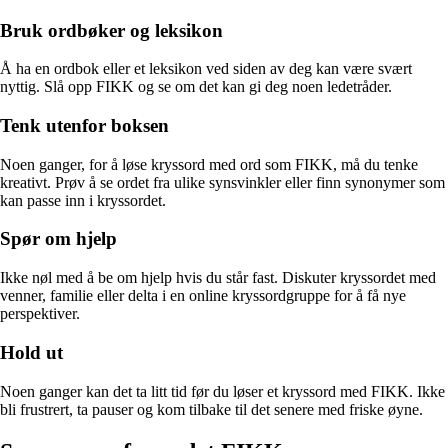
Bruk ordbøker og leksikon
Å ha en ordbok eller et leksikon ved siden av deg kan være svært
nyttig. Slå opp FIKK og se om det kan gi deg noen ledetråder.
Tenk utenfor boksen
Noen ganger, for å løse kryssord med ord som FIKK, må du tenke
kreativt. Prøv å se ordet fra ulike synsvinkler eller finn synonymer som
kan passe inn i kryssordet.
Spør om hjelp
Ikke nøl med å be om hjelp hvis du står fast. Diskuter kryssordet med
venner, familie eller delta i en online kryssordgruppe for å få nye
perspektiver.
Hold ut
Noen ganger kan det ta litt tid før du løser et kryssord med FIKK. Ikke
bli frustrert, ta pauser og kom tilbake til det senere med friske øyne.