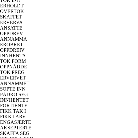
TOK INN
ERHOLDT
OVERTOK
SKAFFET
ERVERVA
ANSATTE
OPPDREV
ANNAMMA
EROBRET
OPPDREIV
INNHENTA
TOK FORM
OPPNÅDDE
TOK PREG
ERVERVET
ANNAMMET
SOPTE INN
PÅDRO SEG
INNHENTET
FORTJENTE
FIKK TAK I
FIKK I ARV
ENGASJERTE
AKSEPTERTE
SKAFFA SEG