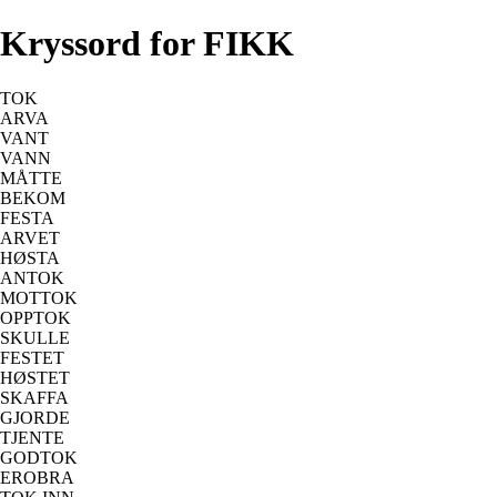
Kryssord for FIKK
TOK
ARVA
VANT
VANN
MÅTTE
BEKOM
FESTA
ARVET
HØSTA
ANTOK
MOTTOK
OPPTOK
SKULLE
FESTET
HØSTET
SKAFFA
GJORDE
TJENTE
GODTOK
EROBRA