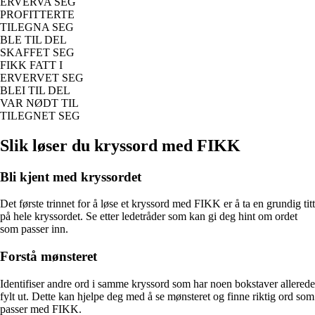
ERVERVA SEG
PROFITTERTE
TILEGNA SEG
BLE TIL DEL
SKAFFET SEG
FIKK FATT I
ERVERVET SEG
BLEI TIL DEL
VAR NØDT TIL
TILEGNET SEG
Slik løser du kryssord med FIKK
Bli kjent med kryssordet
Det første trinnet for å løse et kryssord med FIKK er å ta en grundig titt
på hele kryssordet. Se etter ledetråder som kan gi deg hint om ordet
som passer inn.
Forstå mønsteret
Identifiser andre ord i samme kryssord som har noen bokstaver allerede
fylt ut. Dette kan hjelpe deg med å se mønsteret og finne riktig ord som
passer med FIKK.