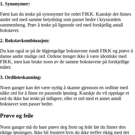
1. Synonymer:
Først kan du tenke på synonymer for ordet FIKK. Kanskje det finnes
andre ord med samme betydning som passer bedre i kryssordets
sammenheng. Prøv å tenke på lignende ord med forskjellig antall
bokstaver.
2. Bokstavkombinasjon:
Du kan også se på de tilgjengelige bokstavene rundt FIKK og prøve å
danne andre mulige ord. Ordene trenger ikke å være identiske med
FIKK, men kan bruke noen av de samme bokstavene på forskjellige
måter.
3. Ordlisteskanning:
Noen ganger kan det være nyttig å skanne gjennom en ordliste med
ulike ord for å finne en passende løsning. Kanskje du vil oppdage et
ord du ikke har tenkt på tidligere, eller et ord med et annet antall
bokstaver som passer bedre.
Prøve og feile
Noen ganger må du bare prøve deg frem og feile før du finner den
riktige løsningen. Ikke bli frustrert hvis du ikke treffer riktig med det