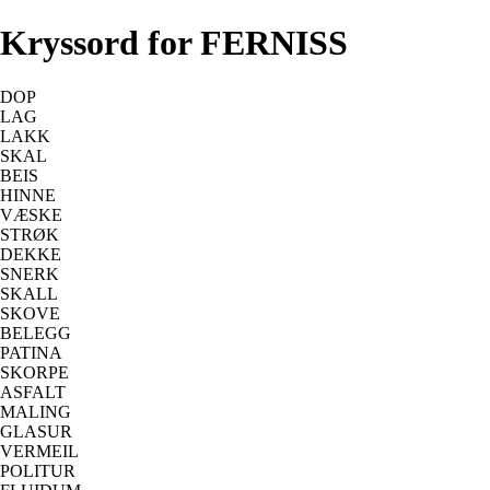
Kryssord for FERNISS
DOP
LAG
LAKK
SKAL
BEIS
HINNE
VÆSKE
STRØK
DEKKE
SNERK
SKALL
SKOVE
BELEGG
PATINA
SKORPE
ASFALT
MALING
GLASUR
VERMEIL
POLITUR