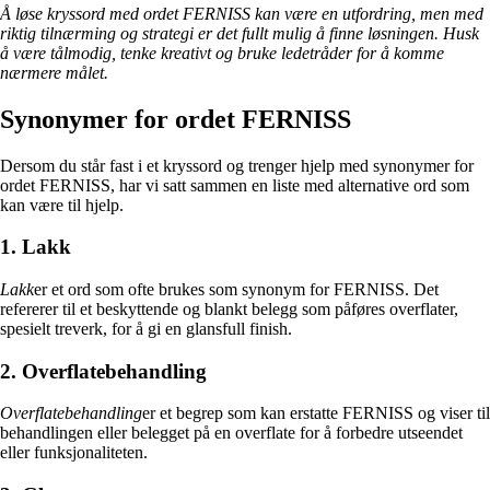
Å løse kryssord med ordet FERNISS kan være en utfordring, men med
riktig tilnærming og strategi er det fullt mulig å finne løsningen. Husk
å være tålmodig, tenke kreativt og bruke ledetråder for å komme
nærmere målet.
Synonymer for ordet FERNISS
Dersom du står fast i et kryssord og trenger hjelp med synonymer for
ordet FERNISS, har vi satt sammen en liste med alternative ord som
kan være til hjelp.
1. Lakk
Lakk
er et ord som ofte brukes som synonym for FERNISS. Det
refererer til et beskyttende og blankt belegg som påføres overflater,
spesielt treverk, for å gi en glansfull finish.
2. Overflatebehandling
Overflatebehandling
er et begrep som kan erstatte FERNISS og viser til
behandlingen eller belegget på en overflate for å forbedre utseendet
eller funksjonaliteten.