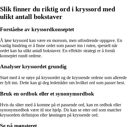
Slik finner du riktig ord i kryssord med
ulikt antall bokstaver
Forståelse av kryssordkonseptet
Å løse kryssord kan være en morsom, men utfordrende oppgave. En
vanlig hindring er å finne ordet som passer inn i ruten, spesielt når
ordet kan ha ulikt antall bokstaver. En effektiv strategi er å forstå
konseptet rundt ordene.
Analyser kryssordet grundig
Start med å se nøye på kryssordet og de kryssende ordene som allerede
er fylt inn. Dette kan gi deg ledetråder om hvilket ord som passer best.
Bruk en ordbok eller et synonymordbok
Hvis du sliter med å komme på et passende ord, kan en ordbok eller
synonymordbok være til stor hjelp. Du kan se etter ord som matcher
kryssordets definisjon eller løsningen på kryssende ord.
Se på mønsteret