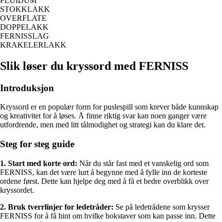
FLUIDUM
STOKKLAKK
OVERFLATE
DOPPELAKK
FERNISSLAG
KRAKELERLAKK
Slik løser du kryssord med FERNISS
Introduksjon
Kryssord er en populær form for puslespill som krever både kunnskap
og kreativitet for å løses. Å finne riktig svar kan noen ganger være
utfordrende, men med litt tålmodighet og strategi kan du klare det.
Steg for steg guide
1. Start med korte ord:
Når du står fast med et vanskelig ord som
FERNISS, kan det være lurt å begynne med å fylle inn de korteste
ordene først. Dette kan hjelpe deg med å få et bedre overblikk over
kryssordet.
2. Bruk tverrlinjer for ledetråder:
Se på ledetrådene som krysser
FERNISS for å få hint om hvilke bokstaver som kan passe inn. Dette