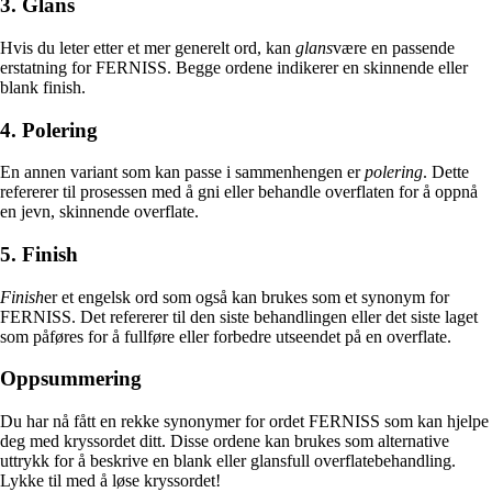
3. Glans
Hvis du leter etter et mer generelt ord, kan
glans
være en passende
erstatning for FERNISS. Begge ordene indikerer en skinnende eller
blank finish.
4. Polering
En annen variant som kan passe i sammenhengen er
polering
. Dette
refererer til prosessen med å gni eller behandle overflaten for å oppnå
en jevn, skinnende overflate.
5. Finish
Finish
er et engelsk ord som også kan brukes som et synonym for
FERNISS. Det refererer til den siste behandlingen eller det siste laget
som påføres for å fullføre eller forbedre utseendet på en overflate.
Oppsummering
Du har nå fått en rekke synonymer for ordet FERNISS som kan hjelpe
deg med kryssordet ditt. Disse ordene kan brukes som alternative
uttrykk for å beskrive en blank eller glansfull overflatebehandling.
Lykke til med å løse kryssordet!