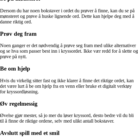
Dersom du har noen bokstaver i ordet du prøver å finne, kan du se på
mønsteret og prøve å huske lignende ord. Dette kan hjelpe deg med å
danne riktig ord.
Prøv deg fram
Noen ganger er det nødvendig å prøve seg fram med ulike alternativer
og se hva som passer best inn i kryssordet. Ikke vær redd for å slette og
prøve på nytt.
Be om hjelp
Hvis du virkelig sitter fast og ikke klarer å finne det riktige ordet, kan
det være lurt å be om hjelp fra en venn eller bruke et digitalt verktøy
for kryssordløsning.
Øv regelmessig
Øvelse gjør mester, så jo mer du løser kryssord, desto bedre vil du bli
til å finne de riktige ordene, selv med ulikt antall bokstaver.
Avslutt spill med et smil