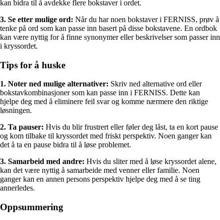
kan bidra til å avdekke flere bokstaver i ordet.
3. Se etter mulige ord:
Når du har noen bokstaver i FERNISS, prøv å
tenke på ord som kan passe inn basert på disse bokstavene. En ordbok
kan være nyttig for å finne synonymer eller beskrivelser som passer inn
i kryssordet.
Tips for å huske
1. Noter ned mulige alternativer:
Skriv ned alternative ord eller
bokstavkombinasjoner som kan passe inn i FERNISS. Dette kan
hjelpe deg med å eliminere feil svar og komme nærmere den riktige
løsningen.
2. Ta pauser:
Hvis du blir frustrert eller føler deg låst, ta en kort pause
og kom tilbake til kryssordet med friskt perspektiv. Noen ganger kan
det å ta en pause bidra til å løse problemet.
3. Samarbeid med andre:
Hvis du sliter med å løse kryssordet alene,
kan det være nyttig å samarbeide med venner eller familie. Noen
ganger kan en annen persons perspektiv hjelpe deg med å se ting
annerledes.
Oppsummering