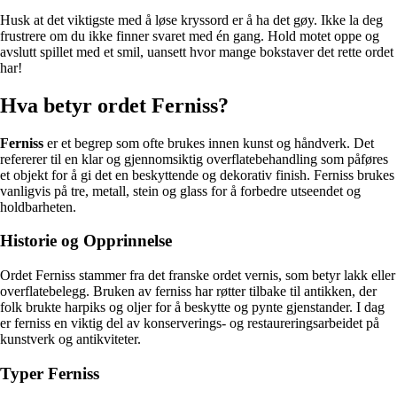
Husk at det viktigste med å løse kryssord er å ha det gøy. Ikke la deg
frustrere om du ikke finner svaret med én gang. Hold motet oppe og
avslutt spillet med et smil, uansett hvor mange bokstaver det rette ordet
har!
Hva betyr ordet Ferniss?
Ferniss
er et begrep som ofte brukes innen kunst og håndverk. Det
refererer til en klar og gjennomsiktig overflatebehandling som påføres
et objekt for å gi det en beskyttende og dekorativ finish. Ferniss brukes
vanligvis på tre, metall, stein og glass for å forbedre utseendet og
holdbarheten.
Historie og Opprinnelse
Ordet Ferniss stammer fra det franske ordet vernis, som betyr lakk eller
overflatebelegg. Bruken av ferniss har røtter tilbake til antikken, der
folk brukte harpiks og oljer for å beskytte og pynte gjenstander. I dag
er ferniss en viktig del av konserverings- og restaureringsarbeidet på
kunstverk og antikviteter.
Typer Ferniss