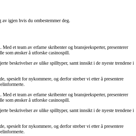
eg av igjen hvis du ombestemmer deg.
. Med et team av erfarne skribenter og bransjeeksperter, presenterer
lle som ønsker å utforske casinospill.
rte beskrivelser av ulike spilltyper, samt innsikt i de nyeste trendene i
de, spesielt for nykommere, og derfor streber vi etter å presentere
elinformerte.
. Med et team av erfarne skribenter og bransjeeksperter, presenterer
lle som ønsker å utforske casinospill.
rte beskrivelser av ulike spilltyper, samt innsikt i de nyeste trendene i
de, spesielt for nykommere, og derfor streber vi etter å presentere
elinformerte.