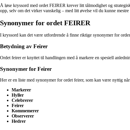
Å løse kryssord med ordet FEIRER krever litt tålmodighet og strategisk
opp, selv om det virker vanskelig – med litt øvelse vil du kunne mestre 
Synonymer for ordet FEIRER
I kryssord kan det være utfordrende å finne riktige synonymer for orden
Betydning av Feirer
Ordet feirer er knyttet til handlingen med å markere en spesiell anlednin
Synonymer for Feirer
Her er en liste med synonymer for ordet feirer, som kan være nyttig når
Markerer
Hyller
Celebrerer
Feirer
Kommemerer
Observerer
Hedrer