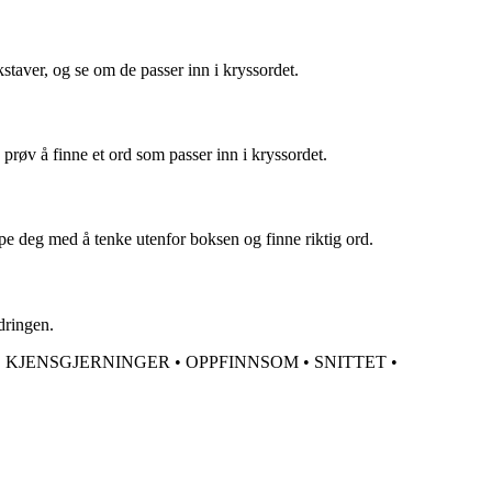
kstaver, og se om de passer inn i kryssordet.
 prøv å finne et ord som passer inn i kryssordet.
lpe deg med å tenke utenfor boksen og finne riktig ord.
rdringen.
•
KJENSGJERNINGER
•
OPPFINNSOM
•
SNITTET
•