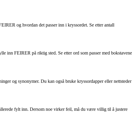
 FEIRER og hvordan det passer inn i kryssordet. Se etter antall
 fylle inn FEIRER på riktig sted. Se etter ord som passer med bokstavene
dninger og synonymer. Du kan også bruke kryssordapper eller nettsteder
erede fylt inn. Dersom noe virker feil, må du være villig til å justere