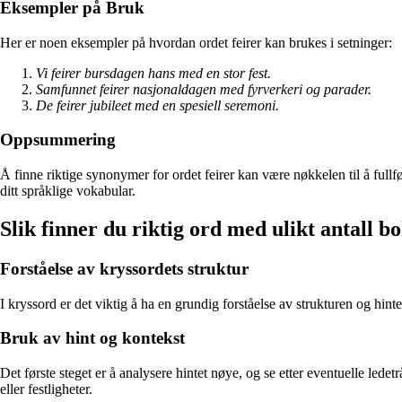
Eksempler på Bruk
Her er noen eksempler på hvordan ordet feirer kan brukes i setninger:
Vi feirer bursdagen hans med en stor fest.
Samfunnet feirer nasjonaldagen med fyrverkeri og parader.
De feirer jubileet med en spesiell seremoni.
Oppsummering
Å finne riktige synonymer for ordet feirer kan være nøkkelen til å full
ditt språklige vokabular.
Slik finner du riktig ord med ulikt antall b
Forståelse av kryssordets struktur
I kryssord er det viktig å ha en grundig forståelse av strukturen og hint
Bruk av hint og kontekst
Det første steget er å analysere hintet nøye, og se etter eventuelle led
eller festligheter.