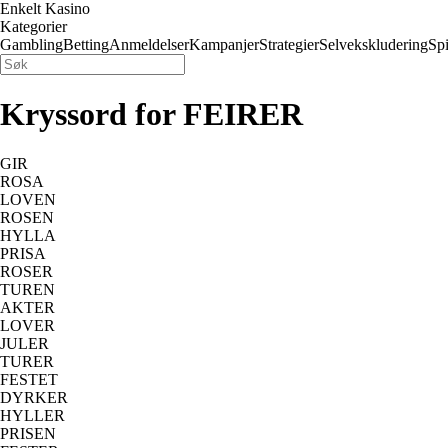
Enkelt Kasino
Kategorier
Gambling
Betting
Anmeldelser
Kampanjer
Strategier
Selvekskludering
Spi
Kryssord for FEIRER
GIR
ROSA
LOVEN
ROSEN
HYLLA
PRISA
ROSER
TUREN
AKTER
LOVER
JULER
TURER
FESTET
DYRKER
HYLLER
PRISEN