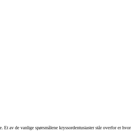
. Et av de vanlige spørsmålene kryssordentusiaster står overfor er hv