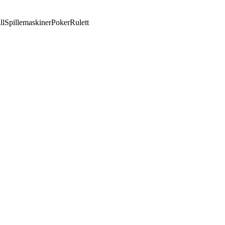
ll
Spillemaskiner
Poker
Rulett