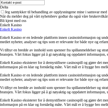
Delta
Jeg samtykker til behandling av opplysningene mine i samsvar med r
Når du melder deg på vårt nyhetsbrev godtar du også våre brukervilkå
Bli kjent med oss
Enkelt Kasino
Enkelt Kasino
Enkelt Kasino er en ledende plattform innen casinoinformasjon og underh
mediet nyheter, analyser og tips som er relevante for både nye og erfarn
Vi tilbyr en bredde av innhold som spenner fra spillanmeldelser og strateg
bransjen. Vårt fokus ligger på å gi nøyaktig og oppdatert informasjon, sl
Enkelt Kasino eksisterer for å demystifisere casinospill og gjøre det mer
informasjon på en klar og forståelig måte. Vårt mål er å bygge bro mell
Enkelt Kasino er en ledende plattform innen casinoinformasjon og underh
mediet nyheter, analyser og tips som er relevante for både nye og erfarn
Vi tilbyr en bredde av innhold som spenner fra spillanmeldelser og strateg
bransjen. Vårt fokus ligger på å gi nøyaktig og oppdatert informasjon, sl
Enkelt Kasino eksisterer for å demystifisere casinospill og gjøre det mer
informasjon på en klar og forståelig måte. Vårt mål er å bygge bro mell