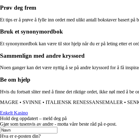
Prøv deg frem
Et tips er å prøve å fylle inn ordet med ulikt antall bokstaver basert på
Bruk et synonymordbok
Et synonymordbok kan være til stor hjelp når du er på leting etter et ord
Sammenlign med andre kryssord
Noen ganger kan det være nyttig å se på andre kryssord for å få inspira
Be om hjelp
Hvis du fortsatt sliter med å finne det riktige ordet, ikke nøl med å be 
MAGRE
•
SVINNE
•
ITALIENSK RENESSANSEMALER
•
SEN
Enkelt Kasino
Hold deg oppdatert – meld deg på
Gjør som tusenvis av andre - motta våre beste råd på e-post.
Hva er e-posten din?