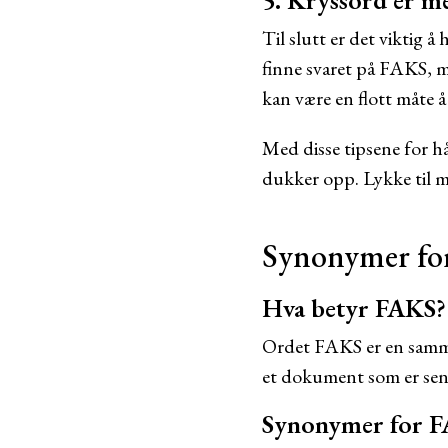
5. Kryssord er m
Til slutt er det viktig 
finne svaret på FAKS, m
kan være en flott måte å
Med disse tipsene for h
dukker opp. Lykke til 
Synonymer fo
Hva betyr FAKS?
Ordet FAKS er en sammen
et dokument som er send
Synonymer for 