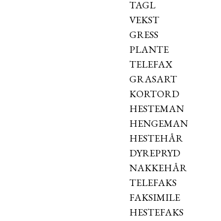
TAGL
VEKST
GRESS
PLANTE
TELEFAX
GRASART
KORTORD
HESTEMAN
HENGEMAN
HESTEHÅR
DYREPRYD
NAKKEHÅR
TELEFAKS
FAKSIMILE
HESTEFAKS