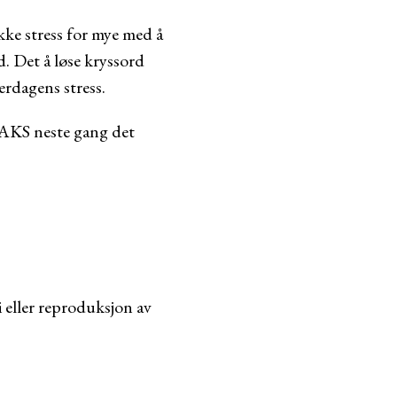
kke stress for mye med å
. Det å løse kryssord
erdagens stress.
 FAKS neste gang det
 eller reproduksjon av