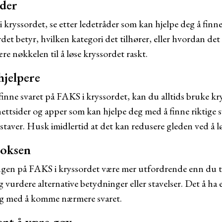
åder
kryssordet, se etter ledetråder som kan hjelpe deg å finne
et betyr, hvilken kategori det tilhører, eller hvordan det 
e nøkkelen til å løse kryssordet raskt.
hjelpere
finne svaret på FAKS i kryssordet, kan du alltids bruke kr
 nettsider og apper som kan hjelpe deg med å finne riktige s
taver. Husk imidlertid at det kan redusere gleden ved å lø
boksen
gen på FAKS i kryssordet være mer utfordrende enn du tr
vurdere alternative betydninger eller stavelser. Det å ha e
eg med å komme nærmere svaret.