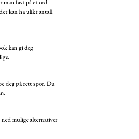
 man fast på et ord.
det kan ha ulikt antall
dbok kan gi deg
ige.
pe deg på rett spor. Du
en.
 ned mulige alternativer