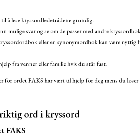
 til å lese kryssordledetrådene grundig.
 inn mulige svar og se om de passer med andre kryssordbok
ryssordordbok eller en synonymordbok kan være nyttig for
jelp fra venner eller familie hvis du står fast.
r for ordet FAKS har vært til hjelp for deg mens du løser 
riktig ord i kryssord
et FAKS