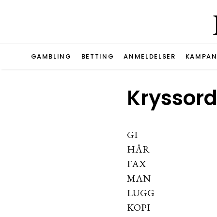
GAMBLING
BETTING
ANMELDELSER
KAMPAN
Kryssord
GI
HÅR
FAX
MAN
LUGG
KOPI