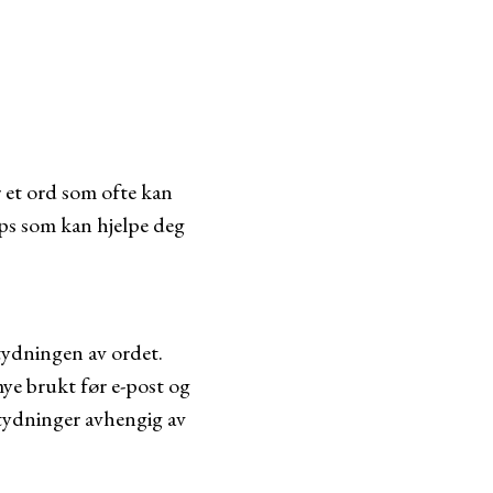
 et ord som ofte kan
ips som kan hjelpe deg
etydningen av ordet.
ye brukt før e-post og
etydninger avhengig av