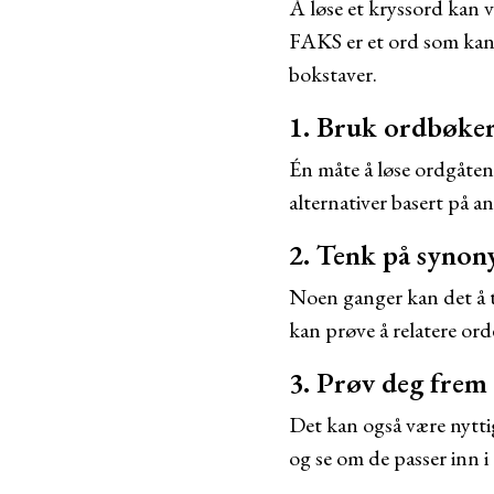
Å løse et kryssord kan 
FAKS er et ord som kan v
bokstaver.
1. Bruk ordbøker
Én måte å løse ordgåten 
alternativer basert på a
2. Tenk på synon
Noen ganger kan det å t
kan prøve å relatere ord
3. Prøv deg frem
Det kan også være nytti
og se om de passer inn i