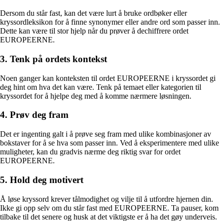
Dersom du står fast, kan det være lurt å bruke ordbøker eller
kryssordleksikon for å finne synonymer eller andre ord som passer inn.
Dette kan være til stor hjelp når du prøver å dechiffrere ordet
EUROPEERNE.
3. Tenk på ordets kontekst
Noen ganger kan konteksten til ordet EUROPEERNE i kryssordet gi
deg hint om hva det kan være. Tenk på temaet eller kategorien til
kryssordet for å hjelpe deg med å komme nærmere løsningen.
4. Prøv deg fram
Det er ingenting galt i å prøve seg fram med ulike kombinasjoner av
bokstaver for å se hva som passer inn. Ved å eksperimentere med ulike
muligheter, kan du gradvis nærme deg riktig svar for ordet
EUROPEERNE.
5. Hold deg motivert
Å løse kryssord krever tålmodighet og vilje til å utfordre hjernen din.
Ikke gi opp selv om du står fast med EUROPEERNE. Ta pauser, kom
tilbake til det senere og husk at det viktigste er å ha det gøy underveis.