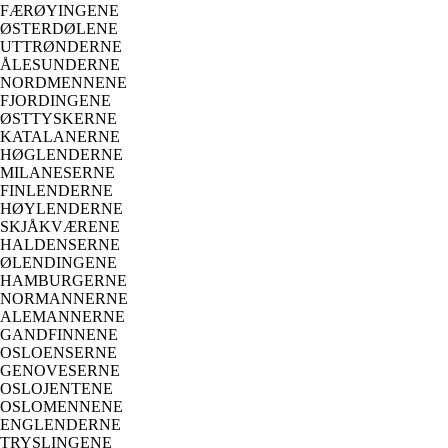
FÆRØYINGENE
ØSTERDØLENE
UTTRØNDERNE
ÅLESUNDERNE
NORDMENNENE
FJORDINGENE
ØSTTYSKERNE
KATALANERNE
HØGLENDERNE
MILANESERNE
FINLENDERNE
HØYLENDERNE
SKJÅKVÆRENE
HALDENSERNE
ØLENDINGENE
HAMBURGERNE
NORMANNERNE
ALEMANNERNE
GANDFINNENE
OSLOENSERNE
GENOVESERNE
OSLOJENTENE
OSLOMENNENE
ENGLENDERNE
TRYSLINGENE