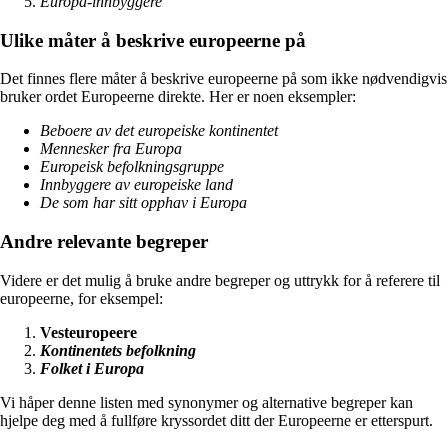
Europa-innbyggere
Ulike måter å beskrive europeerne på
Det finnes flere måter å beskrive europeerne på som ikke nødvendigvis
bruker ordet Europeerne direkte. Her er noen eksempler:
Beboere av det europeiske kontinentet
Mennesker fra Europa
Europeisk befolkningsgruppe
Innbyggere av europeiske land
De som har sitt opphav i Europa
Andre relevante begreper
Videre er det mulig å bruke andre begreper og uttrykk for å referere til
europeerne, for eksempel:
Vesteuropeere
Kontinentets befolkning
Folket i Europa
Vi håper denne listen med synonymer og alternative begreper kan
hjelpe deg med å fullføre kryssordet ditt der Europeerne er etterspurt.