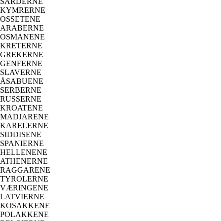
SARDERNE
KYMRERNE
OSSETENE
ARABERNE
OSMANENE
KRETERNE
GREKERNE
GENFERNE
SLAVERNE
ÅSABUENE
SERBERNE
RUSSERNE
KROATENE
MADJARENE
KARELERNE
SIDDISENE
SPANIERNE
HELLENENE
ATHENERNE
RAGGARENE
TYROLERNE
VÆRINGENE
LATVIERNE
KOSAKKENE
POLAKKENE