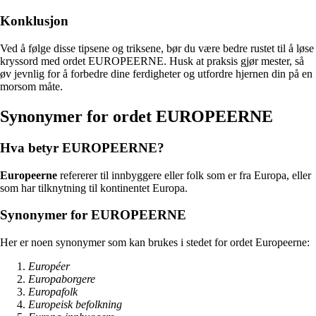
Konklusjon
Ved å følge disse tipsene og triksene, bør du være bedre rustet til å løse
kryssord med ordet EUROPEERNE. Husk at praksis gjør mester, så
øv jevnlig for å forbedre dine ferdigheter og utfordre hjernen din på en
morsom måte.
Synonymer for ordet EUROPEERNE
Hva betyr EUROPEERNE?
Europeerne
refererer til innbyggere eller folk som er fra Europa, eller
som har tilknytning til kontinentet Europa.
Synonymer for EUROPEERNE
Her er noen synonymer som kan brukes i stedet for ordet Europeerne:
Européer
Europaborgere
Europafolk
Europeisk befolkning