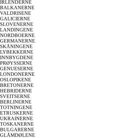
IRLENDERNE
BALKANERNE
VALDRISENE
GALICIERNE
SLOVENERNE
LANDINGENE
NORDBOERNE
GERMANERNE
SKÅNINGENE
LYBEKKERNE
INNBYGDENE
PRØYSSERNE
GENUESERNE
LONDONERNE
OSLOPIKENE
BRETONERNE
HEBRIDERNE
SVEITSERNE
BERLINERNE
TOTNINGENE
ETRUSKERNE
UKRAINERNE
TOSKANERNE
BULGARERNE
GLÅMDØLENE