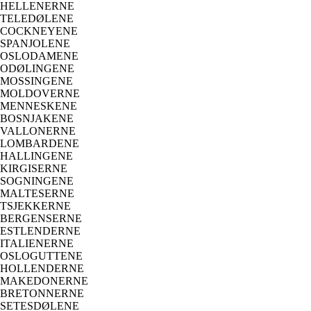
HELLENERNE
TELEDØLENE
COCKNEYENE
SPANJOLENE
OSLODAMENE
ODØLINGENE
MOSSINGENE
MOLDOVERNE
MENNESKENE
BOSNJAKENE
VALLONERNE
LOMBARDENE
HALLINGENE
KIRGISERNE
SOGNINGENE
MALTESERNE
TSJEKKERNE
BERGENSERNE
ESTLENDERNE
ITALIENERNE
OSLOGUTTENE
HOLLENDERNE
MAKEDONERNE
BRETONNERNE
SETESDØLENE