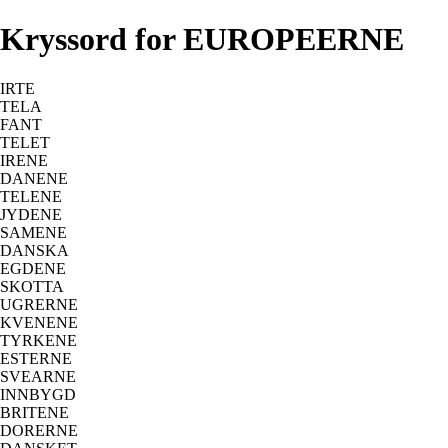
Kryssord for EUROPEERNE
IRTE
TELA
FANT
TELET
IRENE
DANENE
TELENE
JYDENE
SAMENE
DANSKA
EGDENE
SKOTTA
UGRERNE
KVENENE
TYRKENE
ESTERNE
SVEARNE
INNBYGD
BRITENE
DORERNE