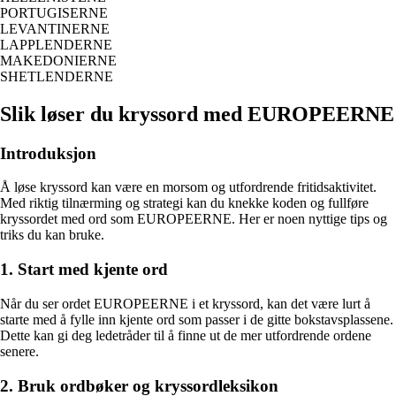
PORTUGISERNE
LEVANTINERNE
LAPPLENDERNE
MAKEDONIERNE
SHETLENDERNE
Slik løser du kryssord med EUROPEERNE
Introduksjon
Å løse kryssord kan være en morsom og utfordrende fritidsaktivitet.
Med riktig tilnærming og strategi kan du knekke koden og fullføre
kryssordet med ord som EUROPEERNE. Her er noen nyttige tips og
triks du kan bruke.
1. Start med kjente ord
Når du ser ordet EUROPEERNE i et kryssord, kan det være lurt å
starte med å fylle inn kjente ord som passer i de gitte bokstavsplassene.
Dette kan gi deg ledetråder til å finne ut de mer utfordrende ordene
senere.
2. Bruk ordbøker og kryssordleksikon