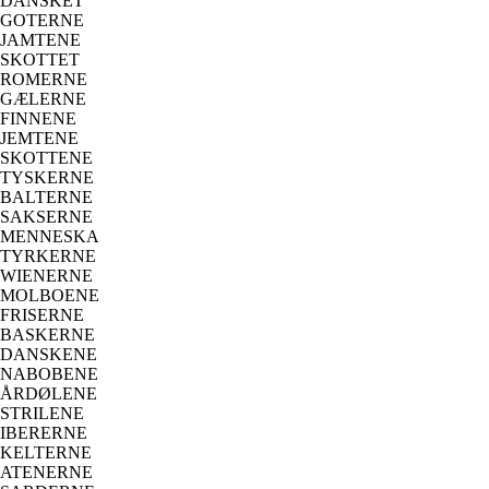
DANSKET
GOTERNE
JAMTENE
SKOTTET
ROMERNE
GÆLERNE
FINNENE
JEMTENE
SKOTTENE
TYSKERNE
BALTERNE
SAKSERNE
MENNESKA
TYRKERNE
WIENERNE
MOLBOENE
FRISERNE
BASKERNE
DANSKENE
NABOBENE
ÅRDØLENE
STRILENE
IBERERNE
KELTERNE
ATENERNE