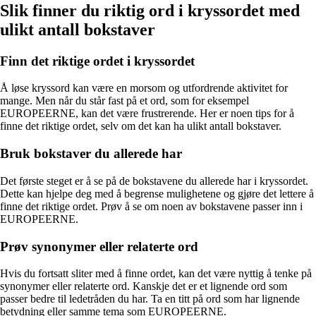
Slik finner du riktig ord i kryssordet med
ulikt antall bokstaver
Finn det riktige ordet i kryssordet
Å løse kryssord kan være en morsom og utfordrende aktivitet for
mange. Men når du står fast på et ord, som for eksempel
EUROPEERNE, kan det være frustrerende. Her er noen tips for å
finne det riktige ordet, selv om det kan ha ulikt antall bokstaver.
Bruk bokstaver du allerede har
Det første steget er å se på de bokstavene du allerede har i kryssordet.
Dette kan hjelpe deg med å begrense mulighetene og gjøre det lettere å
finne det riktige ordet. Prøv å se om noen av bokstavene passer inn i
EUROPEERNE.
Prøv synonymer eller relaterte ord
Hvis du fortsatt sliter med å finne ordet, kan det være nyttig å tenke på
synonymer eller relaterte ord. Kanskje det er et lignende ord som
passer bedre til ledetråden du har. Ta en titt på ord som har lignende
betydning eller samme tema som EUROPEERNE.