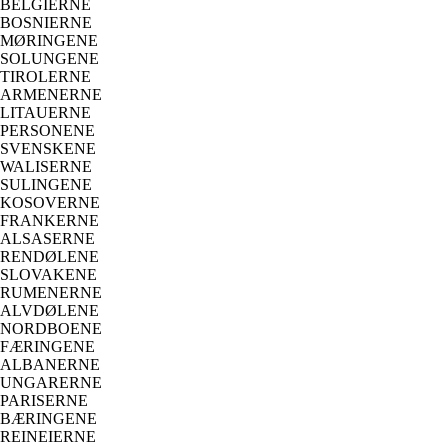
BELGIERNE
BOSNIERNE
MØRINGENE
SOLUNGENE
TIROLERNE
ARMENERNE
LITAUERNE
PERSONENE
SVENSKENE
WALISERNE
SULINGENE
KOSOVERNE
FRANKERNE
ALSASERNE
RENDØLENE
SLOVAKENE
RUMENERNE
ALVDØLENE
NORDBOENE
FÆRINGENE
ALBANERNE
UNGARERNE
PARISERNE
BÆRINGENE
REINEIERNE