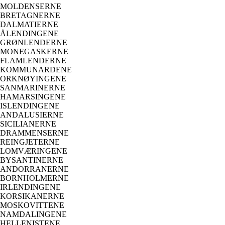
MOLDENSERNE
BRETAGNERNE
DALMATIERNE
ÅLENDINGENE
GRØNLENDERNE
MONEGASKERNE
FLAMLENDERNE
KOMMUNARDENE
ORKNØYINGENE
SANMARINERNE
HAMARSINGENE
ISLENDINGENE
ANDALUSIERNE
SICILIANERNE
DRAMMENSERNE
REINGJETERNE
LOMVÆRINGENE
BYSANTINERNE
ANDORRANERNE
BORNHOLMERNE
IRLENDINGENE
KORSIKANERNE
MOSKOVITTENE
NAMDALINGENE
HELLENISTENE