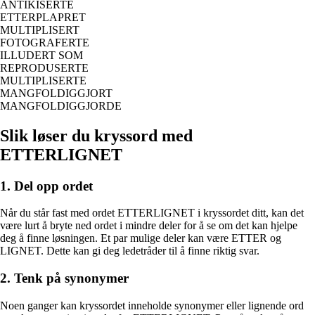
ANTIKISERTE
ETTERPLAPRET
MULTIPLISERT
FOTOGRAFERTE
ILLUDERT SOM
REPRODUSERTE
MULTIPLISERTE
MANGFOLDIGGJORT
MANGFOLDIGGJORDE
Slik løser du kryssord med
ETTERLIGNET
1. Del opp ordet
Når du står fast med ordet ETTERLIGNET i kryssordet ditt, kan det
være lurt å bryte ned ordet i mindre deler for å se om det kan hjelpe
deg å finne løsningen. Et par mulige deler kan være ETTER og
LIGNET. Dette kan gi deg ledetråder til å finne riktig svar.
2. Tenk på synonymer
Noen ganger kan kryssordet inneholde synonymer eller lignende ord