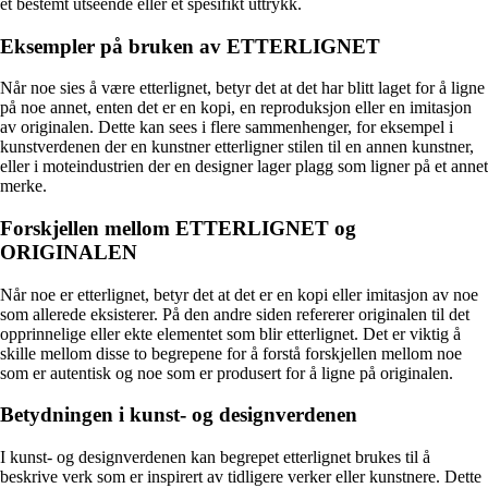
et bestemt utseende eller et spesifikt uttrykk.
Eksempler på bruken av ETTERLIGNET
Når noe sies å være etterlignet, betyr det at det har blitt laget for å ligne
på noe annet, enten det er en kopi, en reproduksjon eller en imitasjon
av originalen. Dette kan sees i flere sammenhenger, for eksempel i
kunstverdenen der en kunstner etterligner stilen til en annen kunstner,
eller i moteindustrien der en designer lager plagg som ligner på et annet
merke.
Forskjellen mellom ETTERLIGNET og
ORIGINALEN
Når noe er etterlignet, betyr det at det er en kopi eller imitasjon av noe
som allerede eksisterer. På den andre siden refererer originalen til det
opprinnelige eller ekte elementet som blir etterlignet. Det er viktig å
skille mellom disse to begrepene for å forstå forskjellen mellom noe
som er autentisk og noe som er produsert for å ligne på originalen.
Betydningen i kunst- og designverdenen
I kunst- og designverdenen kan begrepet etterlignet brukes til å
beskrive verk som er inspirert av tidligere verker eller kunstnere. Dette