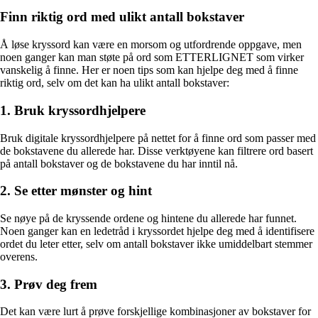
Finn riktig ord med ulikt antall bokstaver
Å løse kryssord kan være en morsom og utfordrende oppgave, men
noen ganger kan man støte på ord som ETTERLIGNET som virker
vanskelig å finne. Her er noen tips som kan hjelpe deg med å finne
riktig ord, selv om det kan ha ulikt antall bokstaver:
1. Bruk kryssordhjelpere
Bruk digitale kryssordhjelpere på nettet for å finne ord som passer med
de bokstavene du allerede har. Disse verktøyene kan filtrere ord basert
på antall bokstaver og de bokstavene du har inntil nå.
2. Se etter mønster og hint
Se nøye på de kryssende ordene og hintene du allerede har funnet.
Noen ganger kan en ledetråd i kryssordet hjelpe deg med å identifisere
ordet du leter etter, selv om antall bokstaver ikke umiddelbart stemmer
overens.
3. Prøv deg frem
Det kan være lurt å prøve forskjellige kombinasjoner av bokstaver for