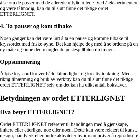
å se om de passer med de allerede utfylte rutene. Ved å eksperimentere
og være tålmodig, kan du til slutt finne det riktige ordet
ETTERLIGNET.
4. Ta pauser og kom tilbake
Noen ganger kan det være lurt å ta en pause og komme tilbake til
kryssordet med friske øyne. Det kan hjelpe deg med å se ordene på en
ny måte og finne den manglende puslespillbiten du trenger.
Oppsummering
Å løse kryssord krever både tålmodighet og kreativ tenkning. Med
riktig tilnærming og bruk av verktøy kan du til slutt finne det riktige
ordet ETTERLIGNET selv om det kan ha ulikt antall bokstaver.
Betydningen av ordet ETTERLIGNET
Hva betyr ETTERLIGNET?
Ordet ETTERLIGNET refererer til handlingen med å gjenskape,
imitere eller etterligne noe eller noen. Dette kan være relatert til kunst,
design, håndverk eller andre aktiviteter hvor man prøver å reprodusere