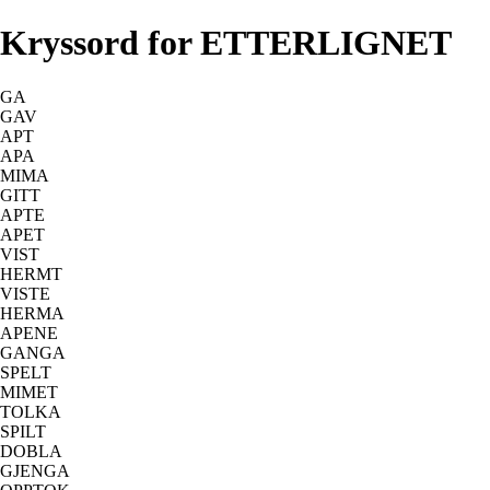
Kryssord for ETTERLIGNET
GA
GAV
APT
APA
MIMA
GITT
APTE
APET
VIST
HERMT
VISTE
HERMA
APENE
GANGA
SPELT
MIMET
TOLKA
SPILT
DOBLA
GJENGA