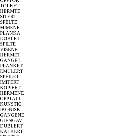
OPPTOK
TOLKET
HERMTE
SITERT
SPELTE
MIMENE
PLANKA
DOBLET
SPILTE
VISENE
HERMET
GANGET
PLANKET
EMULERT
SPEILET
IMITERT
KOPIERT
HERMENE
OPPTATT
KUNSTIG
IKONISK
GANGENE
GJENGAV
DUBLERT
KALKERT