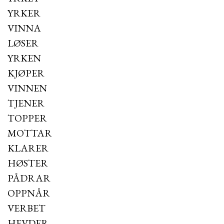
YRKER
VINNA
LØSER
YRKEN
KJØPER
VINNEN
TJENER
TOPPER
MOTTAR
KLARER
HØSTER
PÅDRAR
OPPNÅR
VERBET
HEVDER