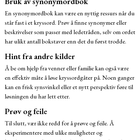
Bruk av synonymordbok
En synonymordbok kan være en nyttig ressurs når du
står fast i et kryssord. Prøv å finne synonymer eller
beskrivelser som passer med ledetråden, selv om ordet
har ulikt antall bokstaver enn det du først trodde.
Hint fra andre kilder
Å be om hjelp fra venner eller familie kan også være
en effektiv måte å løse kryssordgåter på. Noen ganger
kan en frisk synsvinkel eller et nytt perspektiv føre til
løsningen du har lett etter.
Prøv og feile
Til slutt, vær ikke redd for å prøve og feile. Å
eksperimentere med ulike muligheter og