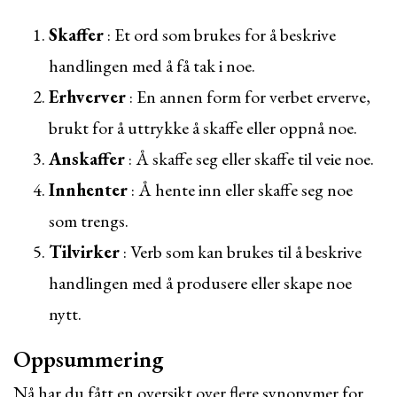
Skaffer
: Et ord som brukes for å beskrive
handlingen med å få tak i noe.
Erhverver
: En annen form for verbet erverve,
brukt for å uttrykke å skaffe eller oppnå noe.
Anskaffer
: Å skaffe seg eller skaffe til veie noe.
Innhenter
: Å hente inn eller skaffe seg noe
som trengs.
Tilvirker
: Verb som kan brukes til å beskrive
handlingen med å produsere eller skape noe
nytt.
Oppsummering
Nå har du fått en oversikt over flere synonymer for