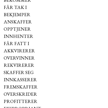
BEKOMMER
FÅR TAK I
BEKJEMPER
ANSKAFFER
OPPTJENER
INNHENTER
FÅR FATT I
AKKVIRERER
OVERVINNER
REKVIRERER
SKAFFER SEG
INNKASSERER
FREMSKAFFER
OVERSKRIDER
PROFITTERER