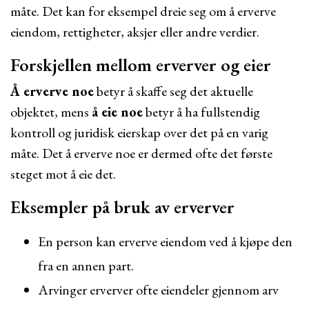
måte. Det kan for eksempel dreie seg om å erverve
eiendom, rettigheter, aksjer eller andre verdier.
Forskjellen mellom erverver og eier
Å erverve noe
betyr å skaffe seg det aktuelle
objektet, mens
å eie noe
betyr å ha fullstendig
kontroll og juridisk eierskap over det på en varig
måte. Det å erverve noe er dermed ofte det første
steget mot å eie det.
Eksempler på bruk av erverver
En person kan erverve eiendom ved å kjøpe den
fra en annen part.
Arvinger erverver ofte eiendeler gjennom arv