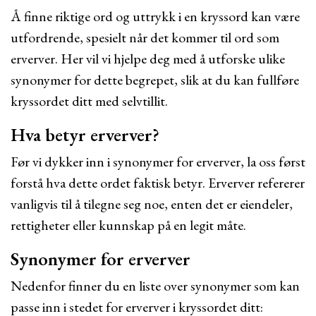
Å finne riktige ord og uttrykk i en kryssord kan være
utfordrende, spesielt når det kommer til ord som
erverver. Her vil vi hjelpe deg med å utforske ulike
synonymer for dette begrepet, slik at du kan fullføre
kryssordet ditt med selvtillit.
Hva betyr erverver?
Før vi dykker inn i synonymer for erverver, la oss først
forstå hva dette ordet faktisk betyr. Erverver refererer
vanligvis til å tilegne seg noe, enten det er eiendeler,
rettigheter eller kunnskap på en legit måte.
Synonymer for erverver
Nedenfor finner du en liste over synonymer som kan
passe inn i stedet for erverver i kryssordet ditt: