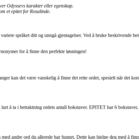
ver Odyssevs karakter eller egenskap.
m et epitet for Rosalinde.
 variere språket ditt og unngå gjentagelser. Ved å bruke beskrivende be
nonymer for å finne den perfekte løsningen!
 kan det være vanskelig å finne det rette ordet, spesielt når det kommer
 lurt å ta i betraktning ordets antall bokstaver. EPITET har 6 bokstaver, s
 med andre ord du allerede har funnet. Dette kan hjelpe deg med å finne 