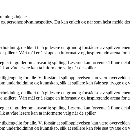
etningslinjene.
r og personopplysningspolicy. Du kan enkelt og når som helst melde d
oldning, dedikert til å gi lesere en grundig forståelse av spillverdenen
e spillere. Vårt mål er å skape en informativ og inspirerende arena for a
ier til guider om ansvarlig spilling. Leserne kan forvente å finne detalje
ik at våre lesere kan ta informerte valg når de spiller.
 tilgjengelig for alle. Vi forstår at spillopplevelsen kan være overvelden
om underholdning og kunnskap, slik at spillere kan føle seg trygge og v
oldning, dedikert til å gi lesere en grundig forståelse av spillverdenen
e spillere. Vårt mål er å skape en informativ og inspirerende arena for a
ier til guider om ansvarlig spilling. Leserne kan forvente å finne detalje
ik at våre lesere kan ta informerte valg når de spiller.
 tilgjengelig for alle. Vi forstår at spillopplevelsen kan være overvelden
om underholdning og kunnskap, slik at spillere kan føle seg trygge og v