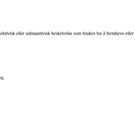
jektivisk eller substantivisk beskrivelse som brukes for å fremheve eller
tt.