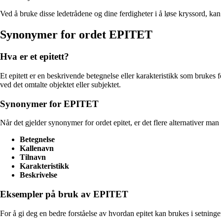
Ved å bruke disse ledetrådene og dine ferdigheter i å løse kryssord, 
Synonymer for ordet EPITET
Hva er et epitett?
Et epitett er en beskrivende betegnelse eller karakteristikk som brukes f
ved det omtalte objektet eller subjektet.
Synonymer for EPITET
Når det gjelder synonymer for ordet epitet, er det flere alternativer m
Betegnelse
Kallenavn
Tilnavn
Karakteristikk
Beskrivelse
Eksempler på bruk av EPITET
For å gi deg en bedre forståelse av hvordan epitet kan brukes i setninge