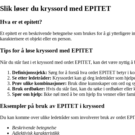
Slik løser du kryssord med EPITET
Hva er et epitett?
Et epitett er en beskrivende betegnelse som brukes for å gi ytterligere i
karakterisere et objekt eller en person.
Tips for å løse kryssord med EPITET
Når du står fast i et kryssord med ordet EPITET, kan det være nyttig å 
Definisjonssjekk:
Sørg for å forstå hva ordet EPITET betyr i kon
Se etter ledetråder:
Kryssordet kan gi deg ledetråder som hjelper 
Prøv ulike kombinasjoner:
Bruk dine kunnskaper om ord og sy
Bruk ordbøker:
Hvis du står fast, kan du søke i ordbøker eller k
Spør om hjelp:
Ikke nøl med å be om hjelp fra venner eller fami
Eksempler på bruk av EPITET i kryssord
Du kan komme over ulike ledetråder som involverer bruk av ordet EPI
Beskrivende betegnelse
Adjektivisk karakteristikk