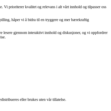
Vi prioriterer kvalitet og relevans i alt vårt innhold og tilpasser oss
illing, håper vi å bidra til en tryggere og mer bærekraftig
åre lesere gjennom interaktivt innhold og diskusjoner, og vi oppfordrer
ise.
stribueres eller brukes uten vår tillatelse.