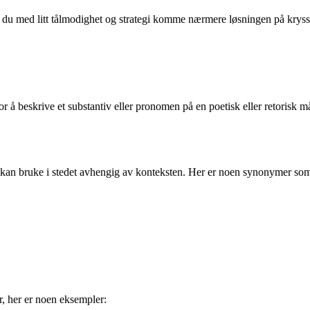
kan du med litt tålmodighet og strategi komme nærmere løsningen på kry
or å beskrive et substantiv eller pronomen på en poetisk eller retorisk m
an kan bruke i stedet avhengig av konteksten. Her er noen synonymer som 
r, her er noen eksempler: