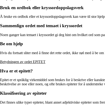
Bruk en ordbok eller kryssordoppslagsverk
Å bruke en ordbok eller et kryssordoppslagsverk kan være til stor hjelp nå
Sammenlign ordet med temaet i kryssordet
Noen ganger kan temaet i kryssordet gi deg hint om hvilket ord som pas
Be om hjelp
Hvis du fortsatt sliter med å finne det rette ordet, ikke nøl med å be o
Betydningen av ordet EPITET
Hva er et epitett?
Epitet er et språklig virkemiddel som brukes for å beskrive eller karakteri
beskrivelse av noe eller noen, og ofte brukes epiteter for å understreke 
Klassifisering av epiteter
Det finnes ulike typer epiteter, blant annet adjektiviske epiteter som f