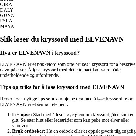
GIRA
DALY
GÜNZ
ESLA
MAYA
Slik løser du kryssord med ELVENAVN
Hva er ELVENAVN i kryssord?
ELVENAVN er et nøkkelord som ofte brukes i kryssord for å beskrive
navn på elver. Å løse kryssord med dette temaet kan være både
underholdende og utfordrende.
Tips og triks for å løse kryssord med ELVENAVN
Her er noen nyttige tips som kan hjelpe deg med å løse kryssord hvor
ELVENAVN er et sentralt element:
Les nøye:
Start med å lese nøye gjennom kryssordgåten som er
gitt. Se etter hint eller ledetråder som kan peke mot elver eller
vannveier.
Bruk ordbøker:
Ha en ordbok eller et oppslagsverk tilgjengelig