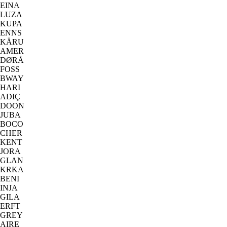
EINA
LUZA
KUPA
ENNS
KÄRU
AMER
DØRÅ
FOSS
BWAY
HARI
ADIÇ
DOON
JUBA
BOCO
CHER
KENT
JORA
GLAN
KRKA
BENI
INJA
GILA
ERFT
GREY
AIRE