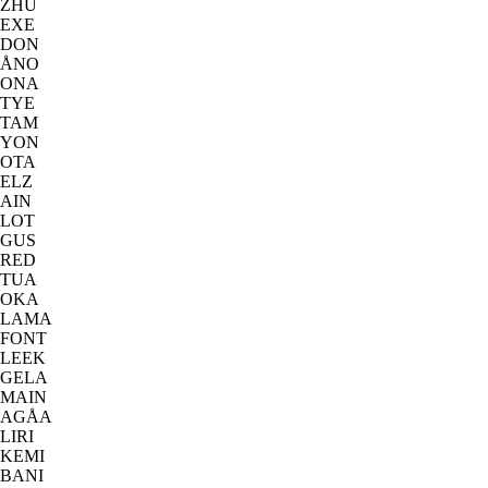
ZHU
EXE
DON
ÅNO
ONA
TYE
TAM
YON
OTA
ELZ
AIN
LOT
GUS
RED
TUA
OKA
LAMA
FONT
LEEK
GELA
MAIN
AGÅA
LIRI
KEMI
BANI