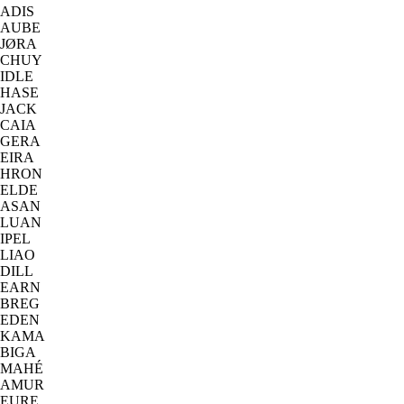
ADIS
AUBE
JØRA
CHUY
IDLE
HASE
JACK
CAIA
GERA
EIRA
HRON
ELDE
ASAN
LUAN
IPEL
LIAO
DILL
EARN
BREG
EDEN
KAMA
BIGA
MAHÉ
AMUR
EURE