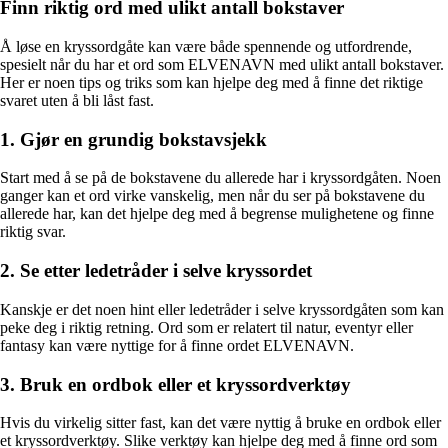
Finn riktig ord med ulikt antall bokstaver
Å løse en kryssordgåte kan være både spennende og utfordrende,
spesielt når du har et ord som ELVENAVN med ulikt antall bokstaver.
Her er noen tips og triks som kan hjelpe deg med å finne det riktige
svaret uten å bli låst fast.
1. Gjør en grundig bokstavsjekk
Start med å se på de bokstavene du allerede har i kryssordgåten. Noen
ganger kan et ord virke vanskelig, men når du ser på bokstavene du
allerede har, kan det hjelpe deg med å begrense mulighetene og finne
riktig svar.
2. Se etter ledetråder i selve kryssordet
Kanskje er det noen hint eller ledetråder i selve kryssordgåten som kan
peke deg i riktig retning. Ord som er relatert til natur, eventyr eller
fantasy kan være nyttige for å finne ordet ELVENAVN.
3. Bruk en ordbok eller et kryssordverktøy
Hvis du virkelig sitter fast, kan det være nyttig å bruke en ordbok eller
et kryssordverktøy. Slike verktøy kan hjelpe deg med å finne ord som