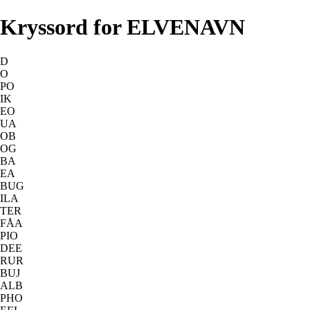
Kryssord for ELVENAVN
D
O
PO
IK
EO
UA
OB
OG
BA
EA
BUG
ILA
TER
FÅA
PIO
DEE
RUR
BUJ
ALB
PHO