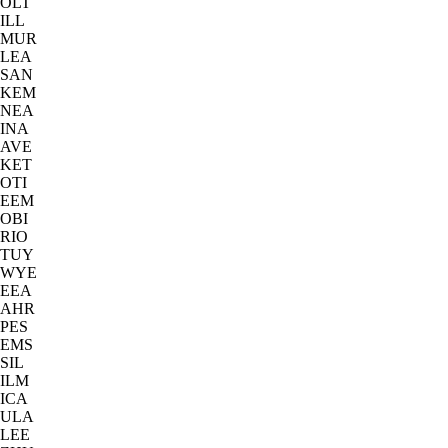
OLT
ILL
MUR
LEA
SAN
KEM
NEA
INA
AVE
KET
OTI
EEM
OBI
RIO
TUY
WYE
EEA
AHR
PES
EMS
SIL
ILM
ICA
ULA
LEE