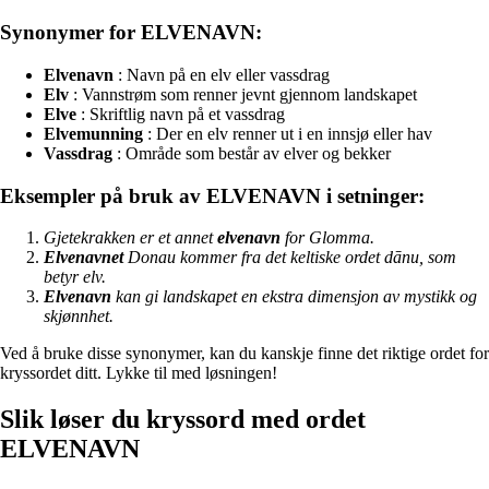
Synonymer for ELVENAVN:
Elvenavn
: Navn på en elv eller vassdrag
Elv
: Vannstrøm som renner jevnt gjennom landskapet
Elve
: Skriftlig navn på et vassdrag
Elvemunning
: Der en elv renner ut i en innsjø eller hav
Vassdrag
: Område som består av elver og bekker
Eksempler på bruk av ELVENAVN i setninger:
Gjetekrakken er et annet
elvenavn
for Glomma.
Elvenavnet
Donau kommer fra det keltiske ordet dānu, som
betyr elv.
Elvenavn
kan gi landskapet en ekstra dimensjon av mystikk og
skjønnhet.
Ved å bruke disse synonymer, kan du kanskje finne det riktige ordet for
kryssordet ditt. Lykke til med løsningen!
Slik løser du kryssord med ordet
ELVENAVN