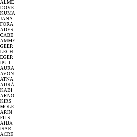
ALME
DOVE
KUMA
JANA
FORA
ADES
CABE
AMME
GEER
LECH
EGER
IPUT
AURA
AVON
ATNA
AURÅ
KABI
ARNO
KIRS
MOLE
ARIN
FILS
AHJA
ISAR
ACRE