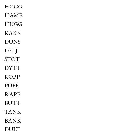
HOGG
HAMR
HUGG
KAKK
DUNS
DELJ
STØT
DYTT
KOPP
PUFF
RAPP
BUTT
TANK
BANK
DULT