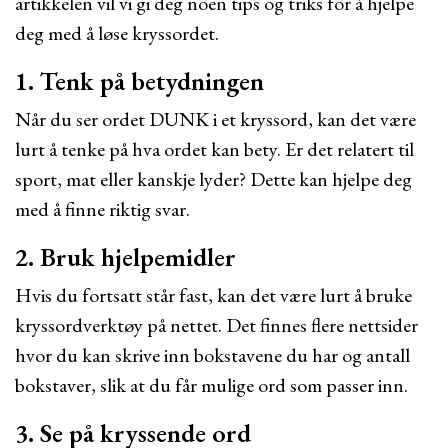
artikkelen vil vi gi deg noen tips og triks for å hjelpe
deg med å løse kryssordet.
1. Tenk på betydningen
Når du ser ordet DUNK i et kryssord, kan det være
lurt å tenke på hva ordet kan bety. Er det relatert til
sport, mat eller kanskje lyder? Dette kan hjelpe deg
med å finne riktig svar.
2. Bruk hjelpemidler
Hvis du fortsatt står fast, kan det være lurt å bruke
kryssordverktøy på nettet. Det finnes flere nettsider
hvor du kan skrive inn bokstavene du har og antall
bokstaver, slik at du får mulige ord som passer inn.
3. Se på kryssende ord