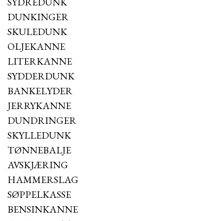
SYDREDUNK
DUNKINGER
SKULEDUNK
OLJEKANNE
LITERKANNE
SYDDERDUNK
BANKELYDER
JERRYKANNE
DUNDRINGER
SKYLLEDUNK
TØNNEBALJE
AVSKJÆRING
HAMMERSLAG
SØPPELKASSE
BENSINKANNE