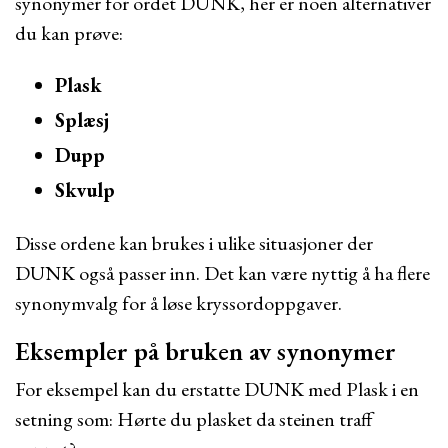
synonymer for ordet DUNK, her er noen alternativer
du kan prøve:
Plask
Splæsj
Dupp
Skvulp
Disse ordene kan brukes i ulike situasjoner der
DUNK også passer inn. Det kan være nyttig å ha flere
synonymvalg for å løse kryssordoppgaver.
Eksempler på bruken av synonymer
For eksempel kan du erstatte DUNK med Plask i en
setning som: Hørte du plasket da steinen traff