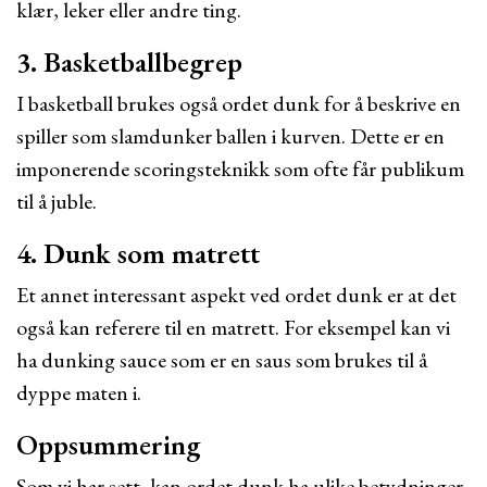
klær, leker eller andre ting.
3. Basketballbegrep
I basketball brukes også ordet dunk for å beskrive en
spiller som slamdunker ballen i kurven. Dette er en
imponerende scoringsteknikk som ofte får publikum
til å juble.
4. Dunk som matrett
Et annet interessant aspekt ved ordet dunk er at det
også kan referere til en matrett. For eksempel kan vi
ha dunking sauce som er en saus som brukes til å
dyppe maten i.
Oppsummering
Som vi har sett, kan ordet dunk ha ulike betydninger