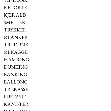
VINDUNK
RETORTE
KJERALD
SMELLER
TRYKKER
ØLANKER
TREDUNK
ØLKAGGE
HAMRING
DUNKING
BANKING
BALLONG
TREKASSE
FUSTASJE
KANISTER