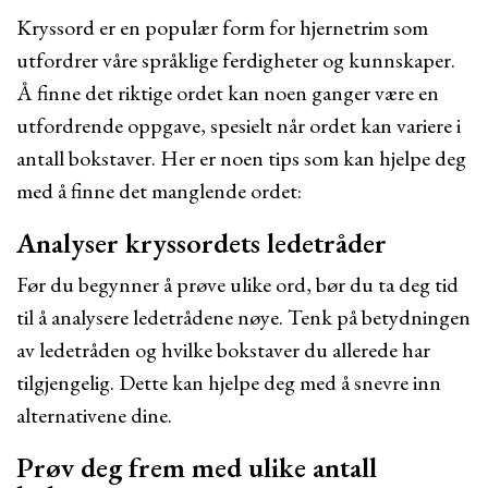
Kryssord er en populær form for hjernetrim som
utfordrer våre språklige ferdigheter og kunnskaper.
Å finne det riktige ordet kan noen ganger være en
utfordrende oppgave, spesielt når ordet kan variere i
antall bokstaver. Her er noen tips som kan hjelpe deg
med å finne det manglende ordet:
Analyser kryssordets ledetråder
Før du begynner å prøve ulike ord, bør du ta deg tid
til å analysere ledetrådene nøye. Tenk på betydningen
av ledetråden og hvilke bokstaver du allerede har
tilgjengelig. Dette kan hjelpe deg med å snevre inn
alternativene dine.
Prøv deg frem med ulike antall