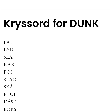
Kryssord for DUNK
FAT
LYD
SLÅ
KAR
PØS
SLAG
SKÅL
ETUI
DÅSE
BOKS