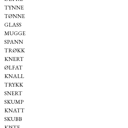
TYNNE
TØNNE
GLASS
MUGGE
SPANN
TRØKK
KNERT
ØLFAT
KNALL
TRYKK
SNERT
SKUMP
KNATT
SKUBB
KISTE