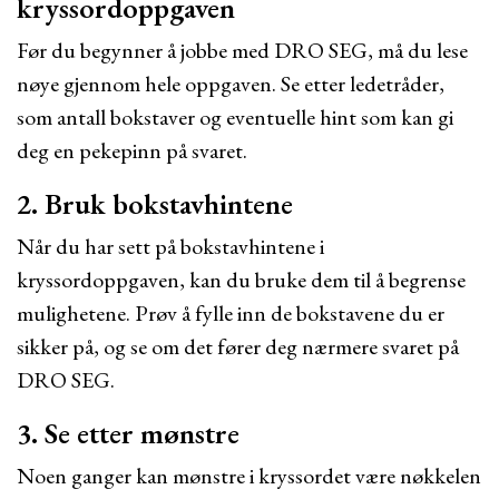
kryssordoppgaven
Før du begynner å jobbe med DRO SEG, må du lese
nøye gjennom hele oppgaven. Se etter ledetråder,
som antall bokstaver og eventuelle hint som kan gi
deg en pekepinn på svaret.
2. Bruk bokstavhintene
Når du har sett på bokstavhintene i
kryssordoppgaven, kan du bruke dem til å begrense
mulighetene. Prøv å fylle inn de bokstavene du er
sikker på, og se om det fører deg nærmere svaret på
DRO SEG.
3. Se etter mønstre
Noen ganger kan mønstre i kryssordet være nøkkelen