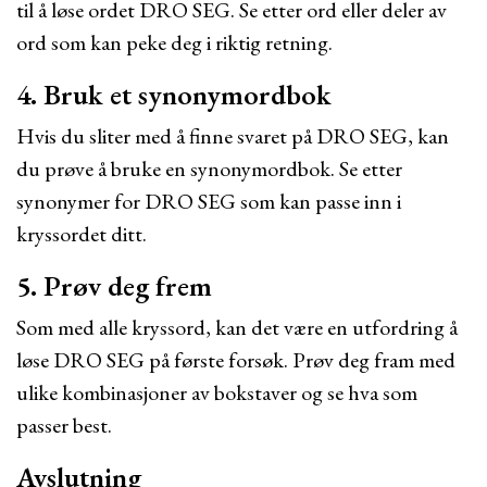
til å løse ordet DRO SEG. Se etter ord eller deler av
ord som kan peke deg i riktig retning.
4. Bruk et synonymordbok
Hvis du sliter med å finne svaret på DRO SEG, kan
du prøve å bruke en synonymordbok. Se etter
synonymer for DRO SEG som kan passe inn i
kryssordet ditt.
5. Prøv deg frem
Som med alle kryssord, kan det være en utfordring å
løse DRO SEG på første forsøk. Prøv deg fram med
ulike kombinasjoner av bokstaver og se hva som
passer best.
Avslutning