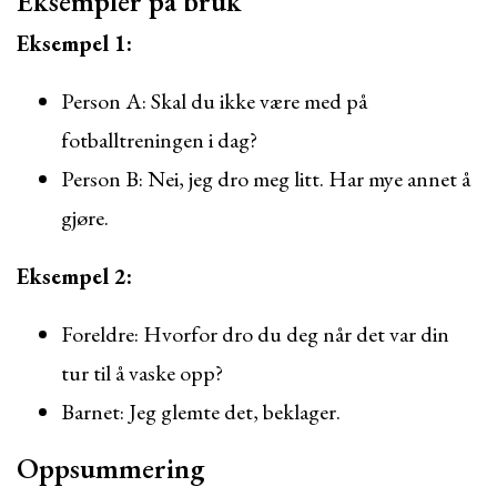
Eksempler på bruk
Eksempel 1:
Person A: Skal du ikke være med på
fotballtreningen i dag?
Person B: Nei, jeg dro meg litt. Har mye annet å
gjøre.
Eksempel 2:
Foreldre: Hvorfor dro du deg når det var din
tur til å vaske opp?
Barnet: Jeg glemte det, beklager.
Oppsummering