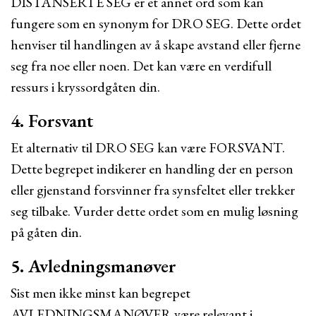
DISTANSERTE SEG er et annet ord som kan
fungere som en synonym for DRO SEG. Dette ordet
henviser til handlingen av å skape avstand eller fjerne
seg fra noe eller noen. Det kan være en verdifull
ressurs i kryssordgåten din.
4. Forsvant
Et alternativ til DRO SEG kan være FORSVANT.
Dette begrepet indikerer en handling der en person
eller gjenstand forsvinner fra synsfeltet eller trekker
seg tilbake. Vurder dette ordet som en mulig løsning
på gåten din.
5. Avledningsmanøver
Sist men ikke minst kan begrepet
AVLEDNINGSMANØVER være relevant i