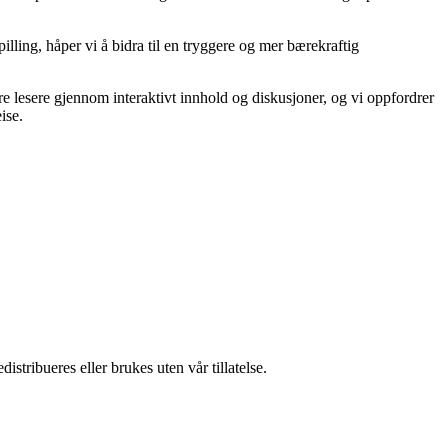
illing, håper vi å bidra til en tryggere og mer bærekraftig
åre lesere gjennom interaktivt innhold og diskusjoner, og vi oppfordrer
ise.
stribueres eller brukes uten vår tillatelse.