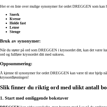
Her er en liste over mulige synonymer for ordet DREGGEN som kan hj
Snerk
Kvesse
Holde fast
Lense
Stenge
Bruk av synonymer:
Når du støter på ord som DREGGEN i kryssordet ditt, kan det være l
ord og fullføre kryssordet ditt med suksess.
Oppsummering:
Å kjenne til synonymer for ordet DREGGEN kan være til stor hjelp når 
kryssordløsningen!
Slik finner du riktig ord med ulikt antall b
1. Start med omliggende bokstaver