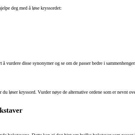
elpe deg med å løse kryssordet:
urt å vurdere disse synonymer og se om de passer bedre i sammenheng
du løser kryssord. Vurder nøye de alternative ordene som er nevnt oven
okstaver