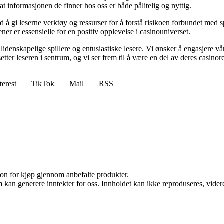
at informasjonen de finner hos oss er både pålitelig og nyttig.
 å gi leserne verktøy og ressurser for å forstå risikoen forbundet med sp
ner er essensielle for en positiv opplevelse i casinouniverset.
 lidenskapelige spillere og entusiastiske lesere. Vi ønsker å engasjere v
ter leseren i sentrum, og vi ser frem til å være en del av deres casinore
terest
TikTok
Mail
RSS
on for kjøp gjennom anbefalte produkter.
kan generere inntekter for oss. Innholdet kan ikke reproduseres, videredi