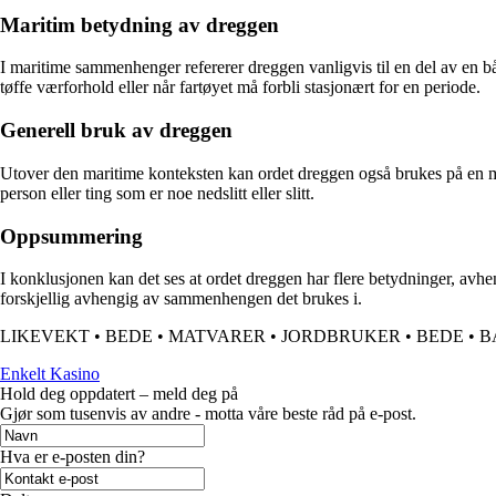
Maritim betydning av dreggen
I maritime sammenhenger refererer dreggen vanligvis til en del av en båt 
tøffe værforhold eller når fartøyet må forbli stasjonært for en periode.
Generell bruk av dreggen
Utover den maritime konteksten kan ordet dreggen også brukes på en mer
person eller ting som er noe nedslitt eller slitt.
Oppsummering
I konklusjonen kan det ses at ordet dreggen har flere betydninger, avhen
forskjellig avhengig av sammenhengen det brukes i.
LIKEVEKT
•
BEDE
•
MATVARER
•
JORDBRUKER
•
BEDE
•
B
Enkelt Kasino
Hold deg oppdatert – meld deg på
Gjør som tusenvis av andre - motta våre beste råd på e-post.
Hva er e-posten din?