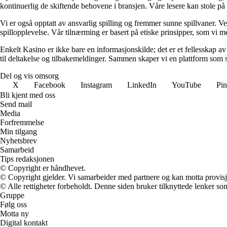
kontinuerlig de skiftende behovene i bransjen. Våre lesere kan stole på 
Vi er også opptatt av ansvarlig spilling og fremmer sunne spillvaner. Ved
spillopplevelse. Vår tilnærming er basert på etiske prinsipper, som vi me
Enkelt Kasino er ikke bare en informasjonskilde; det er et fellesskap av
til deltakelse og tilbakemeldinger. Sammen skaper vi en plattform som set
Del og vis omsorg
X
Facebook
Instagram
LinkedIn
YouTube
Pin
Bli kjent med oss
Send mail
Media
Forfremmelse
Min tilgang
Nyhetsbrev
Samarbeid
Tips redaksjonen
© Copyright er håndhevet.
© Copyright gjelder. Vi samarbeider med partnere og kan motta provisj
© Alle rettigheter forbeholdt. Denne siden bruker tilknyttede lenker som 
Gruppe
Følg oss
Motta ny
Digital kontakt