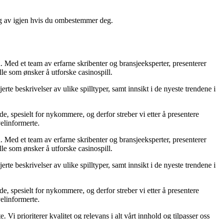
eg av igjen hvis du ombestemmer deg.
. Med et team av erfarne skribenter og bransjeeksperter, presenterer
lle som ønsker å utforske casinospill.
rte beskrivelser av ulike spilltyper, samt innsikt i de nyeste trendene i
de, spesielt for nykommere, og derfor streber vi etter å presentere
elinformerte.
. Med et team av erfarne skribenter og bransjeeksperter, presenterer
lle som ønsker å utforske casinospill.
rte beskrivelser av ulike spilltyper, samt innsikt i de nyeste trendene i
de, spesielt for nykommere, og derfor streber vi etter å presentere
elinformerte.
Vi prioriterer kvalitet og relevans i alt vårt innhold og tilpasser oss