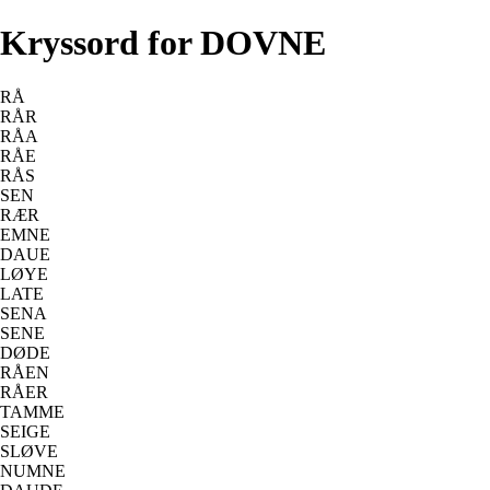
Kryssord for DOVNE
RÅ
RÅR
RÅA
RÅE
RÅS
SEN
RÆR
EMNE
DAUE
LØYE
LATE
SENA
SENE
DØDE
RÅEN
RÅER
TAMME
SEIGE
SLØVE
NUMNE