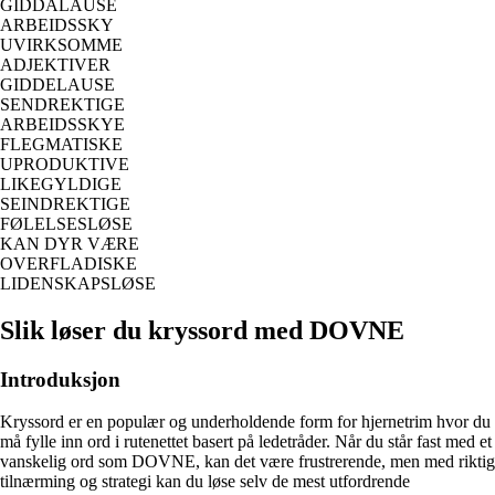
GIDDALAUSE
ARBEIDSSKY
UVIRKSOMME
ADJEKTIVER
GIDDELAUSE
SENDREKTIGE
ARBEIDSSKYE
FLEGMATISKE
UPRODUKTIVE
LIKEGYLDIGE
SEINDREKTIGE
FØLELSESLØSE
KAN DYR VÆRE
OVERFLADISKE
LIDENSKAPSLØSE
Slik løser du kryssord med DOVNE
Introduksjon
Kryssord er en populær og underholdende form for hjernetrim hvor du
må fylle inn ord i rutenettet basert på ledetråder. Når du står fast med et
vanskelig ord som DOVNE, kan det være frustrerende, men med riktig
tilnærming og strategi kan du løse selv de mest utfordrende