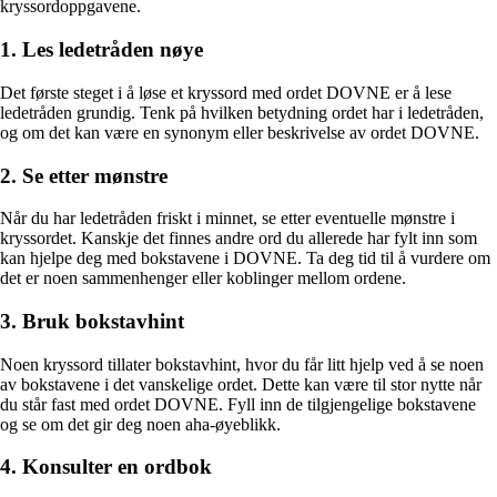
kryssordoppgavene.
1. Les ledetråden nøye
Det første steget i å løse et kryssord med ordet DOVNE er å lese
ledetråden grundig. Tenk på hvilken betydning ordet har i ledetråden,
og om det kan være en synonym eller beskrivelse av ordet DOVNE.
2. Se etter mønstre
Når du har ledetråden friskt i minnet, se etter eventuelle mønstre i
kryssordet. Kanskje det finnes andre ord du allerede har fylt inn som
kan hjelpe deg med bokstavene i DOVNE. Ta deg tid til å vurdere om
det er noen sammenhenger eller koblinger mellom ordene.
3. Bruk bokstavhint
Noen kryssord tillater bokstavhint, hvor du får litt hjelp ved å se noen
av bokstavene i det vanskelige ordet. Dette kan være til stor nytte når
du står fast med ordet DOVNE. Fyll inn de tilgjengelige bokstavene
og se om det gir deg noen aha-øyeblikk.
4. Konsulter en ordbok