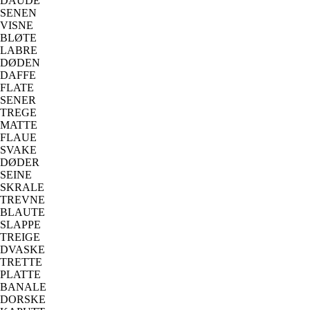
DAUDE
SENEN
VISNE
BLØTE
LABRE
DØDEN
DAFFE
FLATE
SENER
TREGE
MATTE
FLAUE
SVAKE
DØDER
SEINE
SKRALE
TREVNE
BLAUTE
SLAPPE
TREIGE
DVASKE
TRETTE
PLATTE
BANALE
DORSKE