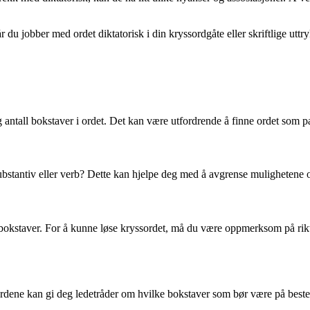
 du jobber med ordet diktatorisk i din kryssordgåte eller skriftlige utt
 antall bokstaver i ordet. Det kan være utfordrende å finne ordet som pas
 substantiv eller verb? Dette kan hjelpe deg med å avgrense mulighetene
staver. For å kunne løse kryssordet, må du være oppmerksom på riktig 
 ordene kan gi deg ledetråder om hvilke bokstaver som bør være på bestem