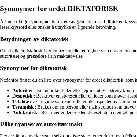
Synonymer for ordet DIKTATORISK
Å finne riktige synonymer kan være avgjørende for å fullføre en krysso
løser kryssord eller ønsker å uttrykke en lignende betydning.
Betydningen av diktatorisk
Ordet diktatorisk beskriver en person eller et regime som utøver en autori
autoritære og grenseløse i sin maktutøvelse.
Synonymer for diktatorisk
Nedenfor finner du en liste over synonymer for ordet diktatorisk, som
Autoritær
: En autoritær leder eller regime utøver streng kontrol
Despotisk
: Beskriver en styresett eller en leder som utøver abs
Totalitær
: Et regime som kontrollerer alle aspekter av samfunnet
Tyrannisk
: Brukes om en person eller maktstruktur som utøver v
Autokratisk
: Beskriver en leder eller styresett der en enkelt per
Ulike nyanser av autoritær makt
Det er viktig å merke seg at selv om disse synonymer deler noen fellest