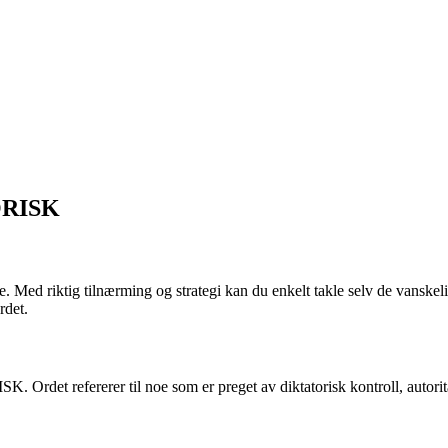
TORISK
e. Med riktig tilnærming og strategi kan du enkelt takle selv de vans
rdet.
. Ordet refererer til noe som er preget av diktatorisk kontroll, autorit