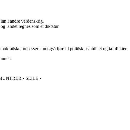
 inn i andre verdenskrig.
g landet regnes som et diktatur.
ratiske prosesser kan også føre til politisk ustabilitet og konflikter.
unnet.
MUNTRER
•
SEILE
•