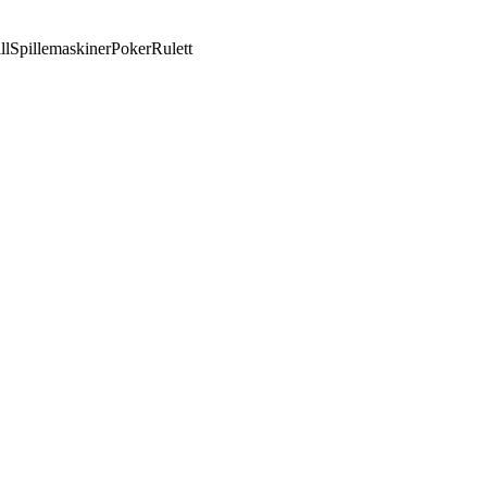
ll
Spillemaskiner
Poker
Rulett