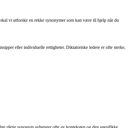
 skal vi utforske en rekke synonymer som kan være til hjelp når du
sipper eller individuelle rettigheter. Diktatoriske ledere er ofte sterke,
velge riktig synonym avhenger ofte av konteksten og den spesifikke