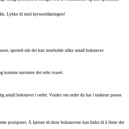
rykk. Lykke til med kryssordløsingen!
ser, spesielt når det kan inneholde ulike antall bokstaver.
 og komme nærmere det rette svaret.
antall bokstaver i ordet. Vurder om ordet du har i tankene passer
te posisjoner. Å kjenne til disse bokstavene kan bidra til å finne det